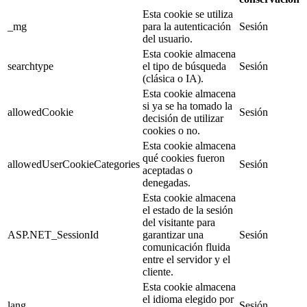
Esta cookie se utiliza
_mg
para la autenticación
Sesión
del usuario.
Esta cookie almacena
searchtype
el tipo de búsqueda
Sesión
(clásica o IA).
Esta cookie almacena
si ya se ha tomado la
allowedCookie
Sesión
decisión de utilizar
cookies o no.
Esta cookie almacena
qué cookies fueron
allowedUserCookieCategories
Sesión
aceptadas o
denegadas.
Esta cookie almacena
el estado de la sesión
del visitante para
ASP.NET_SessionId
garantizar una
Sesión
comunicación fluida
entre el servidor y el
cliente.
Esta cookie almacena
el idioma elegido por
lang
Sesión