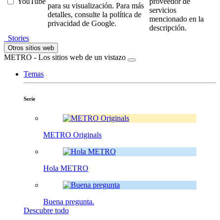
YouTube
proveedor de
para su visualización. Para más
servicios
detalles, consulte la política de
mencionado en la
privacidad de Google.
descripción.
Stories
Otros sitios web
METRO - Los sitios web de un vistazo
Temas
Serie
METRO Originals
Hola METRO
Buena pregunta.
Descubre todo