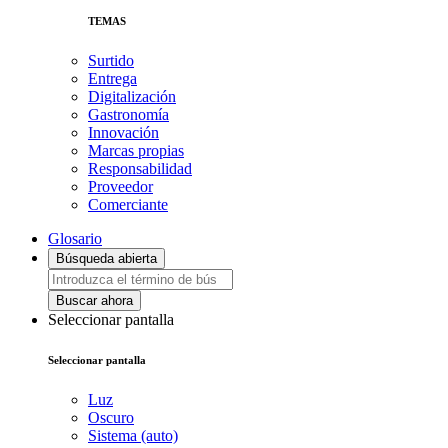
TEMAS
Surtido
Entrega
Digitalización
Gastronomía
Innovación
Marcas propias
Responsabilidad
Proveedor
Comerciante
Glosario
Búsqueda abierta
Buscar ahora
Seleccionar pantalla
Seleccionar pantalla
Luz
Oscuro
Sistema (auto)