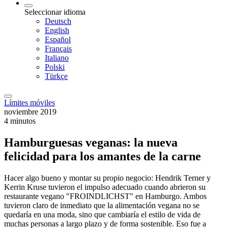
Seleccionar idioma
Deutsch
English
Español
Français
Italiano
Polski
Türkçe
Límites móviles
noviembre 2019
4 minutos
Hamburguesas veganas: la nueva
felicidad para los amantes de la carne
Hacer algo bueno y montar su propio negocio: Hendrik Terner y
Kerrin Kruse tuvieron el impulso adecuado cuando abrieron su
restaurante vegano "FROINDLICHST" en Hamburgo. Ambos
tuvieron claro de inmediato que la alimentación vegana no se
quedaría en una moda, sino que cambiaría el estilo de vida de
muchas personas a largo plazo y de forma sostenible. Eso fue a