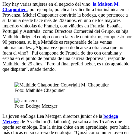
Hoy hay varias mujeres en el negocio del vino:
la Maison M.
Chapoutier
, por ejemplo, practica la viticultura biodinámica en la
Provenza. Michel Chapoutier convirtió la bodega, que pertenece a
su familia desde hace más de 200 años, en uno de los mayores
imperios vinícolas de Francia, con viñedos en Francia, España,
Portugal y Australia; como Directora Comercial del Grupo, su hija
Mathilde dirige el equipo comercial y de enoturismo, compuesto por
90 personas. su hija Mathilde es responsable de las ventas
internacionales. ¿Alguna vez quiso dedicarse a otra cosa que no
fuera el vino? "Fui campeona de Francia de tiro con carabina y
estaba en el punto de partida de una carrera deportiva", responde
Mathilde, de 29 años. "Pero al final preferí beber, es más agradable
que disparar", añade riendo.
Foto: Mathilde Chapoutier
Foto: Bodega Metzger
La joven enóloga Lea Metzger, directora junior de la
bodega
Metzger
de Asselheim (Palatinado), ya sabía a los 15 años que
quería ser enóloga. Era la única chica en su aprendizaje, pero había
más chicas en su carrera de enología. "Quizá como mujer joven en