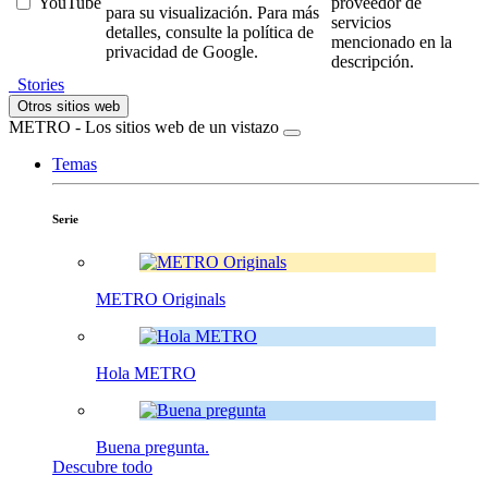
YouTube
proveedor de
para su visualización. Para más
servicios
detalles, consulte la política de
mencionado en la
privacidad de Google.
descripción.
Stories
Otros sitios web
METRO - Los sitios web de un vistazo
Temas
Serie
METRO Originals
Hola METRO
Buena pregunta.
Descubre todo