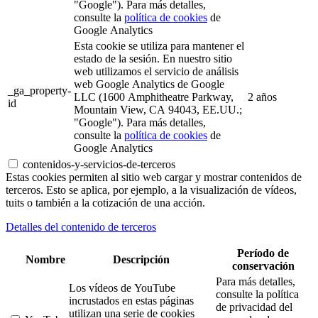
"Google"). Para más detalles,
consulte la
política de cookies
de
Google Analytics
Esta cookie se utiliza para mantener el
estado de la sesión. En nuestro sitio
web utilizamos el servicio de análisis
web Google Analytics de Google
_ga_property-
LLC (1600 Amphitheatre Parkway,
2 años
id
Mountain View, CA 94043, EE.UU.;
"Google"). Para más detalles,
consulte la
política de cookies
de
Google Analytics
contenidos-y-servicios-de-terceros
Estas cookies permiten al sitio web cargar y mostrar contenidos de
terceros. Esto se aplica, por ejemplo, a la visualización de vídeos,
tuits o también a la cotización de una acción.
Detalles del contenido de terceros
Período de
Nombre
Descripción
conservación
Para más detalles,
Los vídeos de YouTube
consulte la política
incrustados en estas páginas
de privacidad del
utilizan una serie de cookies