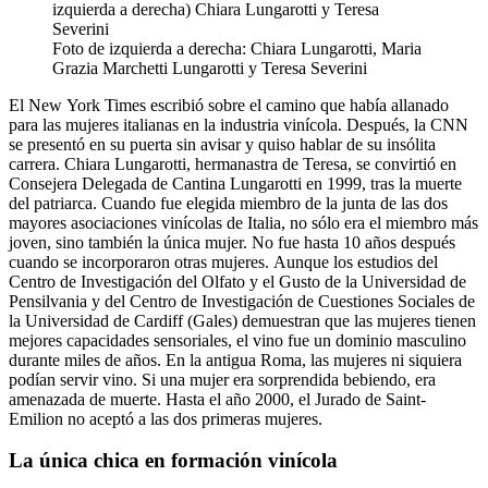
Foto de izquierda a derecha: Chiara Lungarotti, Maria
Grazia Marchetti Lungarotti y Teresa Severini
El New York Times escribió sobre el camino que había allanado
para las mujeres italianas en la industria vinícola. Después, la CNN
se presentó en su puerta sin avisar y quiso hablar de su insólita
carrera. Chiara Lungarotti, hermanastra de Teresa, se convirtió en
Consejera Delegada de Cantina Lungarotti en 1999, tras la muerte
del patriarca. Cuando fue elegida miembro de la junta de las dos
mayores asociaciones vinícolas de Italia, no sólo era el miembro más
joven, sino también la única mujer. No fue hasta 10 años después
cuando se incorporaron otras mujeres. Aunque los estudios del
Centro de Investigación del Olfato y el Gusto de la Universidad de
Pensilvania y del Centro de Investigación de Cuestiones Sociales de
la Universidad de Cardiff (Gales) demuestran que las mujeres tienen
mejores capacidades sensoriales, el vino fue un dominio masculino
durante miles de años. En la antigua Roma, las mujeres ni siquiera
podían servir vino. Si una mujer era sorprendida bebiendo, era
amenazada de muerte. Hasta el año 2000, el Jurado de Saint-
Emilion no aceptó a las dos primeras mujeres.
La única chica en formación vinícola