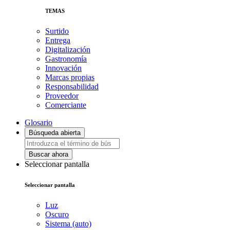
TEMAS
Surtido
Entrega
Digitalización
Gastronomía
Innovación
Marcas propias
Responsabilidad
Proveedor
Comerciante
Glosario
Búsqueda abierta
Buscar ahora
Seleccionar pantalla
Seleccionar pantalla
Luz
Oscuro
Sistema (auto)