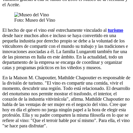
el Aceite.
Foto: Museo del Vino
El hecho de que el vino esté estrechamente vinculado al
turismo
desde hace muchos años e incluso se haya convertido en una
pequeña industria por derecho propio se debe a la voluntad de los
viticultores de compartir con el mundo su trabajo y las tradiciones e
innovaciones asociadas a él. La familia Lungarotti también fue una
de las pioneras en Italia en este ámbito. En la actualidad, todo un
departamento de la empresa se encarga de coordinar y organizar
catas y programas prácticos en los viñedos y museos.
En la Maison M. Chapoutier, Mathilde Chapoutier es responsable de
la división de turismo. "El vino es compartir una comida, vivir el
momento, descubrir una región. Todo está relacionado. El desarrollo
del enoturismo nos permite mostrar el trasfondo, el interior, el
corazón de la industria vitivinícola", afirma. Mathilde Chapoutier no
habla de las ventajas de ser mujer en el negocio del vino. Cree que
hoy en día el género no juega ningún papel a la hora de elegir esta
profesión. Ella y su padre comparten la misma filosofía en lo que se
refiere al vino: "Que el terroir hable por sí mismo". Para ella, el vino
"se hace para disfrutar".