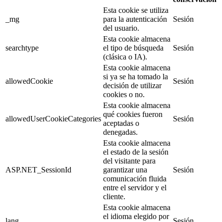
Esta cookie se utiliza
_mg
para la autenticación
Sesión
del usuario.
Esta cookie almacena
searchtype
el tipo de búsqueda
Sesión
(clásica o IA).
Esta cookie almacena
si ya se ha tomado la
allowedCookie
Sesión
decisión de utilizar
cookies o no.
Esta cookie almacena
qué cookies fueron
allowedUserCookieCategories
Sesión
aceptadas o
denegadas.
Esta cookie almacena
el estado de la sesión
del visitante para
ASP.NET_SessionId
garantizar una
Sesión
comunicación fluida
entre el servidor y el
cliente.
Esta cookie almacena
el idioma elegido por
lang
Sesión