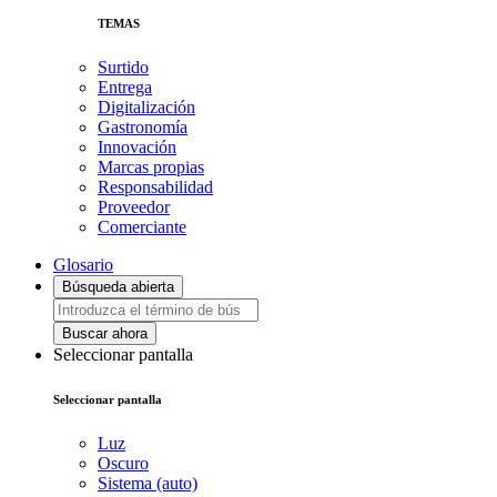
TEMAS
Surtido
Entrega
Digitalización
Gastronomía
Innovación
Marcas propias
Responsabilidad
Proveedor
Comerciante
Glosario
Búsqueda abierta
Buscar ahora
Seleccionar pantalla
Seleccionar pantalla
Luz
Oscuro
Sistema (auto)