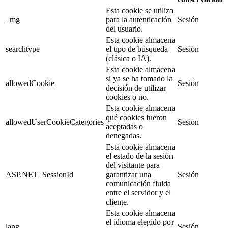
Esta cookie se utiliza
_mg
para la autenticación
Sesión
del usuario.
Esta cookie almacena
searchtype
el tipo de búsqueda
Sesión
(clásica o IA).
Esta cookie almacena
si ya se ha tomado la
allowedCookie
Sesión
decisión de utilizar
cookies o no.
Esta cookie almacena
qué cookies fueron
allowedUserCookieCategories
Sesión
aceptadas o
denegadas.
Esta cookie almacena
el estado de la sesión
del visitante para
ASP.NET_SessionId
garantizar una
Sesión
comunicación fluida
entre el servidor y el
cliente.
Esta cookie almacena
el idioma elegido por
lang
Sesión