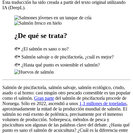
Esta traducción ha sido creada a partir del texto original utilizando
IA (DeepL).
¿De qué se trata?
🐟 ¿El salmón es sano o no?
🐟 Salmón salvaje o de piscifactoría, ¿cuál es mejor?
🐟 ¿Hasta qué punto es sostenible el salmón?
Salmón de piscifactoría, salmón salvaje, salmón ecológico, crudo,
asado o al horno: casi ningún otro pescado comestible es tan popular
como el salmón.
Gran parte
del salmón de piscifactoría procede de
Noruega. Sólo en 2022, ascendió a unos
1,3 millones de toneladas
,
aproximadamente la mitad de la producción mundial de salmón. El
salmón no está exento de polémica, precisamente por el inmenso
volumen de producción. Sobrepesca, métodos de pesca y
piscicultura son algunas de las palabras clave del debate. ¿Hasta qué
punto es sano el salmón de acuicultura? ¿Cuál es la diferencia entre