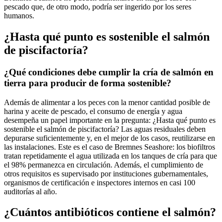
pescado que, de otro modo, podría ser ingerido por los seres
humanos.
¿Hasta qué punto es sostenible el salmón
de piscifactoría?
¿Qué condiciones debe cumplir la cría de salmón en
tierra para producir de forma sostenible?
Además de alimentar a los peces con la menor cantidad posible de
harina y aceite de pescado, el consumo de energía y agua
desempeña un papel importante en la pregunta: ¿Hasta qué punto es
sostenible el salmón de piscifactoría? Las aguas residuales deben
depurarse suficientemente y, en el mejor de los casos, reutilizarse en
las instalaciones. Este es el caso de Bremnes Seashore: los biofiltros
tratan repetidamente el agua utilizada en los tanques de cría para que
el 98% permanezca en circulación. Además, el cumplimiento de
otros requisitos es supervisado por instituciones gubernamentales,
organismos de certificación e inspectores internos en casi 100
auditorías al año.
¿Cuántos antibióticos contiene el salmón?