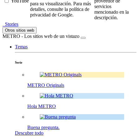
YouTube
proveedor de
para su visualización. Para más
servicios
detalles, consulte la política de
mencionado en la
privacidad de Google.
descripción.
Stories
Otros sitios web
METRO - Los sitios web de un vistazo
Temas
Serie
METRO Originals
Hola METRO
Buena pregunta.
Descubre todo