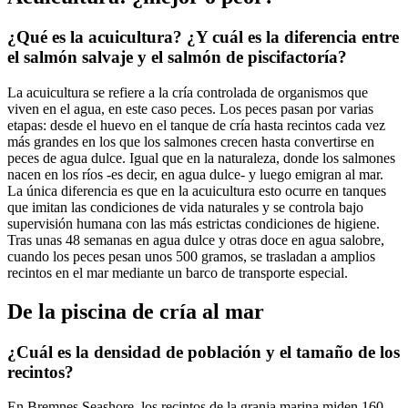
¿Qué es la acuicultura? ¿Y cuál es la diferencia entre
el salmón salvaje y el salmón de piscifactoría?
La acuicultura se refiere a la cría controlada de organismos que
viven en el agua, en este caso peces. Los peces pasan por varias
etapas: desde el huevo en el tanque de cría hasta recintos cada vez
más grandes en los que los salmones crecen hasta convertirse en
peces de agua dulce. Igual que en la naturaleza, donde los salmones
nacen en los ríos -es decir, en agua dulce- y luego emigran al mar.
La única diferencia es que en la acuicultura esto ocurre en tanques
que imitan las condiciones de vida naturales y se controla bajo
supervisión humana con las más estrictas condiciones de higiene.
Tras unas 48 semanas en agua dulce y otras doce en agua salobre,
cuando los peces pesan unos 500 gramos, se trasladan a amplios
recintos en el mar mediante un barco de transporte especial.
De la piscina de cría al mar
¿Cuál es la densidad de población y el tamaño de los
recintos?
En Bremnes Seashore, los recintos de la granja marina miden 160