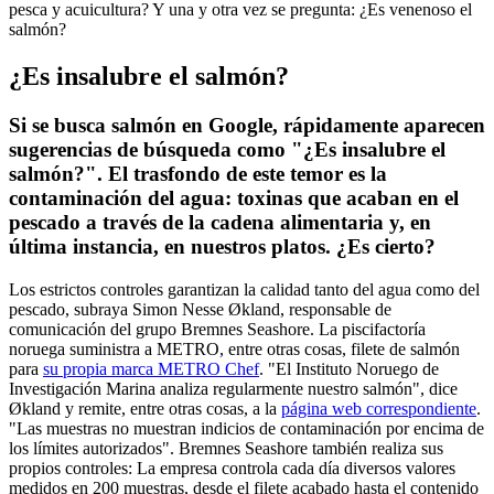
pesca y acuicultura? Y una y otra vez se pregunta: ¿Es venenoso el
salmón?
¿Es insalubre el salmón?
Si se busca salmón en Google, rápidamente aparecen
sugerencias de búsqueda como "¿Es insalubre el
salmón?". El trasfondo de este temor es la
contaminación del agua: toxinas que acaban en el
pescado a través de la cadena alimentaria y, en
última instancia, en nuestros platos. ¿Es cierto?
Los estrictos controles garantizan la calidad tanto del agua como del
pescado, subraya Simon Nesse Økland, responsable de
comunicación del grupo Bremnes Seashore. La piscifactoría
noruega suministra a METRO, entre otras cosas, filete de salmón
para
su propia marca METRO Chef
. "El Instituto Noruego de
Investigación Marina analiza regularmente nuestro salmón", dice
Økland y remite, entre otras cosas, a la
página web correspondiente
.
"Las muestras no muestran indicios de contaminación por encima de
los límites autorizados". Bremnes Seashore también realiza sus
propios controles: La empresa controla cada día diversos valores
medidos en 200 muestras, desde el filete acabado hasta el contenido