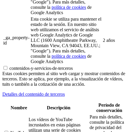
"Google"). Para más detalles,
consulte la
política de cookies
de
Google Analytics
Esta cookie se utiliza para mantener el
estado de la sesión. En nuestro sitio
web utilizamos el servicio de análisis
web Google Analytics de Google
_ga_property-
LLC (1600 Amphitheatre Parkway,
2 años
id
Mountain View, CA 94043, EE.UU.;
"Google"). Para más detalles,
consulte la
política de cookies
de
Google Analytics
contenidos-y-servicios-de-terceros
Estas cookies permiten al sitio web cargar y mostrar contenidos de
terceros. Esto se aplica, por ejemplo, a la visualización de vídeos,
tuits o también a la cotización de una acción.
Detalles del contenido de terceros
Período de
Nombre
Descripción
conservación
Para más detalles,
Los vídeos de YouTube
consulte la política
incrustados en estas páginas
de privacidad del
utilizan una serie de cookies