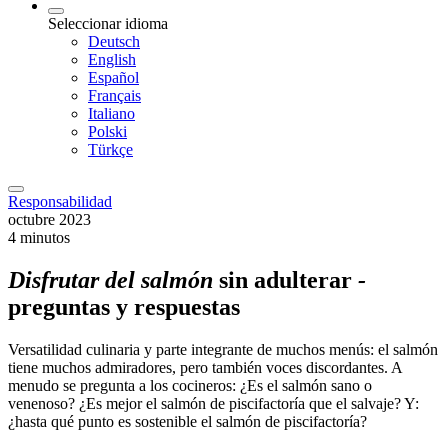
Seleccionar idioma
Deutsch
English
Español
Français
Italiano
Polski
Türkçe
Responsabilidad
octubre 2023
4 minutos
Disfrutar del salmón
sin adulterar
-
preguntas y respuestas
Versatilidad culinaria y parte integrante de muchos menús: el salmón
tiene muchos admiradores, pero también voces discordantes. A
menudo se pregunta a los cocineros: ¿Es el salmón sano o
venenoso? ¿Es mejor el salmón de piscifactoría que el salvaje? Y:
¿hasta qué punto es sostenible el salmón de piscifactoría?