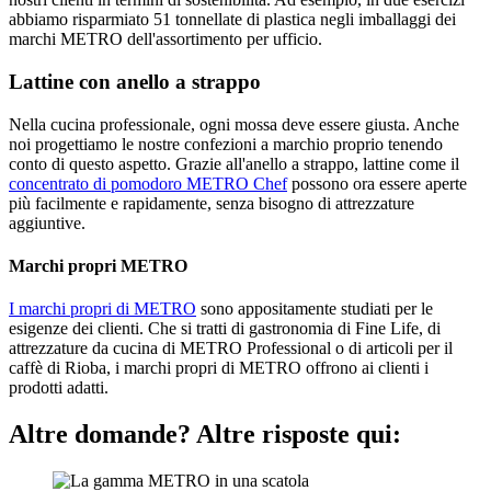
abbiamo risparmiato 51 tonnellate di plastica negli imballaggi dei
marchi METRO dell'assortimento per ufficio.
Lattine con anello a strappo
Nella cucina professionale, ogni mossa deve essere giusta. Anche
noi progettiamo le nostre confezioni a marchio proprio tenendo
conto di questo aspetto. Grazie all'anello a strappo, lattine come il
concentrato di pomodoro METRO Chef
possono ora essere aperte
più facilmente e rapidamente, senza bisogno di attrezzature
aggiuntive.
Marchi propri METRO
I marchi propri di METRO
sono appositamente studiati per le
esigenze dei clienti. Che si tratti di gastronomia di Fine Life, di
attrezzature da cucina di METRO Professional o di articoli per il
caffè di Rioba, i marchi propri di METRO offrono ai clienti i
prodotti adatti.
Altre domande? Altre risposte qui: