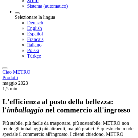
Scuro
Sistema (automatico)
Selezionare la lingua
Deutsch
English
Español
Français
Italiano
Polski
Türkçe
Ciao METRO
Prodotti
maggio 2023
1,5 min
L'efficienza al posto della bellezza:
l'
imballaggio
nel commercio all'ingrosso
Più stabile, più facile da trasportare, più sostenibile: METRO non
rende gli imballaggi più attraenti, ma più pratici. È questo che rende
speciale il commercio all'ingrosso. I clienti chiedono, METRO