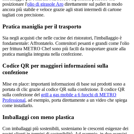
posizionare l'
olio di girasole Aro
direttamente sul pallet in modo
ancora più stabile e veloce grazie agli strati intermedi di cartone
tagliati con precisione.
Pratica maniglia per il trasporto
Sia negli acquisti che nelle cucine dei ristoratori, l'imballaggio è
fondamentale: Affrontatelo. Contenitori pesanti e grandi come l'olio
per frittura METRO Chef sono più facili da trasportare grazie alla
pratica maniglia integrata nella confezione.
Codice QR per maggiori informazioni sulla
confezione
Mise en place: importanti informazioni di base sui prodotti sono a
portata di clic grazie al codice QR sulla confezione. Il codice QR
sulla confezione del
grill a gas mobile a 6 fuochi di METRO
Professional
, ad esempio, porta direttamente a un video che spiega
come installarlo.
Imballaggi con meno plastica
Con imballaggi più sostenibili, sosteniamo le crescenti esigenze dei
nostri clienti in termini di sostenibilità. Ad esempio, in due esercizi