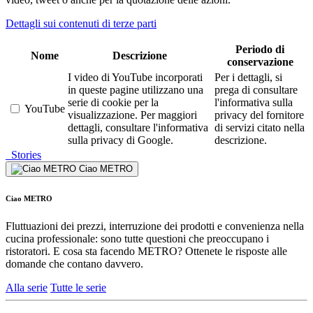
Dettagli sui contenuti di terze parti
Periodo di
Nome
Descrizione
conservazione
I video di YouTube incorporati
Per i dettagli, si
in queste pagine utilizzano una
prega di consultare
serie di cookie per la
l'informativa sulla
YouTube
visualizzazione. Per maggiori
privacy del fornitore
dettagli, consultare l'informativa
di servizi citato nella
sulla privacy di Google.
descrizione.
Stories
Ciao METRO
Ciao METRO
Fluttuazioni dei prezzi, interruzione dei prodotti e convenienza nella
cucina professionale: sono tutte questioni che preoccupano i
ristoratori. E cosa sta facendo METRO? Ottenete le risposte alle
domande che contano davvero.
Alla serie
Tutte le serie