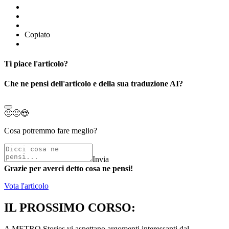
Copiato
Ti piace l'articolo?
Che ne pensi dell'articolo e della sua traduzione AI?
🙁
🙂
😍
Cosa potremmo fare meglio?
Invia
Grazie per averci detto cosa ne pensi!
Vota l'articolo
IL PROSSIMO CORSO:
A METRO Stories vi aspettano argomenti interessanti dal