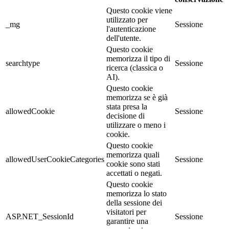
Questo cookie viene
utilizzato per
_mg
Sessione
l'autenticazione
dell'utente.
Questo cookie
memorizza il tipo di
searchtype
Sessione
ricerca (classica o
AI).
Questo cookie
memorizza se è già
stata presa la
allowedCookie
Sessione
decisione di
utilizzare o meno i
cookie.
Questo cookie
memorizza quali
allowedUserCookieCategories
Sessione
cookie sono stati
accettati o negati.
Questo cookie
memorizza lo stato
della sessione dei
visitatori per
ASP.NET_SessionId
Sessione
garantire una