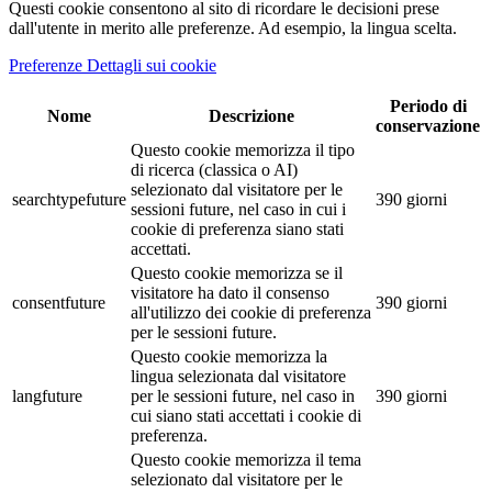
Questi cookie consentono al sito di ricordare le decisioni prese
dall'utente in merito alle preferenze. Ad esempio, la lingua scelta.
Preferenze Dettagli sui cookie
Periodo di
Nome
Descrizione
conservazione
Questo cookie memorizza il tipo
di ricerca (classica o AI)
selezionato dal visitatore per le
searchtypefuture
390 giorni
sessioni future, nel caso in cui i
cookie di preferenza siano stati
accettati.
Questo cookie memorizza se il
visitatore ha dato il consenso
consentfuture
390 giorni
all'utilizzo dei cookie di preferenza
per le sessioni future.
Questo cookie memorizza la
lingua selezionata dal visitatore
langfuture
per le sessioni future, nel caso in
390 giorni
cui siano stati accettati i cookie di
preferenza.
Questo cookie memorizza il tema
selezionato dal visitatore per le