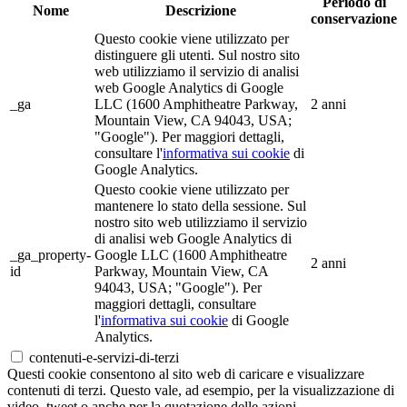
Periodo di
Nome
Descrizione
conservazione
Questo cookie viene utilizzato per
distinguere gli utenti. Sul nostro sito
web utilizziamo il servizio di analisi
web Google Analytics di Google
_ga
LLC (1600 Amphitheatre Parkway,
2 anni
Mountain View, CA 94043, USA;
"Google"). Per maggiori dettagli,
consultare l'
informativa sui cookie
di
Google Analytics.
Questo cookie viene utilizzato per
mantenere lo stato della sessione. Sul
nostro sito web utilizziamo il servizio
di analisi web Google Analytics di
_ga_property-
Google LLC (1600 Amphitheatre
2 anni
id
Parkway, Mountain View, CA
94043, USA; "Google"). Per
maggiori dettagli, consultare
l'
informativa sui cookie
di Google
Analytics.
contenuti-e-servizi-di-terzi
Questi cookie consentono al sito web di caricare e visualizzare
contenuti di terzi. Questo vale, ad esempio, per la visualizzazione di
video, tweet o anche per la quotazione delle azioni.