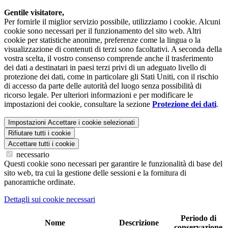
Gentile visitatore,
Per fornirle il miglior servizio possibile, utilizziamo i cookie. Alcuni
cookie sono necessari per il funzionamento del sito web. Altri
cookie per statistiche anonime, preferenze come la lingua o la
visualizzazione di contenuti di terzi sono facoltativi. A seconda della
vostra scelta, il vostro consenso comprende anche il trasferimento
dei dati a destinatari in paesi terzi privi di un adeguato livello di
protezione dei dati, come in particolare gli Stati Uniti, con il rischio
di accesso da parte delle autorità del luogo senza possibilità di
ricorso legale. Per ulteriori informazioni e per modificare le
impostazioni dei cookie, consultare la sezione
Protezione dei dati
.
Impostazioni
Accettare i cookie selezionati
Rifiutare tutti i cookie
Accettare tutti i cookie
necessario
Questi cookie sono necessari per garantire le funzionalità di base del
sito web, tra cui la gestione delle sessioni e la fornitura di
panoramiche ordinate.
Dettagli sui cookie necessari
Periodo di
Nome
Descrizione
conservazione