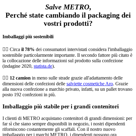
Salve METRO
,
Perché state cambiando il packaging dei
vostri prodotti?
Imballaggi più sostenibili
👉🏼
Circa
il 78%
dei consumatori intervistati considera l'imballaggio
sostenibile particolarmente importante. Il secondo fattore più citato è
la collocazione delle informazioni sul prodotto sulla confezione
(indagine 2020,
statista.de
).
👉🏼
12 camion
in meno sulle strade grazie all'adattamento delle
dimensioni delle confezioni delle
salviette cosmetiche Aro
. Grazie
alla nuova confezione a marchio privato, infatti, su un pallet trovano
posto 192 confezioni in più.
Imballaggio più stabile per i grandi contenitori
I clienti di METRO acquistano contenitori di grandi dimensioni: per
far sì che siano sempre disponibili in negozio, i nostri dipendenti
riforniscono costantemente gli scaffali. Con il nostro nuovo
imballaggio per i marchi METRO, i dipendenti possono ora