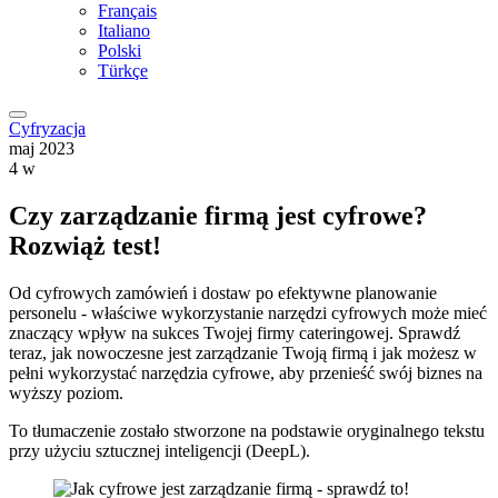
Français
Italiano
Polski
Türkçe
Cyfryzacja
maj 2023
4 w
Czy zarządzanie firmą jest cyfrowe?
Rozwiąż test!
Od cyfrowych zamówień i dostaw po efektywne planowanie
personelu - właściwe wykorzystanie narzędzi cyfrowych może mieć
znaczący wpływ na sukces Twojej firmy cateringowej. Sprawdź
teraz, jak nowoczesne jest zarządzanie Twoją firmą i jak możesz w
pełni wykorzystać narzędzia cyfrowe, aby przenieść swój biznes na
wyższy poziom.
To tłumaczenie zostało stworzone na podstawie oryginalnego tekstu
przy użyciu sztucznej inteligencji (DeepL).