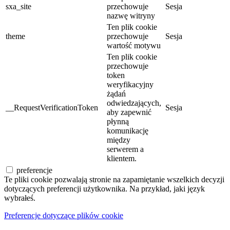
sxa_site
przechowuje
Sesja
nazwę witryny
Ten plik cookie
theme
przechowuje
Sesja
wartość motywu
Ten plik cookie
przechowuje
token
weryfikacyjny
żądań
odwiedzających,
__RequestVerificationToken
Sesja
aby zapewnić
płynną
komunikację
między
serwerem a
klientem.
preferencje
Te pliki cookie pozwalają stronie na zapamiętanie wszelkich decyzji
dotyczących preferencji użytkownika. Na przykład, jaki język
wybrałeś.
Preferencje dotyczące plików cookie