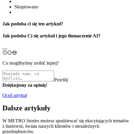
Skopiowano
Jak podoba ci się ten artykuł?
Jak podoba Ci się artykuł i jego tłumaczenie AI?
🙁
🙂
😍
Co moglibyśmy zrobić lepiej?
Prześlij
Dziękujemy za opinię!
Oceń artykuł
Dalsze artykuły
W METRO Stories możesz spodziewać się ekscytujących tematów
z hurtowni, świata naszych klientów i niezależnych
przedsiębiorców.