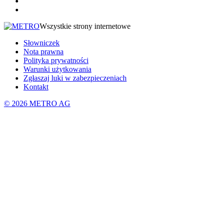
Wszystkie strony internetowe
Słowniczek
Nota prawna
Polityka prywatności
Warunki użytkowania
Zgłaszaj luki w zabezpieczeniach
Kontakt
© 2026 METRO AG