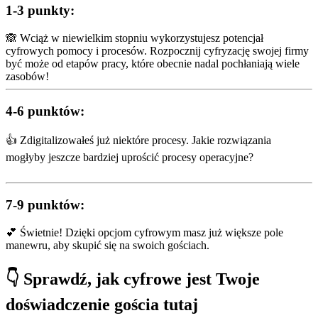
1-3 punkty:
🙈 Wciąż w niewielkim stopniu wykorzystujesz potencjał
cyfrowych pomocy i procesów. Rozpocznij cyfryzację swojej firmy
być może od etapów pracy, które obecnie nadal pochłaniają wiele
zasobów!
4-6 punktów
:
👍 Zdigitalizowałeś już niektóre procesy. Jakie rozwiązania
mogłyby jeszcze bardziej uprościć procesy operacyjne?
7-9 punktów:
💕 Świetnie! Dzięki opcjom cyfrowym masz już większe pole
manewru, aby skupić się na swoich gościach.
👇 Sprawdź, jak cyfrowe jest Twoje
doświadczenie gościa tutaj