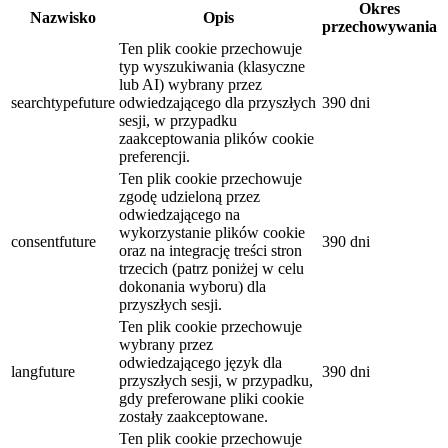
Okres
Nazwisko
Opis
przechowywania
Ten plik cookie przechowuje
typ wyszukiwania (klasyczne
lub AI) wybrany przez
searchtypefuture
odwiedzającego dla przyszłych
390 dni
sesji, w przypadku
zaakceptowania plików cookie
preferencji.
Ten plik cookie przechowuje
zgodę udzieloną przez
odwiedzającego na
wykorzystanie plików cookie
consentfuture
390 dni
oraz na integrację treści stron
trzecich (patrz poniżej w celu
dokonania wyboru) dla
przyszłych sesji.
Ten plik cookie przechowuje
wybrany przez
odwiedzającego język dla
langfuture
390 dni
przyszłych sesji, w przypadku,
gdy preferowane pliki cookie
zostały zaakceptowane.
Ten plik cookie przechowuje