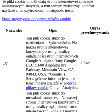
Te pliki cookie umożliwiają stronie internetowej zbieranie
anonimowych statystyk, a tym samym zwiększają komfort
użytkowania, użyteczność i dostępność treści.
Dane statystyczne dotyczące plików cookie
Okres
Nazwisko
Opis
przechowywania
Ten plik cookie służy do
rozróżniania użytkowników. Na
naszej stronie internetowej
korzystamy z usługi analizy
oglądalności stron internetowych
Google Analytics firmy Google
_ga
2 Lata
LLC (1600 Amphitheatre
Parkway, Mountain View, CA
94043, USA; "Google").
Szczegółowe informacje na ten
temat można znaleźć w
polityce
plików cookie
Google Analytics.
Ten plik cookie służy do
utrwalania stanu sesji. Na naszej
stronie internetowej korzystamy z
usługi analizy oglądalności stron
internetowych Google Analytics