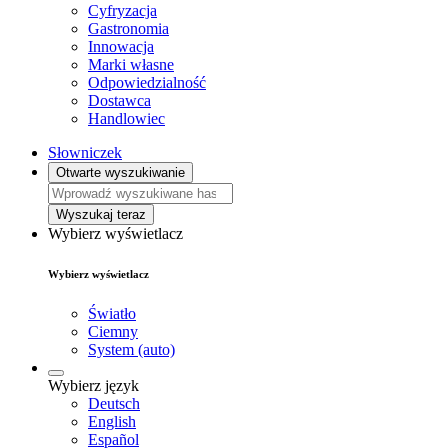
Cyfryzacja
Gastronomia
Innowacja
Marki własne
Odpowiedzialność
Dostawca
Handlowiec
Słowniczek
Otwarte wyszukiwanie
Wyszukaj teraz
Wybierz wyświetlacz
Wybierz wyświetlacz
Światło
Ciemny
System (auto)
Wybierz język
Deutsch
English
Español