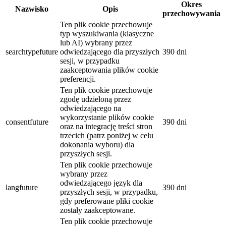
Okres
Nazwisko
Opis
przechowywania
Ten plik cookie przechowuje
typ wyszukiwania (klasyczne
lub AI) wybrany przez
searchtypefuture
odwiedzającego dla przyszłych
390 dni
sesji, w przypadku
zaakceptowania plików cookie
preferencji.
Ten plik cookie przechowuje
zgodę udzieloną przez
odwiedzającego na
wykorzystanie plików cookie
consentfuture
390 dni
oraz na integrację treści stron
trzecich (patrz poniżej w celu
dokonania wyboru) dla
przyszłych sesji.
Ten plik cookie przechowuje
wybrany przez
odwiedzającego język dla
langfuture
390 dni
przyszłych sesji, w przypadku,
gdy preferowane pliki cookie
zostały zaakceptowane.
Ten plik cookie przechowuje