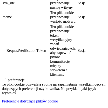
sxa_site
przechowuje
Sesja
nazwę witryny
Ten plik cookie
theme
przechowuje
Sesja
wartość motywu
Ten plik cookie
przechowuje
token
weryfikacyjny
żądań
odwiedzających,
__RequestVerificationToken
Sesja
aby zapewnić
płynną
komunikację
między
serwerem a
klientem.
preferencje
Te pliki cookie pozwalają stronie na zapamiętanie wszelkich decyzji
dotyczących preferencji użytkownika. Na przykład, jaki język
wybrałeś.
Preferencje dotyczące plików cookie