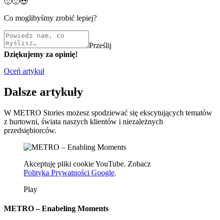
🙁
🙂
😍
Co moglibyśmy zrobić lepiej?
Prześlij
Dziękujemy za opinię!
Oceń artykuł
Dalsze artykuły
W METRO Stories możesz spodziewać się ekscytujących tematów
z hurtowni, świata naszych klientów i niezależnych
przedsiębiorców.
Akceptuję pliki cookie YouTube. Zobacz
Polityka Prywatności Google
.
Play
METRO – Enabeling Moments