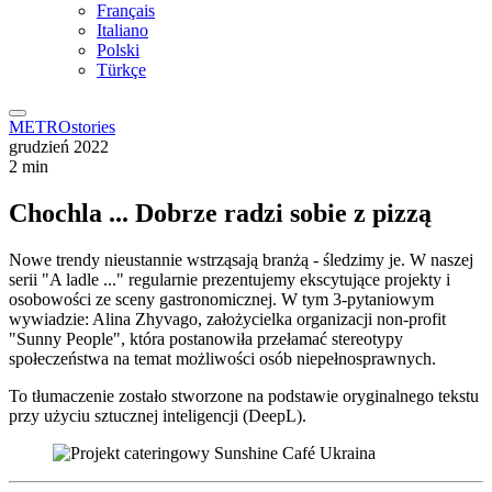
Français
Italiano
Polski
Türkçe
METROstories
grudzień 2022
2 min
Chochla ... Dobrze radzi sobie z pizzą
Nowe trendy nieustannie wstrząsają branżą - śledzimy je. W naszej
serii "A ladle ..." regularnie prezentujemy ekscytujące projekty i
osobowości ze sceny gastronomicznej. W tym 3-pytaniowym
wywiadzie: Alina Zhyvago, założycielka organizacji non-profit
"Sunny People", która postanowiła przełamać stereotypy
społeczeństwa na temat możliwości osób niepełnosprawnych.
To tłumaczenie zostało stworzone na podstawie oryginalnego tekstu
przy użyciu sztucznej inteligencji (DeepL).