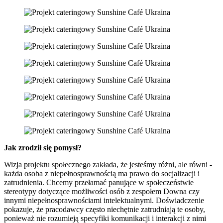
Jak zrodził się pomysł?
Wizja projektu społecznego zakłada, że jesteśmy różni, ale równi -
każda osoba z niepełnosprawnością ma prawo do socjalizacji i
zatrudnienia. Chcemy przełamać panujące w społeczeństwie
stereotypy dotyczące możliwości osób z zespołem Downa czy
innymi niepełnosprawnościami intelektualnymi. Doświadczenie
pokazuje, że pracodawcy często niechętnie zatrudniają te osoby,
ponieważ nie rozumieją specyfiki komunikacji i interakcji z nimi