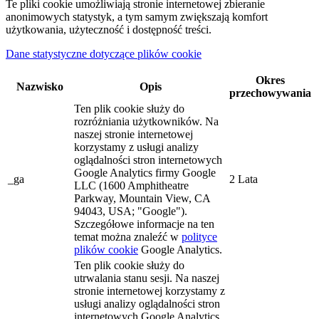
Te pliki cookie umożliwiają stronie internetowej zbieranie
anonimowych statystyk, a tym samym zwiększają komfort
użytkowania, użyteczność i dostępność treści.
Dane statystyczne dotyczące plików cookie
Okres
Nazwisko
Opis
przechowywania
Ten plik cookie służy do
rozróżniania użytkowników. Na
naszej stronie internetowej
korzystamy z usługi analizy
oglądalności stron internetowych
Google Analytics firmy Google
_ga
2 Lata
LLC (1600 Amphitheatre
Parkway, Mountain View, CA
94043, USA; "Google").
Szczegółowe informacje na ten
temat można znaleźć w
polityce
plików cookie
Google Analytics.
Ten plik cookie służy do
utrwalania stanu sesji. Na naszej
stronie internetowej korzystamy z
usługi analizy oglądalności stron
internetowych Google Analytics