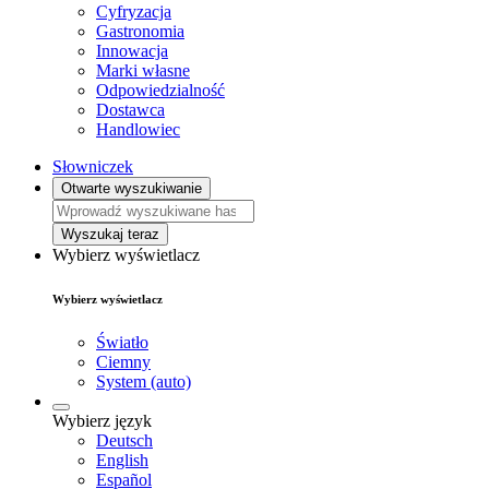
Cyfryzacja
Gastronomia
Innowacja
Marki własne
Odpowiedzialność
Dostawca
Handlowiec
Słowniczek
Otwarte wyszukiwanie
Wyszukaj teraz
Wybierz wyświetlacz
Wybierz wyświetlacz
Światło
Ciemny
System (auto)
Wybierz język
Deutsch
English
Español