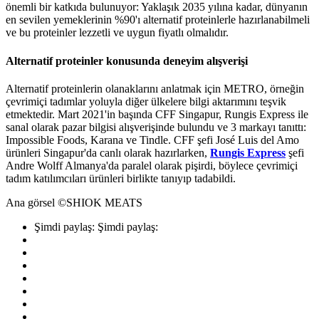
önemli bir katkıda bulunuyor: Yaklaşık 2035 yılına kadar, dünyanın
en sevilen yemeklerinin %90'ı alternatif proteinlerle hazırlanabilmeli
ve bu proteinler lezzetli ve uygun fiyatlı olmalıdır.
Alternatif proteinler konusunda deneyim alışverişi
Alternatif proteinlerin olanaklarını anlatmak için METRO, örneğin
çevrimiçi tadımlar yoluyla diğer ülkelere bilgi aktarımını teşvik
etmektedir. Mart 2021'in başında CFF Singapur, Rungis Express ile
sanal olarak pazar bilgisi alışverişinde bulundu ve 3 markayı tanıttı:
Impossible Foods, Karana ve Tindle. CFF şefi José Luis del Amo
ürünleri Singapur'da canlı olarak hazırlarken,
Rungis Express
şefi
Andre Wolff Almanya'da paralel olarak pişirdi, böylece çevrimiçi
tadım katılımcıları ürünleri birlikte tanıyıp tadabildi.
Ana görsel ©SHIOK MEATS
Şimdi paylaş:
Şimdi paylaş: