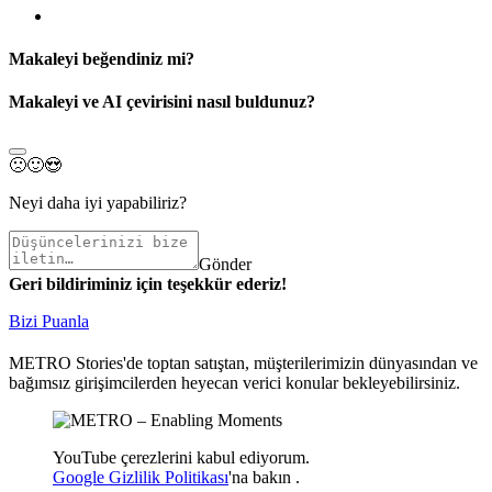
Makaleyi beğendiniz mi?
Makaleyi ve AI çevirisini nasıl buldunuz?
🙁
🙂
😍
Neyi daha iyi yapabiliriz?
Gönder
Geri bildiriminiz için teşekkür ederiz!
Bizi Puanla
METRO Stories'de toptan satıştan, müşterilerimizin dünyasından ve
bağımsız girişimcilerden heyecan verici konular bekleyebilirsiniz.
YouTube çerezlerini kabul ediyorum.
Google Gizlilik Politikası
'na
bakın
.