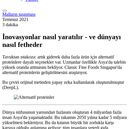
Malların taşınması
Temmuz 2021
3 dakika
İnovasyonlar nasıl yaratılır - ve dünyayı
nasıl fetheder
Tavuktan ıstakoza: artık giderek daha fazla ürün için alternatif
proteinlere dayalı seçenekler var. Uzmanlar özellikle Asya'da talebin
yüksek oranda artmasını bekliyor. Classic Fine Foods Singapur'da
alternatif proteinlerin geliştirilmesini araştırıyor.
Bu çeviri orijinal metinden yapay zeka kullanılarak oluşturulmuştur
(DeepL).
Dünya nüfusunun yarısından fazlasını oluşturan 4 milyardan fazla
insan Asya'da yaşamaktadır. Bu rakamın 2050 yılına kadar 5 milyara
yükselmesi bekleniyor. Bu da kıtanın büyük bir zorlukla karşı
karşıya olduğu anlamına geliyor: tüm insanlara yeterli gıda