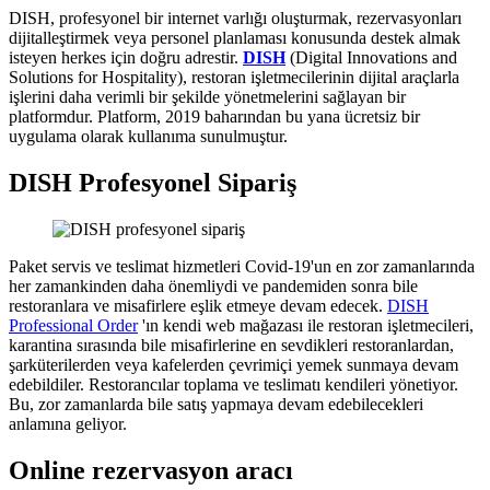
DISH, profesyonel bir internet varlığı oluşturmak, rezervasyonları
dijitalleştirmek veya personel planlaması konusunda destek almak
isteyen herkes için doğru adrestir.
DISH
(Digital Innovations and
Solutions for Hospitality), restoran işletmecilerinin dijital araçlarla
işlerini daha verimli bir şekilde yönetmelerini sağlayan bir
platformdur. Platform, 2019 baharından bu yana ücretsiz bir
uygulama olarak kullanıma sunulmuştur.
DISH Profesyonel Sipariş
Paket servis ve teslimat hizmetleri Covid-19'un en zor zamanlarında
her zamankinden daha önemliydi ve pandemiden sonra bile
restoranlara ve misafirlere eşlik etmeye devam edecek.
DISH
Professional Order
'ın kendi web mağazası ile restoran işletmecileri,
karantina sırasında bile misafirlerine en sevdikleri restoranlardan,
şarküterilerden veya kafelerden çevrimiçi yemek sunmaya devam
edebildiler. Restorancılar toplama ve teslimatı kendileri yönetiyor.
Bu, zor zamanlarda bile satış yapmaya devam edebilecekleri
anlamına geliyor.
Online rezervasyon aracı