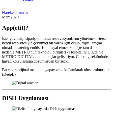
Hareketli sınırlar
Mart 2020
App(etit)?
İster çevrimiçi siparişleri, masa rezervasyonlarını yönetmek isterse
kendi web sitesiyle çevrimiçi bir varlık için olsun, dijital araçlar
olmadan catering endüstrisini hayal etmek zor. İşte tam da bu
nedenle METRO'nun teknoloji birimleri - Hospitality Digital ve
METRO DIGITAL - akıllı araçlar geliştiriyor. Catering sektöründe
hayatı kolaylaştıran çözümlerden bir seçki:
Bu çeviri orijinal metinden yapay zeka kullanılarak oluşturulmuştur
(DeepL).
DISH Uygulaması