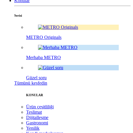
Konular
Serisi
METRO Originals
Merhaba METRO
Güzel soru
Tümünü keşfedin
KONULAR
Ürün çeşitliliği
Teslimat
Dijitalleşme
Gastronomi
Yenilik