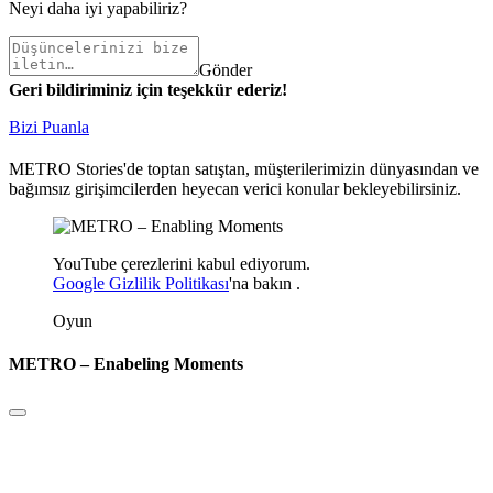
Neyi daha iyi yapabiliriz?
Gönder
Geri bildiriminiz için teşekkür ederiz!
Bizi Puanla
METRO Stories'de toptan satıştan, müşterilerimizin dünyasından ve
bağımsız girişimcilerden heyecan verici konular bekleyebilirsiniz.
YouTube çerezlerini kabul ediyorum.
Google Gizlilik Politikası
'na
bakın
.
Oyun
METRO – Enabeling Moments