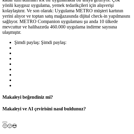
yönlü kaygısız uygulama, yemek tedarikçileri için alışverişi
kolaylaştırır. Ve son olarak: Uygulama METRO müşteri kartının
yerini alıyor ve toptan satış mağazasında dijital check-in yapılmasını
sağlıyor. METRO Companion uygulaması şu anda 10 ülkede
mevcuttur ve halihazırda 460.000 uygulama indirme sayısına
ulaşmıştır.
Şimdi paylaş:
Şimdi paylaş:
Makaleyi beğendiniz mi?
Makaleyi ve AI çevirisini nasıl buldunuz?
🙁
🙂
😍