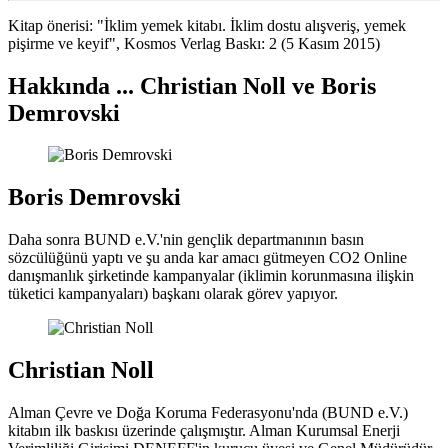
Kitap önerisi: "İklim yemek kitabı. İklim dostu alışveriş, yemek
pişirme ve keyif", Kosmos Verlag Baskı: 2 (5 Kasım 2015)
Hakkında ... Christian Noll ve Boris
Demrovski
Boris Demrovski
Daha sonra BUND e.V.'nin gençlik departmanının basın
sözcülüğünü yaptı ve şu anda kar amacı gütmeyen CO2 Online
danışmanlık şirketinde kampanyalar (iklimin korunmasına ilişkin
tüketici kampanyaları) başkanı olarak görev yapıyor.
Christian Noll
Alman Çevre ve Doğa Koruma Federasyonu'nda (BUND e.V.)
kitabın ilk baskısı üzerinde çalışmıştır. Alman Kurumsal Enerji