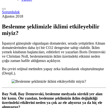
Sorumluluk
Ağustos 2018
Beslenme şeklimizle iklimi etkileyebilir
miyiz?
İspanyol güneşinde olgunlaşan domatesler, serada yetiştirilen Alman
domateslerinden daha iyi bir CO2 dengesine sahip olabilir. İklim
yemek kitabının başlatıcıları, editörleri ve yazarları Boris Demrovski
ve Christian Noll, beslenmemizin iklim üzerindeki etkisini neden
çoğu zaman hafife aldığımızı açıklıyor.
Bu çeviri orijinal metinden yapay zeka kullanılarak oluşturulmuştur
(DeepL).
Bay Noll, Bay Demrovski, beslenme medyada sürekli yer alan
bir konu. Öte yandan, beslenme şeklimizin iklim değişikliği
üzerindeki etkilerini neden ya çok az ele alıyoruz ya da hiç ele
almıyoruz?