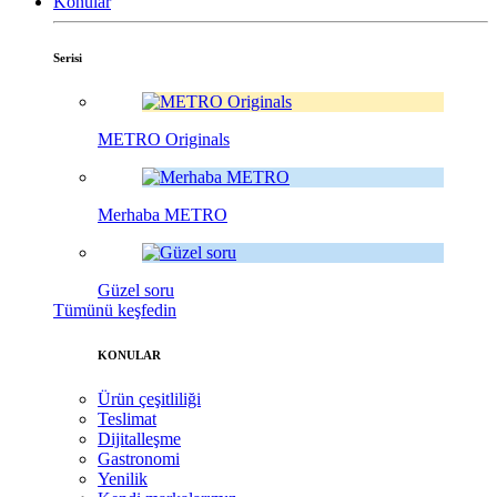
Konular
Serisi
METRO Originals
Merhaba METRO
Güzel soru
Tümünü keşfedin
KONULAR
Ürün çeşitliliği
Teslimat
Dijitalleşme
Gastronomi
Yenilik