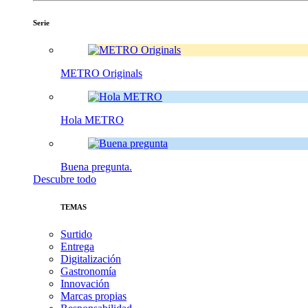
Serie
METRO Originals
Hola METRO
Buena pregunta.
Descubre todo
TEMAS
Surtido
Entrega
Digitalización
Gastronomía
Innovación
Marcas propias