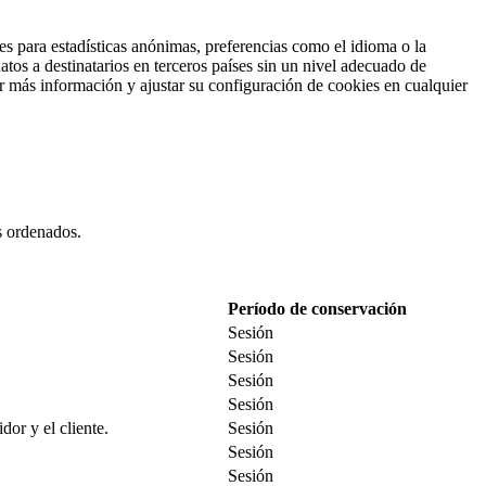
es para estadísticas anónimas, preferencias como el idioma o la
tos a destinatarios en terceros países sin un nivel adecuado de
ar más información y ajustar su configuración de cookies en cualquier
es ordenados.
Período de conservación
Sesión
Sesión
Sesión
Sesión
dor y el cliente.
Sesión
Sesión
Sesión