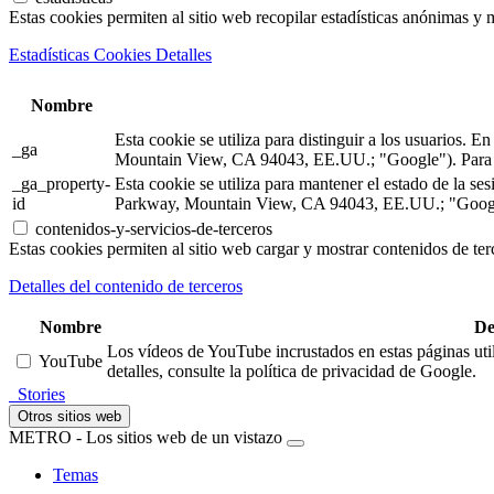
Estas cookies permiten al sitio web recopilar estadísticas anónimas y me
Estadísticas Cookies Detalles
Nombre
Esta cookie se utiliza para distinguir a los usuarios.
_ga
Mountain View, CA 94043, EE.UU.; "Google"). Para m
_ga_property-
Esta cookie se utiliza para mantener el estado de la 
id
Parkway, Mountain View, CA 94043, EE.UU.; "Google"
contenidos-y-servicios-de-terceros
Estas cookies permiten al sitio web cargar y mostrar contenidos de terc
Detalles del contenido de terceros
Nombre
De
Los vídeos de YouTube incrustados en estas páginas util
YouTube
detalles, consulte la política de privacidad de Google.
Stories
Otros sitios web
METRO - Los sitios web de un vistazo
Temas