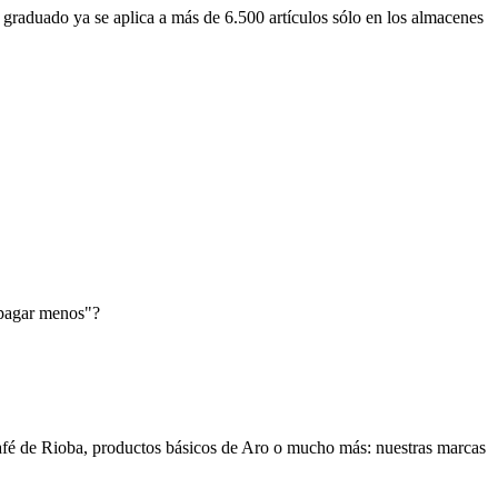
o graduado
ya se aplica a más de 6.500 artículos sólo en
los almacenes
 pagar menos"?
é de Rioba, productos básicos de Aro o mucho más: nuestras
marcas