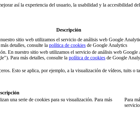
jorar así la experiencia del usuario, la usabilidad y la accesibilidad de
Descripción
 En nuestro sitio web utilizamos el servicio de análisis web Google An
ás detalles, consulte la
política de cookies
de Google Analytics
sesión. En nuestro sitio web utilizamos el servicio de análisis web Goo
). Para más detalles, consulte la
política de cookies
de Google Analy
eros. Esto se aplica, por ejemplo, a la visualización de vídeos, tuits o 
scripción
izan una serie de cookies para su visualización. Para más
Para más
servici