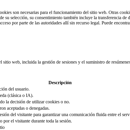
cookies son necesarias para el funcionamiento del sitio web. Otras cooki
 su selección, su consentimiento también incluye la transferencia de da
cceso por parte de las autoridades allí sin recurso legal. Puede encontr
el sitio web, incluida la gestión de sesiones y el suministro de resúmen
Descripción
ción del usuario.
eda (clásica o IA).
o la decisión de utilizar cookies o no.
ron aceptadas o denegadas.
sión del visitante para garantizar una comunicación fluida entre el servi
 por el visitante durante toda la sesión.
tio