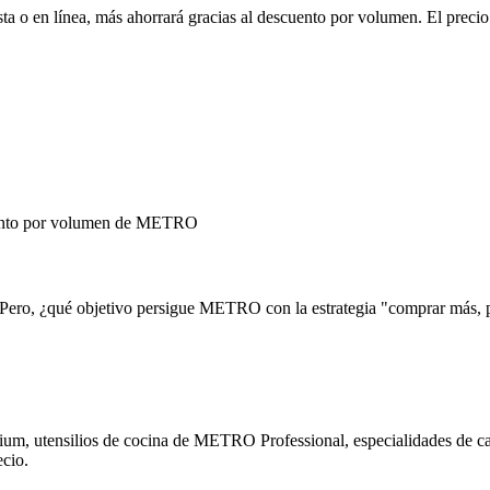
a o en línea, más ahorrará gracias al descuento por volumen. El
preci
 Pero, ¿qué objetivo persigue METRO con la estrategia "comprar más,
, utensilios de cocina de METRO Professional, especialidades de caf
ecio.