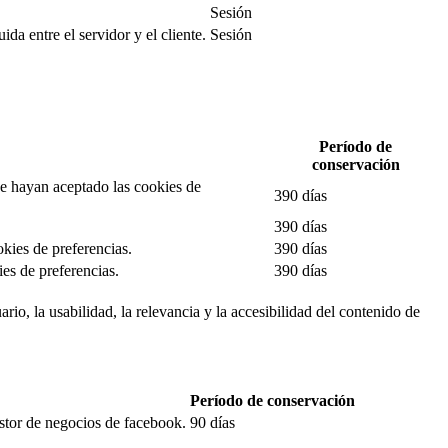
Sesión
da entre el servidor y el cliente.
Sesión
Período de
conservación
 se hayan aceptado las cookies de
390 días
390 días
okies de preferencias.
390 días
es de preferencias.
390 días
rio, la usabilidad, la relevancia y la accesibilidad del contenido de
Período de conservación
estor de negocios de facebook.
90 días