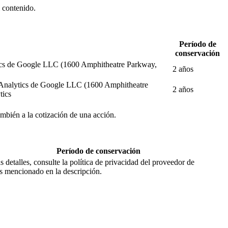
l contenido.
Período de
conservación
alytics de Google LLC (1600 Amphitheatre Parkway,
2 años
gle Analytics de Google LLC (1600 Amphitheatre
2 años
tics
también a la cotización de una acción.
Período de conservación
 detalles, consulte la política de privacidad del proveedor de
os mencionado en la descripción.