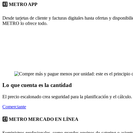
3️⃣ METRO APP
Desde tarjetas de cliente y facturas digitales hasta ofertas y dispon
METRO
lo ofrece todo.
Lo que cuenta es la cantidad
El precio escalonado crea seguridad para la planificación y el cálcul
Comerciante
4️⃣ METRO MERCADO EN LÍNEA
Suministros profesionales, como grandes equipos de catering o asiento