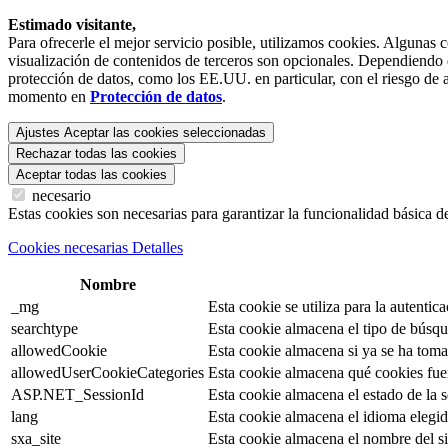
Estimado visitante,
Para ofrecerle el mejor servicio posible, utilizamos cookies. Algunas 
visualización de contenidos de terceros son opcionales. Dependiendo de
protección de datos, como los EE.UU. en particular, con el riesgo de a
momento en
Protección de datos
.
Ajustes
Aceptar las cookies seleccionadas
Rechazar todas las cookies
Aceptar todas las cookies
necesario
Estas cookies son necesarias para garantizar la funcionalidad básica d
Cookies necesarias Detalles
Nombre
_mg
Esta cookie se utiliza para la autentica
searchtype
Esta cookie almacena el tipo de búsqu
allowedCookie
Esta cookie almacena si ya se ha tomad
allowedUserCookieCategories
Esta cookie almacena qué cookies fue
ASP.NET_SessionId
Esta cookie almacena el estado de la se
lang
Esta cookie almacena el idioma elegido
sxa_site
Esta cookie almacena el nombre del si