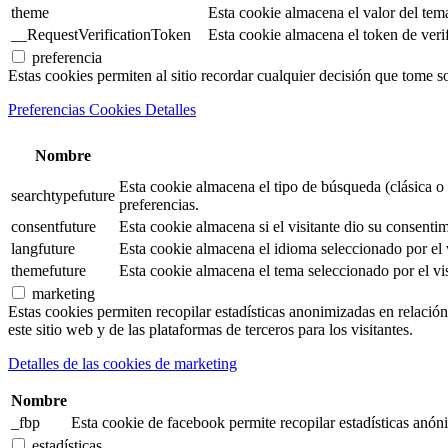
theme
Esta cookie almacena el valor del tem
__RequestVerificationToken
Esta cookie almacena el token de verifi
preferencia
Estas cookies permiten al sitio recordar cualquier decisión que tome s
Preferencias Cookies Detalles
Nombre
Esta cookie almacena el tipo de búsqueda (clásica o 
searchtypefuture
preferencias.
consentfuture
Esta cookie almacena si el visitante dio su consentim
langfuture
Esta cookie almacena el idioma seleccionado por el v
themefuture
Esta cookie almacena el tema seleccionado por el vis
marketing
Estas cookies permiten recopilar estadísticas anonimizadas en relación 
este sitio web y de las plataformas de terceros para los visitantes.
Detalles de las cookies de marketing
Nombre
_fbp
Esta cookie de facebook permite recopilar estadísticas anóni
estadísticas