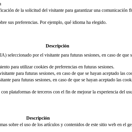
a
cación de la solicitud del visitante para garantizar una comunicación flui
obre sus preferencias. Por ejemplo, qué idioma ha elegido.
Descripción
IA) seleccionado por el visitante para futuras sesiones, en caso de que
iento para utilizar cookies de preferencias en futuras sesiones.
isitante para futuras sesiones, en caso de que se hayan aceptado las co
itante para futuras sesiones, en caso de que se hayan aceptado las cooki
con plataformas de terceros con el fin de mejorar la experiencia del usua
Descripción
mas sobre el uso de los artículos y contenidos de este sitio web en el g