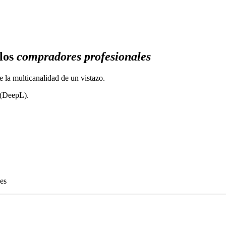
los
compradores profesionales
de la multicanalidad de un vistazo.
A (DeepL).