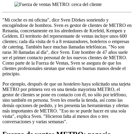
"Mi coche es mi oficina", dice Sven Dörkes sonriendo y
encogiéndose de hombros. Sven es gestor de clientes de METRO en
Renania, concretamente en los alrededores de Krefeld, Kempen y
Geldern. El territorio del representante de ventas incluye unos 600
clientes; cada día visita de 6 a 8 restauradores, hoteleros o empresas
de catering. También hace muchas llamadas telefónicas. "No son
raras 30 llamadas al día", dice Sven. Este hombre de 47 años suele
ser el primer contacto personal de los nuevos clientes de METRO.
Como parte de la Fuerza de Ventas, Sven se asegura de que los
clientes profesionales sientan que están en buenas manos desde el
principio.
Por ejemplo, después de que un hostelero haya solicitado una tarjeta
METRO por primera vez en una tienda mayorista METRO, el
gestor de clientes se pone en contacto con él, no sólo por teléfono,
sino también en persona. Sven les enseña la tienda, así como las
demás opciones de pedido, y les presenta las herramientas y ofertas
más importantes de METRO. "Eso no se puede hacer en una sola
visita", explica Sven. "Hicieron falta al menos dos o tres
conversaciones y varias semanas".