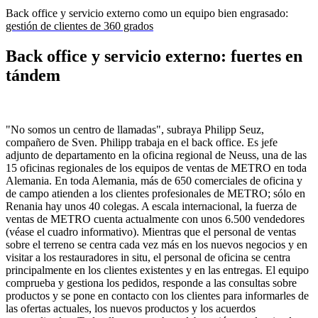
Back office y servicio externo como un equipo bien engrasado:
gestión de clientes de 360 grados
Back office y servicio externo: fuertes en
tándem
"No somos un centro de llamadas", subraya Philipp Seuz,
compañero de Sven. Philipp trabaja en el back office. Es jefe
adjunto de departamento en la oficina regional de Neuss, una de las
15 oficinas regionales de los equipos de ventas de METRO en toda
Alemania. En toda Alemania, más de 650 comerciales de oficina y
de campo atienden a los clientes profesionales de METRO; sólo en
Renania hay unos 40 colegas. A escala internacional, la fuerza de
ventas de METRO cuenta actualmente con unos 6.500 vendedores
(véase el cuadro informativo). Mientras que el personal de ventas
sobre el terreno se centra cada vez más en los nuevos negocios y en
visitar a los restauradores in situ, el personal de oficina se centra
principalmente en los clientes existentes y en las entregas. El equipo
comprueba y gestiona los pedidos, responde a las consultas sobre
productos y se pone en contacto con los clientes para informarles de
las ofertas actuales, los nuevos productos y los acuerdos