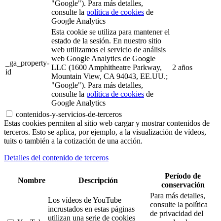
"Google"). Para más detalles,
consulte la
política de cookies
de
Google Analytics
Esta cookie se utiliza para mantener el
estado de la sesión. En nuestro sitio
web utilizamos el servicio de análisis
web Google Analytics de Google
_ga_property-
LLC (1600 Amphitheatre Parkway,
2 años
id
Mountain View, CA 94043, EE.UU.;
"Google"). Para más detalles,
consulte la
política de cookies
de
Google Analytics
contenidos-y-servicios-de-terceros
Estas cookies permiten al sitio web cargar y mostrar contenidos de
terceros. Esto se aplica, por ejemplo, a la visualización de vídeos,
tuits o también a la cotización de una acción.
Detalles del contenido de terceros
Período de
Nombre
Descripción
conservación
Para más detalles,
Los vídeos de YouTube
consulte la política
incrustados en estas páginas
de privacidad del
utilizan una serie de cookies