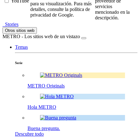
YouTube
proveedor de
para su visualización. Para más
servicios
detalles, consulte la política de
mencionado en la
privacidad de Google.
descripción.
Stories
Otros sitios web
METRO - Los sitios web de un vistazo
Temas
Serie
METRO Originals
Hola METRO
Buena pregunta.
Descubre todo