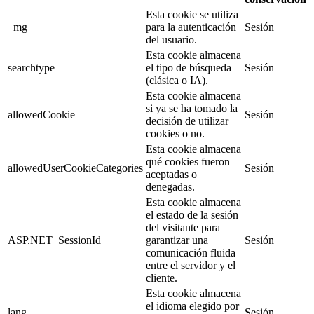
Esta cookie se utiliza
_mg
para la autenticación
Sesión
del usuario.
Esta cookie almacena
searchtype
el tipo de búsqueda
Sesión
(clásica o IA).
Esta cookie almacena
si ya se ha tomado la
allowedCookie
Sesión
decisión de utilizar
cookies o no.
Esta cookie almacena
qué cookies fueron
allowedUserCookieCategories
Sesión
aceptadas o
denegadas.
Esta cookie almacena
el estado de la sesión
del visitante para
ASP.NET_SessionId
garantizar una
Sesión
comunicación fluida
entre el servidor y el
cliente.
Esta cookie almacena
el idioma elegido por
lang
Sesión