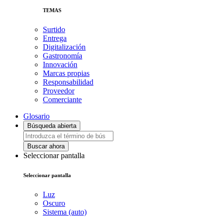
TEMAS
Surtido
Entrega
Digitalización
Gastronomía
Innovación
Marcas propias
Responsabilidad
Proveedor
Comerciante
Glosario
Búsqueda abierta
Buscar ahora
Seleccionar pantalla
Seleccionar pantalla
Luz
Oscuro
Sistema (auto)