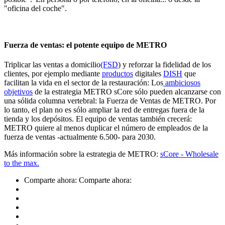
"oficina del coche".
Fuerza de ventas: el potente equipo de METRO
Triplicar las ventas a domicilio
(FSD
) y reforzar la fidelidad de los
clientes, por ejemplo mediante
productos
digitales
DISH
que
facilitan la vida en el sector de la restauración: Los
ambiciosos
objetivos
de la estrategia METRO sCore sólo pueden alcanzarse con
una sólida columna vertebral: la Fuerza de Ventas de METRO. Por
lo tanto, el plan no es sólo ampliar la red de entregas fuera de la
tienda y los depósitos. El equipo de ventas también crecerá:
METRO quiere al menos duplicar el número de empleados de la
fuerza de ventas -actualmente 6.500- para 2030.
Más información sobre la estrategia de METRO:
sCore - Wholesale
to the max.
Comparte ahora:
Comparte ahora: