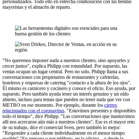
personalizados. Todo ello en estrecha colaboración con las tiendas
mayoristas y el almacén de reparto.
"No queremos imponer nada a nuestros clientes, sino apoyarles y
crecer juntos", explica Philipp con rotundidad. Por supuesto, las
ventas ocupan un lugar central. Pero no solo. Philipp llama a sus
conversaciones con propietarios de restaurantes y cafeterías,
hoteleros y empresas de catering "contacto a la altura de los ojos".
Él mismo es carnicero y cocinero y conoce el oficio. Eso ayuda, por
supuesto. Pero también ayuda tener un interés genuino y un oído
abierto, incluso para temas que pueden no tener nada que ver con
METRO en ese momento. Por ejemplo, durante los
cierres
relacionados con el coronavirus
. "Estuvimos presentes y disponibles
todo el tiempo", dice Philipp. "Las conversaciones que mantuvimos
allí nos acercaron aún más a nuestros clientes". Ese es el mayor reto
de su trabajo, dice el comercial Sven, pero también lo mejor:
"Responder a cada cliente individualmente en el menor tiempo
posible"."En persona o por teléfono, en la oficina... o desde la