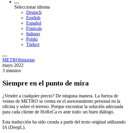
Seleccionar idioma
Deutsch
English
Español
Français
Italiano
Polski
Türkçe
METROhistorias
mayo 2022
3 minutos
Siempre en el punto de mira
¿Vender a cualquier precio? De ninguna manera. La fuerza de
ventas de METRO se centra en el asesoramiento personal en la
oficina y sobre el terreno. Porque encontrar la solución adecuada
para cada cliente de HoReCa es ante todo: un buen diálogo.
Esta traducción ha sido creada a partir del texto original utilizando
IA (DeepL).