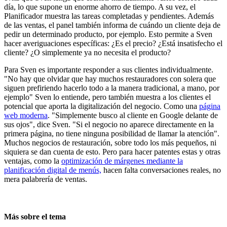
día, lo que supone un enorme ahorro de tiempo. A su vez, el
Planificador muestra las tareas completadas y pendientes. Además
de las ventas, el panel también informa de cuándo un cliente deja de
pedir un determinado producto, por ejemplo. Esto permite a Sven
hacer averiguaciones específicas: ¿Es el precio? ¿Está insatisfecho el
cliente? ¿O simplemente ya no necesita el producto?
Para Sven es importante responder a sus clientes individualmente.
"No hay que olvidar que hay muchos restauradores con solera que
siguen prefiriendo hacerlo todo a la manera tradicional, a mano, por
ejemplo" Sven lo entiende, pero también muestra a los clientes el
potencial que aporta la digitalización del negocio. Como una
página
web moderna
. "Simplemente busco al cliente en Google delante de
sus ojos", dice Sven. "Si el negocio no aparece directamente en la
primera página, no tiene ninguna posibilidad de llamar la atención".
Muchos negocios de restauración, sobre todo los más pequeños, ni
siquiera se dan cuenta de esto. Pero para hacer patentes estas y otras
ventajas, como la
optimización de márgenes mediante la
planificación digital de menús,
hacen falta conversaciones reales, no
mera palabrería de ventas.
Más sobre el tema