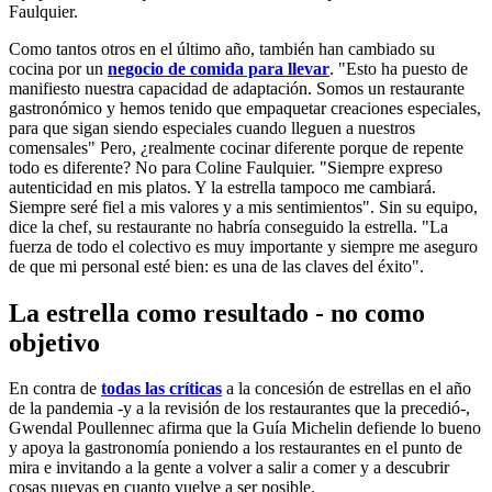
Faulquier.
Como tantos otros en el último año, también han cambiado su
cocina por un
negocio de comida para llevar
. "Esto ha puesto de
manifiesto nuestra capacidad de adaptación. Somos un restaurante
gastronómico y hemos tenido que empaquetar creaciones especiales,
para que sigan siendo especiales cuando lleguen a nuestros
comensales" Pero, ¿realmente cocinar diferente porque de repente
todo es diferente? No para Coline Faulquier. "Siempre expreso
autenticidad en mis platos. Y la estrella tampoco me cambiará.
Siempre seré fiel a mis valores y a mis sentimientos". Sin su equipo,
dice la chef, su restaurante no habría conseguido la estrella. "La
fuerza de todo el colectivo es muy importante y siempre me aseguro
de que mi personal esté bien: es una de las claves del éxito".
La estrella como resultado - no como
objetivo
En contra de
todas las críticas
a la concesión de estrellas en el año
de la pandemia -y a la revisión de los restaurantes que la precedió-,
Gwendal Poullennec afirma que la Guía Michelin defiende lo bueno
y apoya la gastronomía poniendo a los restaurantes en el punto de
mira e invitando a la gente a volver a salir a comer y a descubrir
cosas nuevas en cuanto vuelve a ser posible.