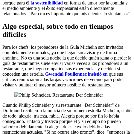
porque para él
la sostenibilidad
en forma de amor por la comida y
el medio ambiente y el éxito empresarial están directamente
relacionados. "Para mí es importante que mis clientes lo sientan así".
Algo especial, sobre todo en tiempos
difíciles
Para los chefs, los probadores de la Guía Michelin son invitados
completamente normales, ya que llegan sin avisar y de forma
anónima. No es una sola noche la que decide quién gana o pierde: la
guía de restaurantes suele enviar varias veces a los probadores a un
restaurante, que luego comparten sus experiencias y deciden si
conceden una estrella.
Gwendal Poullennec insistió en
que sus
críticos renunciaran a las largas vacaciones de verano para poder
visitar y puntuar el mayor número posible de restaurantes.
Cuando Phillip Schneider y su restaurante "Der Schneider" de
Dortmund recibieron la noticia de su primera estrella Michelin, sintió
de todo: alegría, tristeza, rabia. Alegría porque por fin lo había
conseguido. Enfado y tristeza porque él y su equipo no pueden
saborear debidamente la alegría de este éxito debido a las
restricciones actuales. "Si no ocurre algo pronto", dice, "entonces la