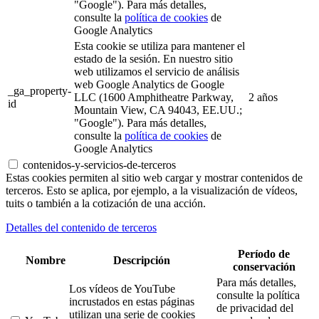
"Google"). Para más detalles,
consulte la
política de cookies
de
Google Analytics
Esta cookie se utiliza para mantener el
estado de la sesión. En nuestro sitio
web utilizamos el servicio de análisis
web Google Analytics de Google
_ga_property-
LLC (1600 Amphitheatre Parkway,
2 años
id
Mountain View, CA 94043, EE.UU.;
"Google"). Para más detalles,
consulte la
política de cookies
de
Google Analytics
contenidos-y-servicios-de-terceros
Estas cookies permiten al sitio web cargar y mostrar contenidos de
terceros. Esto se aplica, por ejemplo, a la visualización de vídeos,
tuits o también a la cotización de una acción.
Detalles del contenido de terceros
Período de
Nombre
Descripción
conservación
Para más detalles,
Los vídeos de YouTube
consulte la política
incrustados en estas páginas
de privacidad del
utilizan una serie de cookies