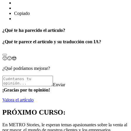
Copiado
¿Qué te ha parecido el artículo?
¿Qué te parece el artículo y su traducción con IA?
🙁
🙂
😍
¿Qué podríamos mejorar?
Enviar
¡Gracias por tu opinión!
Valora el artículo
PRÓXIMO CURSO:
En METRO Stories, le esperan temas apasionantes sobre la venta al
por mayor, el mundo de nuestros clientes y los empresarios