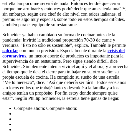
estrella tampoco me servirá de nada. Entonces tendré que cerrar
porque me arruinaré y entonces podré decir que antes tenía una" Y,
sin embargo, según este chef de alto nivel con raíces italianas, el
premio es algo muy especial, sobre todo en estos tiempos difíciles,
también para el equipo de su restaurante.
Schneider ya había cambiado su forma de cocinar antes de la
pandemia: Invirtió la tradicional proporción 70-30 de carne y
verduras. "Esto no sólo es sostenible", explica. También le permite
calcular
con mucha precisión. Especialmente durante la
crisis del
coronavirus
, un menor aporte de productos es importante para la
supervivencia de un restaurante. Pero sigue siendo difícil, dice
Schneider. Simplemente intenta vivir el aquí y el ahora, y aprovecha
el tiempo que le deja el cierre para trabajar en su otro sueño: su
propia escuela de cocina. Ha cumplido su sueño de una estrella.
"Me lo merezco", dice. "Así que debería ser fácil. Todos esos años
tan locos en los que trabajé tanto y descuidé a la familia y a los
amigos tenían un propósito. Por fin estoy donde siempre quise
estar". Según Phillip Schneider, la estrella tiene ganas de llegar.
Comparte ahora:
Comparte ahora: