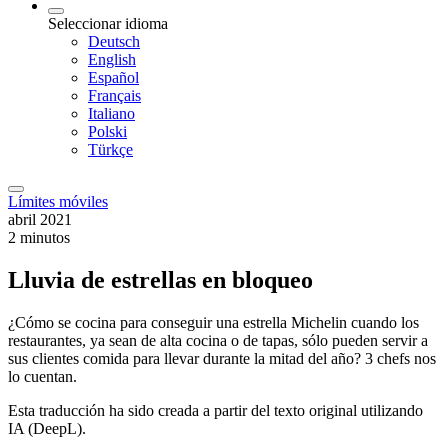
Seleccionar idioma
Deutsch
English
Español
Français
Italiano
Polski
Türkçe
Límites móviles
abril 2021
2 minutos
Lluvia de estrellas en bloqueo
¿Cómo se cocina para conseguir una estrella Michelin cuando los
restaurantes, ya sean de alta cocina o de tapas, sólo pueden servir a
sus clientes comida para llevar durante la mitad del año? 3 chefs nos
lo cuentan.
Esta traducción ha sido creada a partir del texto original utilizando
IA (DeepL).