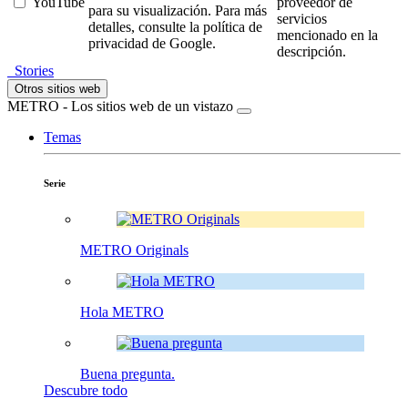
YouTube
proveedor de
para su visualización. Para más
servicios
detalles, consulte la política de
mencionado en la
privacidad de Google.
descripción.
Stories
Otros sitios web
METRO - Los sitios web de un vistazo
Temas
Serie
METRO Originals
Hola METRO
Buena pregunta.
Descubre todo