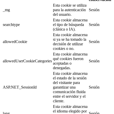
Esta cookie se utiliza
_mg
para la autenticación
Sesión
del usuario.
Esta cookie almacena
searchtype
el tipo de búsqueda
Sesión
(clásica o IA).
Esta cookie almacena
si ya se ha tomado la
allowedCookie
Sesión
decisión de utilizar
cookies o no.
Esta cookie almacena
qué cookies fueron
allowedUserCookieCategories
Sesión
aceptadas o
denegadas.
Esta cookie almacena
el estado de la sesión
del visitante para
ASP.NET_SessionId
garantizar una
Sesión
comunicación fluida
entre el servidor y el
cliente.
Esta cookie almacena
el idioma elegido por
lang
Sesión