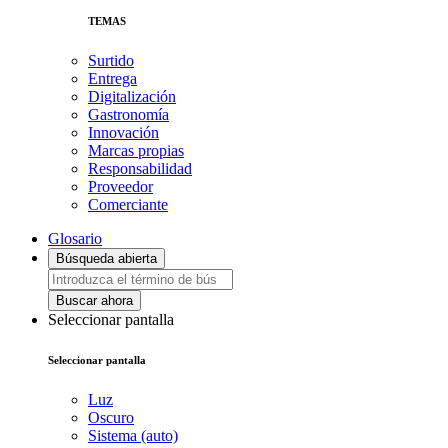
TEMAS
Surtido
Entrega
Digitalización
Gastronomía
Innovación
Marcas propias
Responsabilidad
Proveedor
Comerciante
Glosario
Búsqueda abierta
Buscar ahora
Seleccionar pantalla
Seleccionar pantalla
Luz
Oscuro
Sistema (auto)