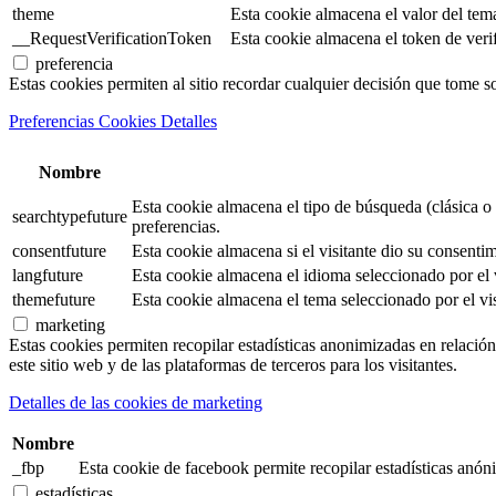
theme
Esta cookie almacena el valor del tem
__RequestVerificationToken
Esta cookie almacena el token de verifi
preferencia
Estas cookies permiten al sitio recordar cualquier decisión que tome s
Preferencias Cookies Detalles
Nombre
Esta cookie almacena el tipo de búsqueda (clásica o 
searchtypefuture
preferencias.
consentfuture
Esta cookie almacena si el visitante dio su consentim
langfuture
Esta cookie almacena el idioma seleccionado por el v
themefuture
Esta cookie almacena el tema seleccionado por el vis
marketing
Estas cookies permiten recopilar estadísticas anonimizadas en relación 
este sitio web y de las plataformas de terceros para los visitantes.
Detalles de las cookies de marketing
Nombre
_fbp
Esta cookie de facebook permite recopilar estadísticas anóni
estadísticas