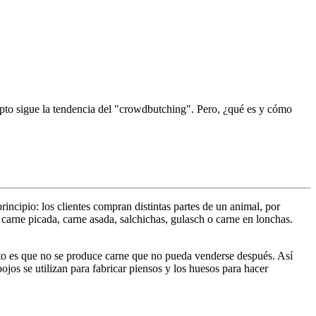
to sigue la tendencia del "crowdbutching". Pero, ¿qué es y cómo
incipio: los clientes compran distintas partes de un animal, por
carne picada, carne asada, salchichas, gulasch o carne en lonchas.
to es que no se produce carne que no pueda venderse después. Así
ojos se utilizan para fabricar piensos y los huesos para hacer