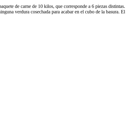
aquete de carne de 10 kilos, que corresponde a 6 piezas distintas.
nguna verdura cosechada para acabar en el cubo de la basura. El