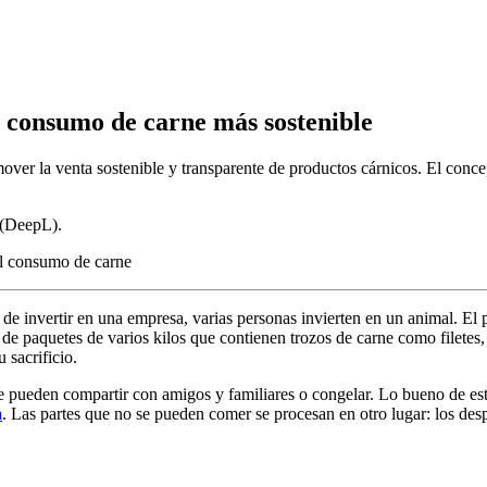
 consumo de carne más sostenible
r la venta sostenible y transparente de productos cárnicos. El concep
A (DeepL).
de invertir en una empresa, varias personas invierten en un animal. El pr
de paquetes de varios kilos que contienen trozos de carne como filetes, 
 sacrificio.
e pueden compartir con amigos y familiares o congelar. Lo bueno de es
a
. Las partes que no se pueden comer se procesan en otro lugar: los desp