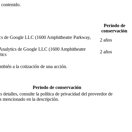
l contenido.
Período de
conservación
alytics de Google LLC (1600 Amphitheatre Parkway,
2 años
gle Analytics de Google LLC (1600 Amphitheatre
2 años
tics
también a la cotización de una acción.
Período de conservación
 detalles, consulte la política de privacidad del proveedor de
os mencionado en la descripción.