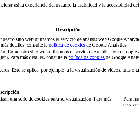
jorar así la experiencia del usuario, la usabilidad y la accesibilidad de
Descripción
 En nuestro sitio web utilizamos el servicio de análisis web Google An
ás detalles, consulte la
política de cookies
de Google Analytics
sesión. En nuestro sitio web utilizamos el servicio de análisis web Goo
). Para más detalles, consulte la
política de cookies
de Google Analy
eros. Esto se aplica, por ejemplo, a la visualización de vídeos, tuits o 
scripción
izan una serie de cookies para su visualización. Para más
Para más
servici