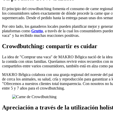
El principio del crowdbutching fomenta el consumo de carne regional 
los consumidores saben exactamente de dónde procede la carne que com
supermercado. Desde el pedido hasta la entrega pasan unas dos semana
Por otro lado, los ganaderos locales pueden planificar mejor y gener
plataformas como
Grutto
, a través de la cual los consumidores pu
vaca" y ha recibido muchas reacciones positivas.
Crowdbutching: compartir es cuidar
La idea de "Comprar una vaca" de MAKRO Bélgica nació de la idea de 
la comida con otras familias. Queríamos revivir estos recuerdos c
compartirlos entre varios consumidores, también está en alza como pa
MAKRO Bélgica colabora con una granja regional del noreste del país
de cerca los animales, su salud, cría y reproducción para garantizar a 
"Ofrecemos a nuestros clientes total transparencia. Con nosotros n
entre 5 y 7 años para el crowdbutching.
Apreciación a través de la utilización holís