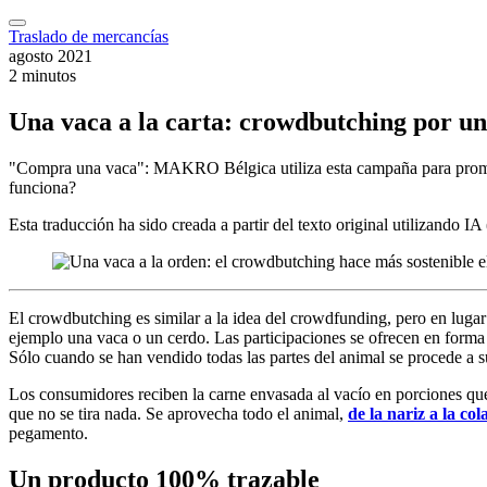
Traslado de mercancías
agosto 2021
2 minutos
Una vaca a la carta: crowdbutching por un
"Compra una vaca": MAKRO Bélgica utiliza esta campaña para promove
funciona?
Esta traducción ha sido creada a partir del texto original utilizando I
El crowdbutching es similar a la idea del crowdfunding, pero en lugar 
ejemplo una vaca o un cerdo. Las participaciones se ofrecen en forma 
Sólo cuando se han vendido todas las partes del animal se procede a su
Los consumidores reciben la carne envasada al vacío en porciones qu
que no se tira nada. Se aprovecha todo el animal,
de la nariz a la col
pegamento.
Un producto 100% trazable