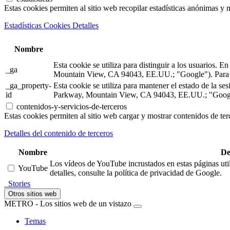
Estas cookies permiten al sitio web recopilar estadísticas anónimas y me
Estadísticas Cookies Detalles
Nombre
Esta cookie se utiliza para distinguir a los usuarios.
_ga
Mountain View, CA 94043, EE.UU.; "Google"). Para m
_ga_property-
Esta cookie se utiliza para mantener el estado de la 
id
Parkway, Mountain View, CA 94043, EE.UU.; "Google"
contenidos-y-servicios-de-terceros
Estas cookies permiten al sitio web cargar y mostrar contenidos de terc
Detalles del contenido de terceros
Nombre
De
Los vídeos de YouTube incrustados en estas páginas util
YouTube
detalles, consulte la política de privacidad de Google.
Stories
Otros sitios web
METRO - Los sitios web de un vistazo
Temas