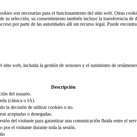
cookies son necesarias para el funcionamiento del sitio web. Otras cooki
 su selección, su consentimiento también incluye la transferencia de da
cceso por parte de las autoridades allí sin recurso legal. Puede encontr
el sitio web, incluida la gestión de sesiones y el suministro de resúmen
Descripción
ción del usuario.
eda (clásica o IA).
o la decisión de utilizar cookies o no.
ron aceptadas o denegadas.
sión del visitante para garantizar una comunicación fluida entre el servi
 por el visitante durante toda la sesión.
tio