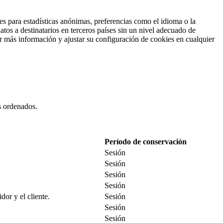
es para estadísticas anónimas, preferencias como el idioma o la
tos a destinatarios en terceros países sin un nivel adecuado de
ar más información y ajustar su configuración de cookies en cualquier
es ordenados.
Período de conservación
Sesión
Sesión
Sesión
Sesión
dor y el cliente.
Sesión
Sesión
Sesión