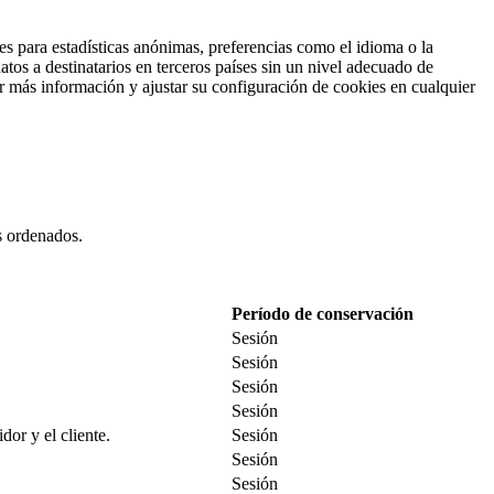
es para estadísticas anónimas, preferencias como el idioma o la
tos a destinatarios en terceros países sin un nivel adecuado de
ar más información y ajustar su configuración de cookies en cualquier
es ordenados.
Período de conservación
Sesión
Sesión
Sesión
Sesión
dor y el cliente.
Sesión
Sesión
Sesión