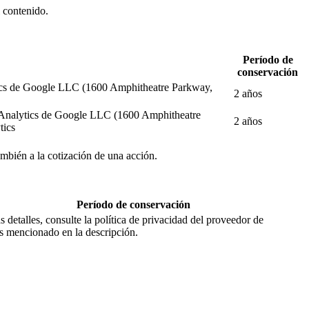
l contenido.
Período de
conservación
alytics de Google LLC (1600 Amphitheatre Parkway,
2 años
gle Analytics de Google LLC (1600 Amphitheatre
2 años
tics
también a la cotización de una acción.
Período de conservación
 detalles, consulte la política de privacidad del proveedor de
os mencionado en la descripción.