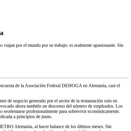
ia
so viajan por el mundo por su trabajo: es realmente apasionante. Sin
e encuesta de la Asociación Federal DEHOGA en Alemania, casi el
men de negocio generado por el sector de la restauración solo en
 provocado ahora también un descenso del número de empleados. Los
 o reorientarse profesionalmente para sobrevivir económicamente.
icada a principios de junio.
en METRO Alemania, al hacer balance de los últimos meses. Sin