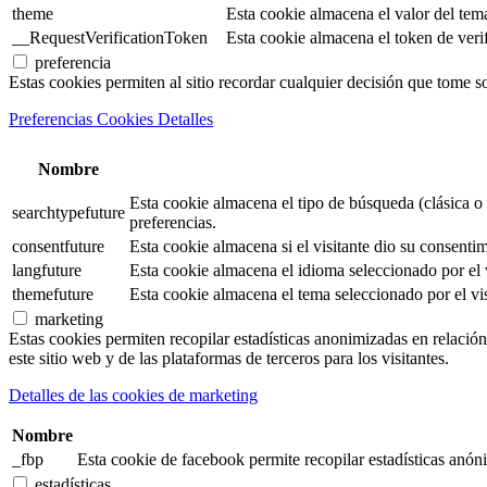
theme
Esta cookie almacena el valor del tem
__RequestVerificationToken
Esta cookie almacena el token de verifi
preferencia
Estas cookies permiten al sitio recordar cualquier decisión que tome s
Preferencias Cookies Detalles
Nombre
Esta cookie almacena el tipo de búsqueda (clásica o 
searchtypefuture
preferencias.
consentfuture
Esta cookie almacena si el visitante dio su consentim
langfuture
Esta cookie almacena el idioma seleccionado por el v
themefuture
Esta cookie almacena el tema seleccionado por el vis
marketing
Estas cookies permiten recopilar estadísticas anonimizadas en relación 
este sitio web y de las plataformas de terceros para los visitantes.
Detalles de las cookies de marketing
Nombre
_fbp
Esta cookie de facebook permite recopilar estadísticas anóni
estadísticas