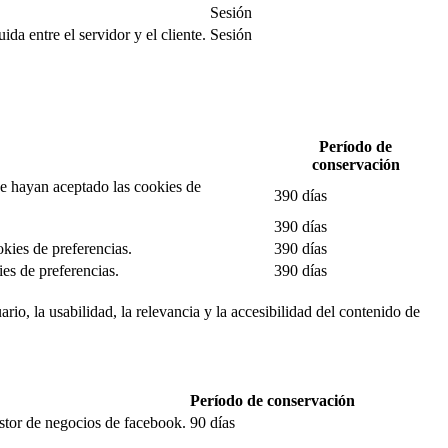
Sesión
da entre el servidor y el cliente.
Sesión
Período de
conservación
 se hayan aceptado las cookies de
390 días
390 días
okies de preferencias.
390 días
es de preferencias.
390 días
rio, la usabilidad, la relevancia y la accesibilidad del contenido de
Período de conservación
estor de negocios de facebook.
90 días