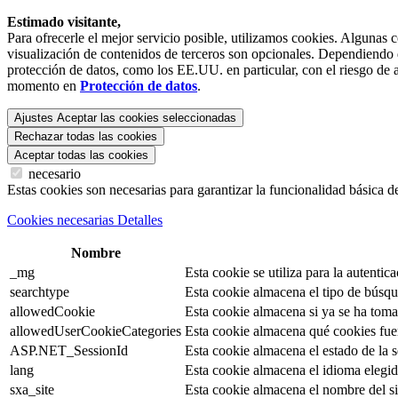
Estimado visitante,
Para ofrecerle el mejor servicio posible, utilizamos cookies. Algunas 
visualización de contenidos de terceros son opcionales. Dependiendo de
protección de datos, como los EE.UU. en particular, con el riesgo de a
momento en
Protección de datos
.
Ajustes
Aceptar las cookies seleccionadas
Rechazar todas las cookies
Aceptar todas las cookies
necesario
Estas cookies son necesarias para garantizar la funcionalidad básica d
Cookies necesarias Detalles
Nombre
_mg
Esta cookie se utiliza para la autentica
searchtype
Esta cookie almacena el tipo de búsqu
allowedCookie
Esta cookie almacena si ya se ha tomad
allowedUserCookieCategories
Esta cookie almacena qué cookies fue
ASP.NET_SessionId
Esta cookie almacena el estado de la se
lang
Esta cookie almacena el idioma elegido
sxa_site
Esta cookie almacena el nombre del si