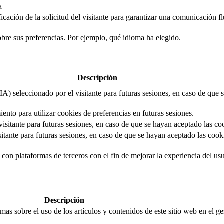
a
cación de la solicitud del visitante para garantizar una comunicación flui
obre sus preferencias. Por ejemplo, qué idioma ha elegido.
Descripción
IA) seleccionado por el visitante para futuras sesiones, en caso de que
iento para utilizar cookies de preferencias en futuras sesiones.
isitante para futuras sesiones, en caso de que se hayan aceptado las co
itante para futuras sesiones, en caso de que se hayan aceptado las cooki
con plataformas de terceros con el fin de mejorar la experiencia del usua
Descripción
mas sobre el uso de los artículos y contenidos de este sitio web en el g