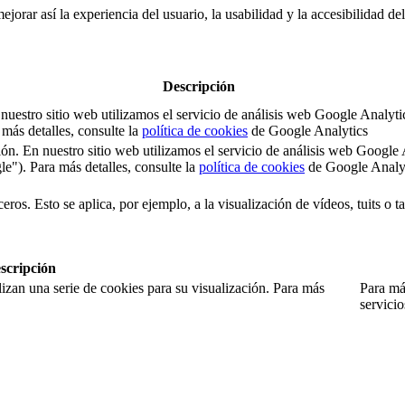
jorar así la experiencia del usuario, la usabilidad y la accesibilidad de
Descripción
 En nuestro sitio web utilizamos el servicio de análisis web Google An
ás detalles, consulte la
política de cookies
de Google Analytics
sesión. En nuestro sitio web utilizamos el servicio de análisis web Goo
). Para más detalles, consulte la
política de cookies
de Google Analy
eros. Esto se aplica, por ejemplo, a la visualización de vídeos, tuits o 
scripción
izan una serie de cookies para su visualización. Para más
Para más
servici