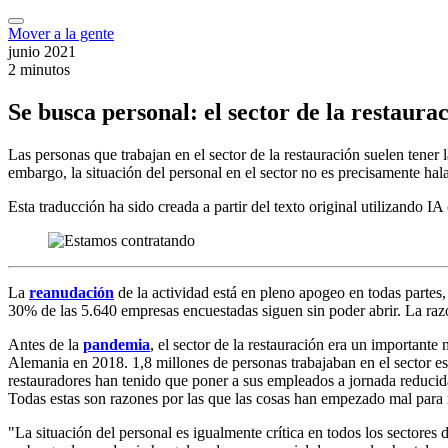
Mover a la gente
junio 2021
2 minutos
Se busca personal: el sector de la restaura
Las personas que trabajan en el sector de la restauración suelen tener
embargo, la situación del personal en el sector no es precisamente h
Esta traducción ha sido creada a partir del texto original utilizando I
La
reanudación
de la actividad está en pleno apogeo en todas part
30% de las 5.640 empresas encuestadas siguen sin poder abrir. La razón
Antes de la
pandemia
, el sector de la restauración era un important
Alemania en 2018. 1,8 millones de personas trabajaban en el sector 
restauradores han tenido que poner a sus empleados a jornada reducid
Todas estas son razones por las que las cosas han empezado mal par
"La situación del personal es igualmente crítica en todos los sectore