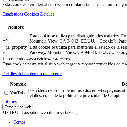
Estas cookies permiten al sitio web recopilar estadísticas anónimas y me
Estadísticas Cookies Detalles
Nombre
Esta cookie se utiliza para distinguir a los usuarios.
_ga
Mountain View, CA 94043, EE.UU.; "Google"). Para m
_ga_property-
Esta cookie se utiliza para mantener el estado de la 
id
Parkway, Mountain View, CA 94043, EE.UU.; "Google"
contenidos-y-servicios-de-terceros
Estas cookies permiten al sitio web cargar y mostrar contenidos de terc
Detalles del contenido de terceros
Nombre
De
Los vídeos de YouTube incrustados en estas páginas util
YouTube
detalles, consulte la política de privacidad de Google.
Stories
Otros sitios web
METRO - Los sitios web de un vistazo
Temas