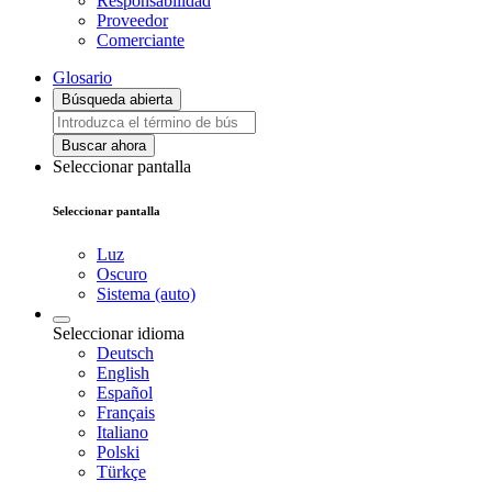
Responsabilidad
Proveedor
Comerciante
Glosario
Búsqueda abierta
Buscar ahora
Seleccionar pantalla
Seleccionar pantalla
Luz
Oscuro
Sistema (auto)
Seleccionar idioma
Deutsch
English
Español
Français
Italiano
Polski
Türkçe