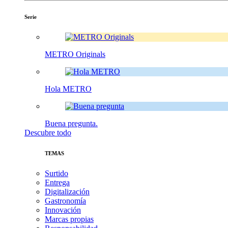
Serie
METRO Originals
Hola METRO
Buena pregunta.
Descubre todo
TEMAS
Surtido
Entrega
Digitalización
Gastronomía
Innovación
Marcas propias