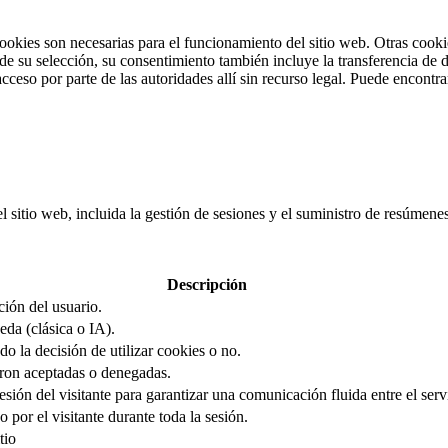
cookies son necesarias para el funcionamiento del sitio web. Otras cooki
 su selección, su consentimiento también incluye la transferencia de da
cceso por parte de las autoridades allí sin recurso legal. Puede encontr
el sitio web, incluida la gestión de sesiones y el suministro de resúmen
Descripción
ción del usuario.
eda (clásica o IA).
o la decisión de utilizar cookies o no.
ron aceptadas o denegadas.
sión del visitante para garantizar una comunicación fluida entre el servi
 por el visitante durante toda la sesión.
tio