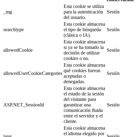
Esta cookie se utiliza
_mg
para la autenticación
Sesión
del usuario.
Esta cookie almacena
searchtype
el tipo de búsqueda
Sesión
(clásica o IA).
Esta cookie almacena
si ya se ha tomado la
allowedCookie
Sesión
decisión de utilizar
cookies o no.
Esta cookie almacena
qué cookies fueron
allowedUserCookieCategories
Sesión
aceptadas o
denegadas.
Esta cookie almacena
el estado de la sesión
del visitante para
ASP.NET_SessionId
garantizar una
Sesión
comunicación fluida
entre el servidor y el
cliente.
Esta cookie almacena
el idioma elegido por
lang
Sesión