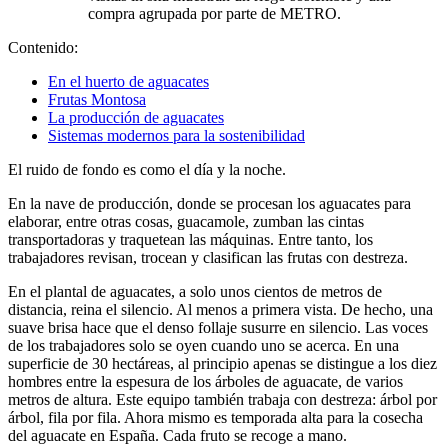
compra agrupada por parte de METRO.
Contenido:
En el huerto de aguacates
Frutas Montosa
La producción de aguacates
Sistemas modernos para la sostenibilidad
El ruido de fondo es como el día y la noche.
En la nave de producción, donde se procesan los aguacates para
elaborar, entre otras cosas, guacamole, zumban las cintas
transportadoras y traquetean las máquinas. Entre tanto, los
trabajadores revisan, trocean y clasifican las frutas con destreza.
En el plantal de aguacates, a solo unos cientos de metros de
distancia, reina el silencio. Al menos a primera vista. De hecho, una
suave brisa hace que el denso follaje susurre en silencio. Las voces
de los trabajadores solo se oyen cuando uno se acerca. En una
superficie de 30 hectáreas, al principio apenas se distingue a los diez
hombres entre la espesura de los árboles de aguacate, de varios
metros de altura. Este equipo también trabaja con destreza: árbol por
árbol, fila por fila. Ahora mismo es temporada alta para la cosecha
del aguacate en España. Cada fruto se recoge a mano.