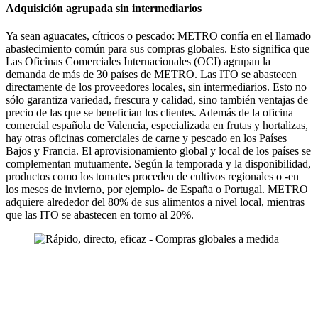
Adquisición agrupada sin intermediarios
Ya sean aguacates, cítricos o pescado: METRO confía en el llamado
abastecimiento común para sus compras globales. Esto significa que
Las Oficinas Comerciales Internacionales (OCI) agrupan la
demanda de más de 30 países de METRO. Las ITO se abastecen
directamente de los proveedores locales, sin intermediarios. Esto no
sólo garantiza variedad, frescura y calidad, sino también ventajas de
precio de las que se benefician los clientes. Además de la oficina
comercial española de Valencia, especializada en frutas y hortalizas,
hay otras oficinas comerciales de carne y pescado en los Países
Bajos y Francia. El aprovisionamiento global y local de los países se
complementan mutuamente. Según la temporada y la disponibilidad,
productos como los tomates proceden de cultivos regionales o -en
los meses de invierno, por ejemplo- de España o Portugal. METRO
adquiere alrededor del 80% de sus alimentos a nivel local, mientras
que las ITO se abastecen en torno al 20%.