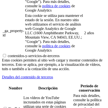
"Google"). Para más detalles,
consulte la
política de cookies
de
Google Analytics
Esta cookie se utiliza para mantener el
estado de la sesión. En nuestro sitio
web utilizamos el servicio de análisis
web Google Analytics de Google
_ga_property-
LLC (1600 Amphitheatre Parkway,
2 años
id
Mountain View, CA 94043, EE.UU.;
"Google"). Para más detalles,
consulte la
política de cookies
de
Google Analytics
contenidos-y-servicios-de-terceros
Estas cookies permiten al sitio web cargar y mostrar contenidos de
terceros. Esto se aplica, por ejemplo, a la visualización de vídeos,
tuits o también a la cotización de una acción.
Detalles del contenido de terceros
Período de
Nombre
Descripción
conservación
Para más detalles,
Los vídeos de YouTube
consulte la política
incrustados en estas páginas
de privacidad del
utilizan una serie de cookies