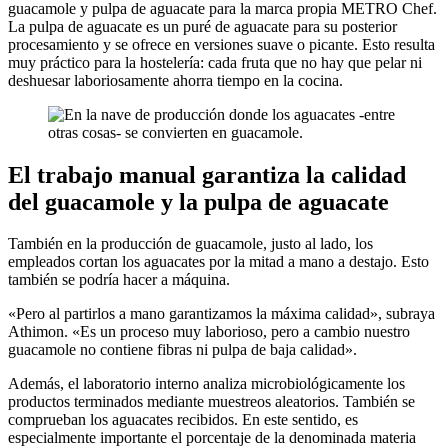
guacamole y pulpa de aguacate para la marca propia METRO Chef.
La pulpa de aguacate es un puré de aguacate para su posterior
procesamiento y se ofrece en versiones suave o picante. Esto resulta
muy práctico para la hostelería: cada fruta que no hay que pelar ni
deshuesar laboriosamente ahorra tiempo en la cocina.
El trabajo manual garantiza la calidad
del guacamole y la pulpa de aguacate
También en la producción de guacamole, justo al lado, los
empleados cortan los aguacates por la mitad a mano a destajo. Esto
también se podría hacer a máquina.
«Pero al partirlos a mano garantizamos la máxima calidad», subraya
Athimon. «Es un proceso muy laborioso, pero a cambio nuestro
guacamole no contiene fibras ni pulpa de baja calidad».
Además, el laboratorio interno analiza microbiológicamente los
productos terminados mediante muestreos aleatorios. También se
comprueban los aguacates recibidos. En este sentido, es
especialmente importante el porcentaje de la denominada materia