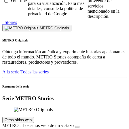
YouTube
proveedor de
para su visualización. Para más
servicios
detalles, consulte la política de
mencionado en la
privacidad de Google.
descripción.
Stories
METRO Originals
METRO Originals
Obtenga información auténtica y experimente historias apasionantes
de todo el mundo. METRO Stories acompaña de cerca a
restauradores, productores y proveedores.
A la serie
Todas las series
Resumen de la serie:
Serie METRO Stories
Otros sitios web
METRO - Los sitios web de un vistazo