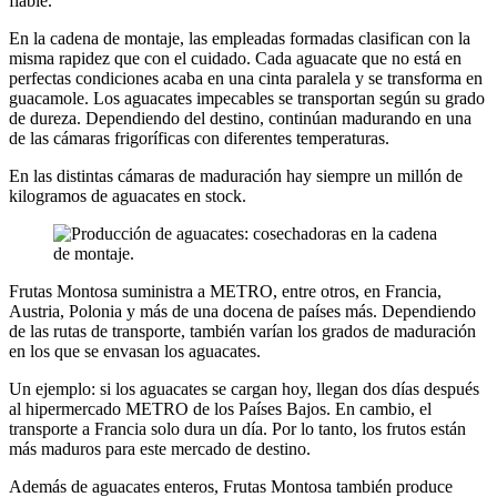
fiable.
En la cadena de montaje, las empleadas formadas clasifican con la
misma rapidez que con el cuidado. Cada aguacate que no está en
perfectas condiciones acaba en una cinta paralela y se transforma en
guacamole. Los aguacates impecables se transportan según su grado
de dureza. Dependiendo del destino, continúan madurando en una
de las cámaras frigoríficas con diferentes temperaturas.
En las distintas cámaras de maduración hay siempre un millón de
kilogramos de aguacates en stock.
Frutas Montosa suministra a METRO, entre otros, en Francia,
Austria, Polonia y más de una docena de países más. Dependiendo
de las rutas de transporte, también varían los grados de maduración
en los que se envasan los aguacates.
Un ejemplo: si los aguacates se cargan hoy, llegan dos días después
al hipermercado METRO de los Países Bajos. En cambio, el
transporte a Francia solo dura un día. Por lo tanto, los frutos están
más maduros para este mercado de destino.
Además de aguacates enteros, Frutas Montosa también produce