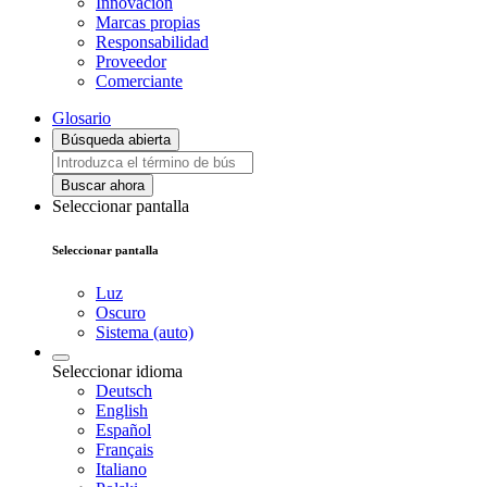
Innovación
Marcas propias
Responsabilidad
Proveedor
Comerciante
Glosario
Búsqueda abierta
Buscar ahora
Seleccionar pantalla
Seleccionar pantalla
Luz
Oscuro
Sistema (auto)
Seleccionar idioma
Deutsch
English
Español
Français
Italiano