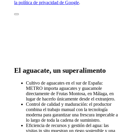
la política de privacidad de Google
.
El aguacate, un superalimento
Cultivo de aguacates en el sur de España:
METRO importa aguacates y guacamole
directamente de Frutas Montosa, en Málaga, en
lugar de hacerlo únicamente desde el extranjero.
Control de calidad y maduración: el productor
combina el trabajo manual con la tecnología
moderna para garantizar una frescura impecable a
lo largo de toda la cadena de suministro.
Eficiencia de recursos y gestión del agua: las
visitas in situ muestran un riego sostenible y una