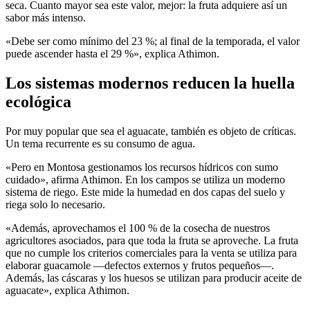
seca. Cuanto mayor sea este valor, mejor: la fruta adquiere así un
sabor más intenso.
«Debe ser como mínimo del 23 %; al final de la temporada, el valor
puede ascender hasta el 29 %», explica Athimon.
Los sistemas modernos reducen la huella
ecológica
Por muy popular que sea el aguacate, también es objeto de críticas.
Un tema recurrente es su consumo de agua.
«Pero en Montosa gestionamos los recursos hídricos con sumo
cuidado», afirma Athimon. En los campos se utiliza un moderno
sistema de riego. Este mide la humedad en dos capas del suelo y
riega solo lo necesario.
«Además, aprovechamos el 100 % de la cosecha de nuestros
agricultores asociados, para que toda la fruta se aproveche. La fruta
que no cumple los criterios comerciales para la venta se utiliza para
elaborar guacamole —defectos externos y frutos pequeños—.
Además, las cáscaras y los huesos se utilizan para producir aceite de
aguacate», explica Athimon.