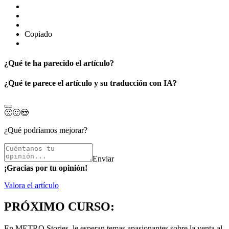
Copiado
¿Qué te ha parecido el artículo?
¿Qué te parece el artículo y su traducción con IA?
🙁
🙂
😍
¿Qué podríamos mejorar?
Enviar
¡Gracias por tu opinión!
Valora el artículo
PRÓXIMO CURSO:
En METRO Stories, le esperan temas apasionantes sobre la venta al