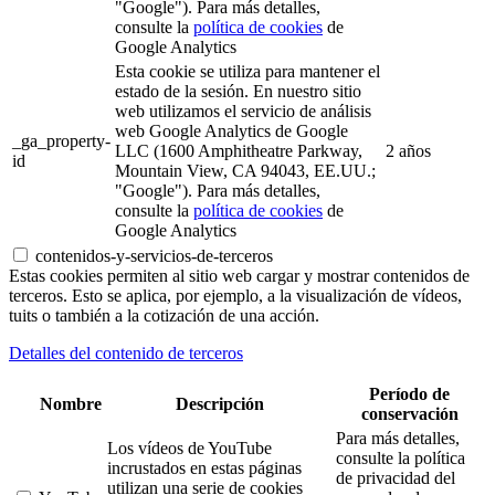
"Google"). Para más detalles,
consulte la
política de cookies
de
Google Analytics
Esta cookie se utiliza para mantener el
estado de la sesión. En nuestro sitio
web utilizamos el servicio de análisis
web Google Analytics de Google
_ga_property-
LLC (1600 Amphitheatre Parkway,
2 años
id
Mountain View, CA 94043, EE.UU.;
"Google"). Para más detalles,
consulte la
política de cookies
de
Google Analytics
contenidos-y-servicios-de-terceros
Estas cookies permiten al sitio web cargar y mostrar contenidos de
terceros. Esto se aplica, por ejemplo, a la visualización de vídeos,
tuits o también a la cotización de una acción.
Detalles del contenido de terceros
Período de
Nombre
Descripción
conservación
Para más detalles,
Los vídeos de YouTube
consulte la política
incrustados en estas páginas
de privacidad del
utilizan una serie de cookies