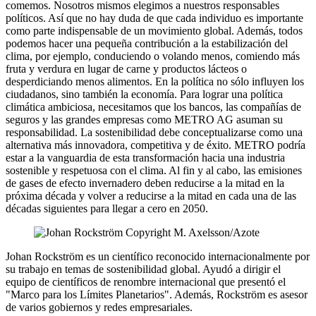
comemos. Nosotros mismos elegimos a nuestros responsables
políticos. Así que no hay duda de que cada individuo es importante
como parte indispensable de un movimiento global. Además, todos
podemos hacer una pequeña contribución a la estabilización del
clima, por ejemplo, conduciendo o volando menos, comiendo más
fruta y verdura en lugar de carne y productos lácteos o
desperdiciando menos alimentos. En la política no sólo influyen los
ciudadanos, sino también la economía. Para lograr una política
climática ambiciosa, necesitamos que los bancos, las compañías de
seguros y las grandes empresas como METRO AG asuman su
responsabilidad. La sostenibilidad debe conceptualizarse como una
alternativa más innovadora, competitiva y de éxito. METRO podría
estar a la vanguardia de esta transformación hacia una industria
sostenible y respetuosa con el clima. Al fin y al cabo, las emisiones
de gases de efecto invernadero deben reducirse a la mitad en la
próxima década y volver a reducirse a la mitad en cada una de las
décadas siguientes para llegar a cero en 2050.
Johan Rockström es un científico reconocido internacionalmente por
su trabajo en temas de sostenibilidad global. Ayudó a dirigir el
equipo de científicos de renombre internacional que presentó el
"Marco para los Límites Planetarios". Además, Rockström es asesor
de varios gobiernos y redes empresariales.