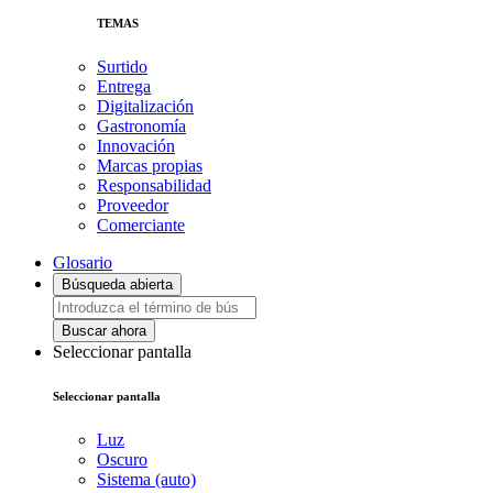
TEMAS
Surtido
Entrega
Digitalización
Gastronomía
Innovación
Marcas propias
Responsabilidad
Proveedor
Comerciante
Glosario
Búsqueda abierta
Buscar ahora
Seleccionar pantalla
Seleccionar pantalla
Luz
Oscuro
Sistema (auto)