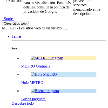
YouTube
proveedor de
para su visualización. Para más
servicios
detalles, consulte la política de
mencionado en la
privacidad de Google.
descripción.
Stories
Otros sitios web
METRO - Los sitios web de un vistazo
Temas
Serie
METRO Originals
Hola METRO
Buena pregunta.
Descubre todo