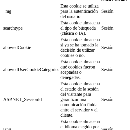
Esta cookie se utiliza
_mg
para la autenticación
Sesión
del usuario.
Esta cookie almacena
searchtype
el tipo de búsqueda
Sesión
(clásica o IA).
Esta cookie almacena
si ya se ha tomado la
allowedCookie
Sesión
decisión de utilizar
cookies o no.
Esta cookie almacena
qué cookies fueron
allowedUserCookieCategories
Sesión
aceptadas o
denegadas.
Esta cookie almacena
el estado de la sesión
del visitante para
ASP.NET_SessionId
garantizar una
Sesión
comunicación fluida
entre el servidor y el
cliente.
Esta cookie almacena
el idioma elegido por
lang
Sesión