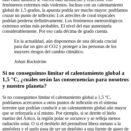
fenómenos extremos más violentos. Incluso con un calentamiento
global de 1,5 grados, la apuesta podría ser mucho mayor: podríamos
cruzar un punto de inflexión: Los arrecifes de coral tropicales
podrían perderse definitivamente. Los fenómenos meteorológicos
extremos serían más probables. El nivel del mar aumentaría
considerablemente. Por eso cada décima de grado cuenta.
En la actualidad, aún disponemos de una década crucial
para dar un giro al CO2 y proteger a las personas de los
mayores riesgos del cambio climático.
Johan Rockström
Si no conseguimos limitar el calentamiento global a
1,5 °C, ¿cuáles serán las consecuencias para nosotros
y nuestro planeta?
Si no conseguimos limitar el calentamiento global a 1,5 °C,
podríamos acercarnos a otros puntos de inflexión en el sistema
terrestre que podrían conducir a un calentamiento global aún mayor
que se reforzaría a sí mismo. Por ejemplo, si se derrite el hielo
marino del Ártico, la región polar se oscurece y se refleja menos
radiación solar. O si el deshielo del permafrost libera metano a la
atmósfera y el suelo pasa de ser un depósito a una fuente de gases de