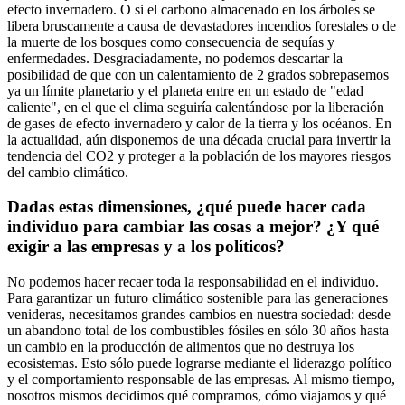
efecto invernadero. O si el carbono almacenado en los árboles se
libera bruscamente a causa de devastadores incendios forestales o de
la muerte de los bosques como consecuencia de sequías y
enfermedades. Desgraciadamente, no podemos descartar la
posibilidad de que con un calentamiento de 2 grados sobrepasemos
ya un límite planetario y el planeta entre en un estado de "edad
caliente", en el que el clima seguiría calentándose por la liberación
de gases de efecto invernadero y calor de la tierra y los océanos. En
la actualidad, aún disponemos de una década crucial para invertir la
tendencia del CO2 y proteger a la población de los mayores riesgos
del cambio climático.
Dadas estas dimensiones, ¿qué puede hacer cada
individuo para cambiar las cosas a mejor? ¿Y qué
exigir a las empresas y a los políticos?
No podemos hacer recaer toda la responsabilidad en el individuo.
Para garantizar un futuro climático sostenible para las generaciones
venideras, necesitamos grandes cambios en nuestra sociedad: desde
un abandono total de los combustibles fósiles en sólo 30 años hasta
un cambio en la producción de alimentos que no destruya los
ecosistemas. Esto sólo puede lograrse mediante el liderazgo político
y el comportamiento responsable de las empresas. Al mismo tiempo,
nosotros mismos decidimos qué compramos, cómo viajamos y qué