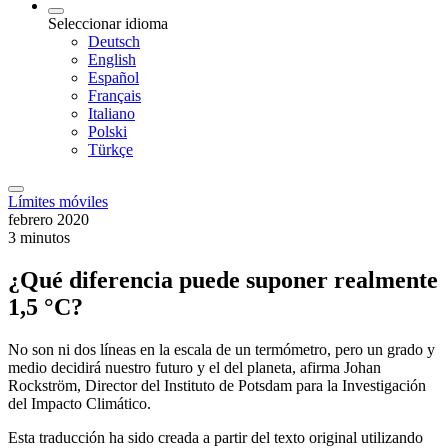
Seleccionar idioma
Deutsch
English
Español
Français
Italiano
Polski
Türkçe
Límites móviles
febrero 2020
3 minutos
¿Qué diferencia puede suponer realmente
1,5 °C?
No son ni dos líneas en la escala de un termómetro, pero un grado y
medio decidirá nuestro futuro y el del planeta, afirma Johan
Rockström, Director del Instituto de Potsdam para la Investigación
del Impacto Climático.
Esta traducción ha sido creada a partir del texto original utilizando