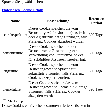
Sprache Sie gewählt haben.
Präferenzen Cookie Details
Retention
Name
Beschreibung
Period
Dieses Cookie speichert die vom
Besucher gewählte Suchart (klassisch
searchtypefuture
390 Tage
oder AI) für zukünftige Sitzungen, falls
Präferenz-Cookies akzeptiert wurden.
Dieses Cookie speichert, ob der
Besucher seine Zustimmung zur
consentfuture
390 Tage
Verwendung von Präferenz-Cookies
für zukünftige Sitzungen gegeben hat.
Dieses Cookie speichert die vom
Besucher gewählte Sprache für
langfuture
390 Tage
zukünftige Sitzungen, falls Präferenz-
Cookies akzeptiert wurden.
Dieser Cookie speichert das vom
Besucher gewählte Thema für künftige
themefuture
390 Tage
Sitzungen, falls Präferenz-Cookies
akzeptiert wurden.
Marketing
Diese Cookies ermöglichen es anonymisierte Statistiken in