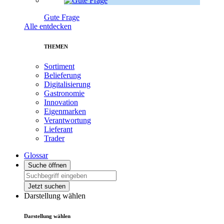
Gute Frage
Alle entdecken
THEMEN
Sortiment
Belieferung
Digitalisierung
Gastronomie
Innovation
Eigenmarken
Verantwortung
Lieferant
Trader
Glossar
Suche öffnen
Jetzt suchen
Darstellung wählen
Darstellung wählen