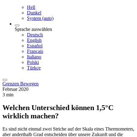
Hell
Dunkel
System (auto)
Sprache auswählen
Deutsch
English
Español
Français
Italiano
Polski
Türkçe
Grenzen Bewegen
Februar 2020
3 min
Welchen Unterschied können 1,5°C
wirklich machen?
Es sind nicht einmal zwei Striche auf der Skala eines Thermometers,
aber anderthalb Grad entscheiden über unsere Zukunft und die