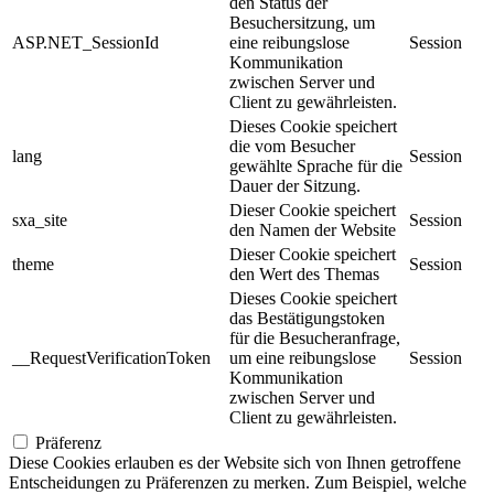
den Status der
Besuchersitzung, um
ASP.NET_SessionId
eine reibungslose
Session
Kommunikation
zwischen Server und
Client zu gewährleisten.
Dieses Cookie speichert
die vom Besucher
lang
Session
gewählte Sprache für die
Dauer der Sitzung.
Dieser Cookie speichert
sxa_site
Session
den Namen der Website
Dieser Cookie speichert
theme
Session
den Wert des Themas
Dieses Cookie speichert
das Bestätigungstoken
für die Besucheranfrage,
__RequestVerificationToken
um eine reibungslose
Session
Kommunikation
zwischen Server und
Client zu gewährleisten.
Präferenz
Diese Cookies erlauben es der Website sich von Ihnen getroffene
Entscheidungen zu Präferenzen zu merken. Zum Beispiel, welche