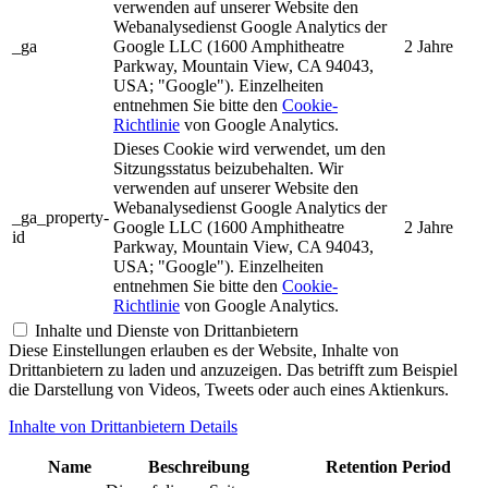
verwenden auf unserer Website den
Webanalysedienst Google Analytics der
_ga
Google LLC (1600 Amphitheatre
2 Jahre
Parkway, Mountain View, CA 94043,
USA; "Google"). Einzelheiten
entnehmen Sie bitte den
Cookie-
Richtlinie
von Google Analytics.
Dieses Cookie wird verwendet, um den
Sitzungsstatus beizubehalten. Wir
verwenden auf unserer Website den
Webanalysedienst Google Analytics der
_ga_property-
Google LLC (1600 Amphitheatre
2 Jahre
id
Parkway, Mountain View, CA 94043,
USA; "Google"). Einzelheiten
entnehmen Sie bitte den
Cookie-
Richtlinie
von Google Analytics.
Inhalte und Dienste von Drittanbietern
Diese Einstellungen erlauben es der Website, Inhalte von
Drittanbietern zu laden und anzuzeigen. Das betrifft zum Beispiel
die Darstellung von Videos, Tweets oder auch eines Aktienkurs.
Inhalte von Drittanbietern Details
Name
Beschreibung
Retention Period