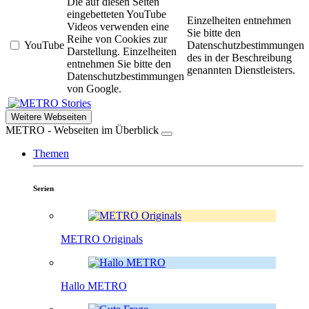
Die auf diesen Seiten
eingebetteten YouTube
Einzelheiten entnehmen
Videos verwenden eine
Sie bitte den
Reihe von Cookies zur
YouTube
Datenschutzbestimmungen
Darstellung. Einzelheiten
des in der Beschreibung
entnehmen Sie bitte den
genannten Dienstleisters.
Datenschutzbestimmungen
von Google.
Stories
Weitere Webseiten
METRO - Webseiten im Überblick
Themen
Serien
METRO Originals
Hallo METRO