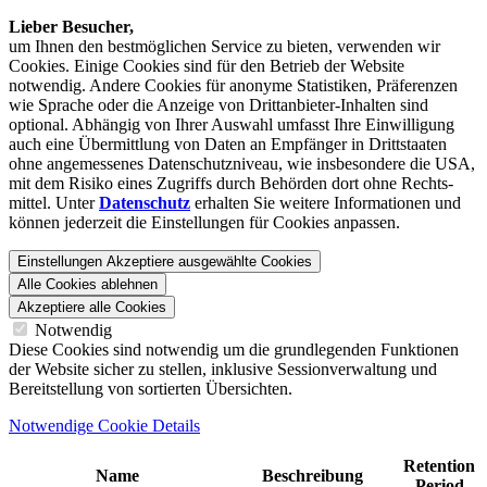
Lieber Besucher,
um Ihnen den best­möglichen Service zu bieten, verwenden wir
Cookies. Einige Cookies sind für den Betrieb der Website
notwendig. Andere Cookies für anonyme Statistiken, Präferenzen
wie Sprache oder die Anzeige von Dritt­anbieter-Inhalten sind
optional. Abhängig von Ihrer Auswahl umfasst Ihre Einwilligung
auch eine Übermittlung von Daten an Empfänger in Drittstaaten
ohne angemessenes Daten­schutz­niveau, wie insbesondere die USA,
mit dem Risiko eines Zugriffs durch Behörden dort ohne Rechts­
mittel. Unter
Datenschutz
erhalten Sie weitere Informationen und
können jederzeit die Einstellungen für Cookies anpassen.
Einstellungen
Akzeptiere ausgewählte Cookies
Alle Cookies ablehnen
Akzeptiere alle Cookies
Notwendig
Diese Cookies sind notwendig um die grundlegenden Funktionen
der Website sicher zu stellen, inklusive Sessionverwaltung und
Bereitstellung von sortierten Übersichten.
Notwendige Cookie Details
Retention
Name
Beschreibung
Period