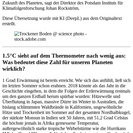
Zukunft des Planeten, sagt der Direktor des Potsdam Instituts für
Klimafolgenforschung Johan Rockström.
Diese Übersetzung wurde mit KI (DeepL) aus dem Originaltext
erstellt.
1.5°C sieht auf dem Thermometer nach wenig aus:
Was bedeutet diese Zahl für unseren Planeten
wirklich?
1 Grad Erwärmung ist bereits erreicht. Wie sich das anfühlt, ließ sich
im letzten Sommer schon erahnen. 2018 könnte als das Jahr in die
Geschichte eingehen, in dem die Folgen der Erderwärmung erstmals
um den ganzen Erdball herum spürbar wurden: Hitzewelle und
Überflutung in Japan, massive Dürre im Winter in Australien, die
bislang schlimmsten Waldbrände in Kalifornien, ungewöhnliche
Hitze und Trockenheit im Sommer auf der gesamten Nordhalbkugel,
der stärkste Monsun in Indien seit 50 Jahren, mit 51,2 Grad Celsius
die höchste jemals in Afrika gemessene Temperatur,
außergewöhnlich starke tropische Wirbelstürme wie die Hurrikans