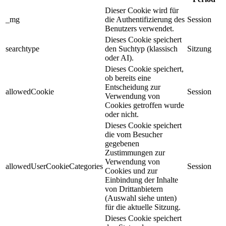
Dieser Cookie wird für
_mg
die Authentifizierung des
Session
Benutzers verwendet.
Dieses Cookie speichert
searchtype
den Suchtyp (klassisch
Sitzung
oder AI).
Dieses Cookie speichert,
ob bereits eine
Entscheidung zur
allowedCookie
Session
Verwendung von
Cookies getroffen wurde
oder nicht.
Dieses Cookie speichert
die vom Besucher
gegebenen
Zustimmungen zur
Verwendung von
allowedUserCookieCategories
Session
Cookies und zur
Einbindung der Inhalte
von Drittanbietern
(Auswahl siehe unten)
für die aktuelle Sitzung.
Dieses Cookie speichert