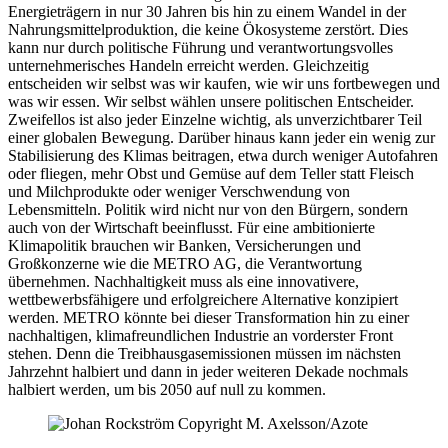
Energieträgern in nur 30 Jahren bis hin zu einem Wandel in der
Nahrungsmittelproduktion, die keine Ökosysteme zerstört. Dies
kann nur durch politische Führung und verantwortungsvolles
unternehmerisches Handeln erreicht werden. Gleichzeitig
entscheiden wir selbst was wir kaufen, wie wir uns fortbewegen und
was wir essen. Wir selbst wählen unsere politischen Entscheider.
Zweifellos ist also jeder Einzelne wichtig, als unverzichtbarer Teil
einer globalen Bewegung. Darüber hinaus kann jeder ein wenig zur
Stabilisierung des Klimas beitragen, etwa durch weniger Autofahren
oder fliegen, mehr Obst und Gemüse auf dem Teller statt Fleisch
und Milchprodukte oder weniger Verschwendung von
Lebensmitteln. Politik wird nicht nur von den Bürgern, sondern
auch von der Wirtschaft beeinflusst. Für eine ambitionierte
Klimapolitik brauchen wir Banken, Versicherungen und
Großkonzerne wie die METRO AG, die Verantwortung
übernehmen. Nachhaltigkeit muss als eine innovativere,
wettbewerbsfähigere und erfolgreichere Alternative konzipiert
werden. METRO könnte bei dieser Transformation hin zu einer
nachhaltigen, klimafreundlichen Industrie an vorderster Front
stehen. Denn die Treibhausgasemissionen müssen im nächsten
Jahrzehnt halbiert und dann in jeder weiteren Dekade nochmals
halbiert werden, um bis 2050 auf null zu kommen.