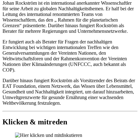
Johan Rockström ist ein international anerkannter Wissenschaftler
für seine Arbeit zu globalen Nachhaltigkeitsthemen. Er half bei der
Leitung des international renommierten Teams von
Wissenschaftlern, das den „ Rahmen für die planetarischen
Grenzen“ präsentierte. Darüber hinaus fungiert Rockström als
Berater für mehrere Regierungen und Unternehmensnetzwerke.
Er fungiert auch als Berater für Fragen der nachhaltigen
Entwicklung bei wichtigen internationalen Treffen wie den
Generalversammlungen der Vereinten Nationen, den
Weltwirtschaftsforen und der Rahmenkonvention der Vereinten
Nationen über Klimaänderungen (UNFCCC, auch bekannt als
COP).
Darüber hinaus fungiert Rockström als Vorsitzender des Beirats der
EAT Foundation, einem Netzwerk, das Wissen über Lebensmittel,
Gesundheit und Nachhaltigkeit integriert, um darauf hinzuarbeiten,
Umweltgrenzwerte für gesunde Ernährung einer wachsenden
Weltbevölkerung festzulegen.
Klicken & mitreden