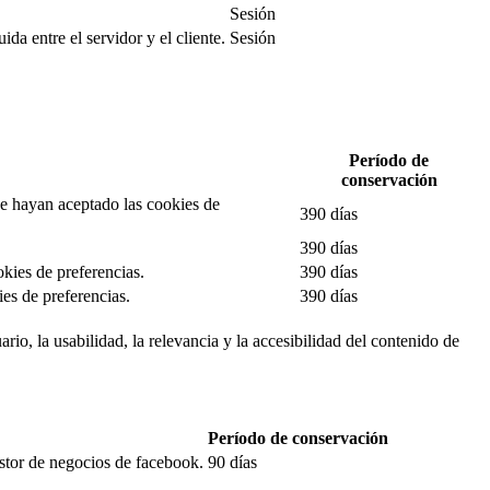
Sesión
da entre el servidor y el cliente.
Sesión
Período de
conservación
 se hayan aceptado las cookies de
390 días
390 días
okies de preferencias.
390 días
es de preferencias.
390 días
rio, la usabilidad, la relevancia y la accesibilidad del contenido de
Período de conservación
estor de negocios de facebook.
90 días