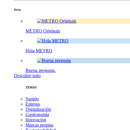
Serie
METRO Originals
Hola METRO
Buena pregunta.
Descubre todo
TEMAS
Surtido
Entrega
Digitalización
Gastronomía
Innovación
Marcas propias