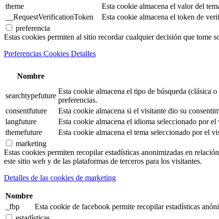
theme
Esta cookie almacena el valor del tem
__RequestVerificationToken
Esta cookie almacena el token de verifi
preferencia
Estas cookies permiten al sitio recordar cualquier decisión que tome s
Preferencias Cookies Detalles
Nombre
Esta cookie almacena el tipo de búsqueda (clásica o 
searchtypefuture
preferencias.
consentfuture
Esta cookie almacena si el visitante dio su consentim
langfuture
Esta cookie almacena el idioma seleccionado por el v
themefuture
Esta cookie almacena el tema seleccionado por el vis
marketing
Estas cookies permiten recopilar estadísticas anonimizadas en relación 
este sitio web y de las plataformas de terceros para los visitantes.
Detalles de las cookies de marketing
Nombre
_fbp
Esta cookie de facebook permite recopilar estadísticas anóni
estadísticas