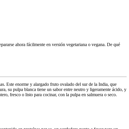
prepararse ahora fácilmente en versión vegetariana o vegana. De qué
as. Este enorme y alargado fruto ovalado del sur de la India, que
ra, su pulpa blanca tiene un sabor entre neutro y ligeramente ácido, y
ero, fresco o listo para cocinar, con la pulpa en salmuera o seco.