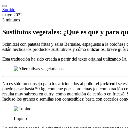
Surtido
mayo 2022
3 minutos
Sustitutos vegetales: ¿Qué es qué y para qu
Schnitzel con patatas fritas y salsa Bernaise, espaguetis a la boloñe
están hechos los productos sustitutivos y cómo utilizarlos: breve guía
Esta traducción ha sido creada a partir del texto original utilizando I
No es sólo un consejo para los aficionados al pollo:
el jackfruit
se est
puede pesar hasta 50 kg, contiene pocas proteínas (en comparación con
resulta muy sabrosa en curry, como guarnición de cerdo o en fricasé. Si
Incluso los granos o semillas son comestibles: basta con cocerlos como
Lupino