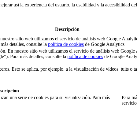
jorar así la experiencia del usuario, la usabilidad y la accesibilidad de
Descripción
 En nuestro sitio web utilizamos el servicio de análisis web Google An
ás detalles, consulte la
política de cookies
de Google Analytics
sesión. En nuestro sitio web utilizamos el servicio de análisis web Goo
). Para más detalles, consulte la
política de cookies
de Google Analy
eros. Esto se aplica, por ejemplo, a la visualización de vídeos, tuits o 
scripción
izan una serie de cookies para su visualización. Para más
Para más
servici