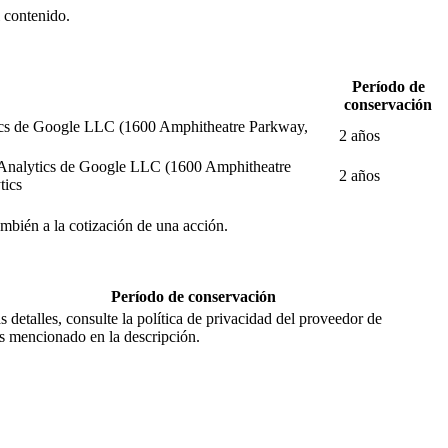
l contenido.
Período de
conservación
alytics de Google LLC (1600 Amphitheatre Parkway,
2 años
gle Analytics de Google LLC (1600 Amphitheatre
2 años
tics
también a la cotización de una acción.
Período de conservación
 detalles, consulte la política de privacidad del proveedor de
os mencionado en la descripción.