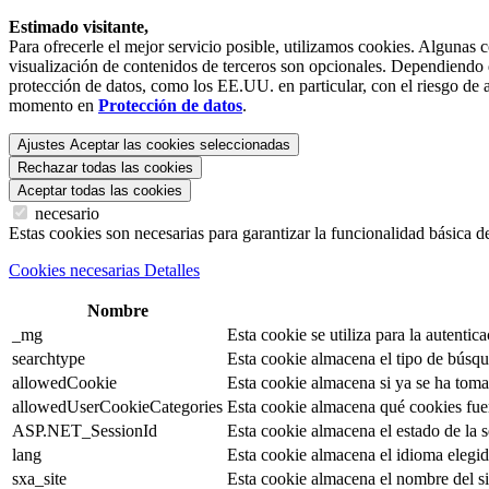
Estimado visitante,
Para ofrecerle el mejor servicio posible, utilizamos cookies. Algunas 
visualización de contenidos de terceros son opcionales. Dependiendo de
protección de datos, como los EE.UU. en particular, con el riesgo de a
momento en
Protección de datos
.
Ajustes
Aceptar las cookies seleccionadas
Rechazar todas las cookies
Aceptar todas las cookies
necesario
Estas cookies son necesarias para garantizar la funcionalidad básica d
Cookies necesarias Detalles
Nombre
_mg
Esta cookie se utiliza para la autentica
searchtype
Esta cookie almacena el tipo de búsqu
allowedCookie
Esta cookie almacena si ya se ha tomad
allowedUserCookieCategories
Esta cookie almacena qué cookies fue
ASP.NET_SessionId
Esta cookie almacena el estado de la se
lang
Esta cookie almacena el idioma elegido
sxa_site
Esta cookie almacena el nombre del si