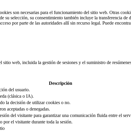
cookies son necesarias para el funcionamiento del sitio web. Otras cooki
 su selección, su consentimiento también incluye la transferencia de da
cceso por parte de las autoridades allí sin recurso legal. Puede encontr
el sitio web, incluida la gestión de sesiones y el suministro de resúmen
Descripción
ción del usuario.
eda (clásica o IA).
o la decisión de utilizar cookies o no.
ron aceptadas o denegadas.
sión del visitante para garantizar una comunicación fluida entre el servi
 por el visitante durante toda la sesión.
tio