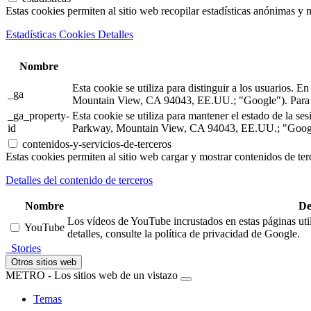
Estas cookies permiten al sitio web recopilar estadísticas anónimas y me
Estadísticas Cookies Detalles
Nombre
Esta cookie se utiliza para distinguir a los usuarios.
_ga
Mountain View, CA 94043, EE.UU.; "Google"). Para m
_ga_property-
Esta cookie se utiliza para mantener el estado de la 
id
Parkway, Mountain View, CA 94043, EE.UU.; "Google"
contenidos-y-servicios-de-terceros
Estas cookies permiten al sitio web cargar y mostrar contenidos de terc
Detalles del contenido de terceros
Nombre
De
Los vídeos de YouTube incrustados en estas páginas util
YouTube
detalles, consulte la política de privacidad de Google.
Stories
Otros sitios web
METRO - Los sitios web de un vistazo
Temas