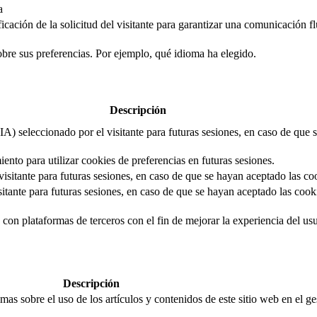
a
cación de la solicitud del visitante para garantizar una comunicación flui
obre sus preferencias. Por ejemplo, qué idioma ha elegido.
Descripción
IA) seleccionado por el visitante para futuras sesiones, en caso de que
iento para utilizar cookies de preferencias en futuras sesiones.
isitante para futuras sesiones, en caso de que se hayan aceptado las co
itante para futuras sesiones, en caso de que se hayan aceptado las cooki
con plataformas de terceros con el fin de mejorar la experiencia del usua
Descripción
mas sobre el uso de los artículos y contenidos de este sitio web en el g