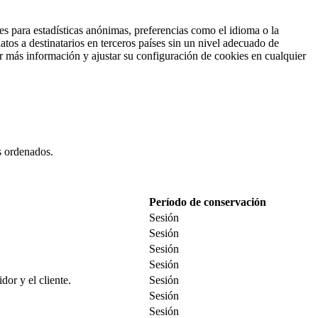
es para estadísticas anónimas, preferencias como el idioma o la
tos a destinatarios en terceros países sin un nivel adecuado de
ar más información y ajustar su configuración de cookies en cualquier
es ordenados.
Período de conservación
Sesión
Sesión
Sesión
Sesión
dor y el cliente.
Sesión
Sesión
Sesión