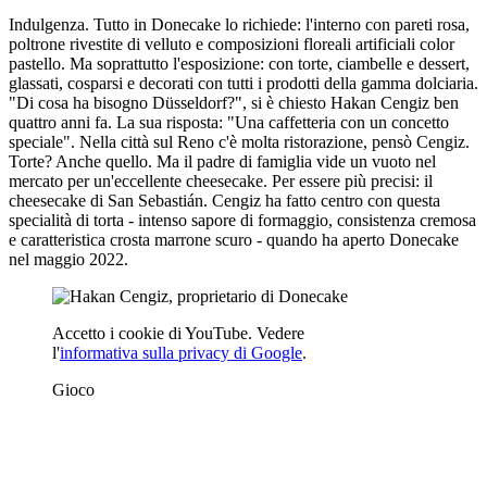
Indulgenza. Tutto in Donecake lo richiede: l'interno con pareti rosa,
poltrone rivestite di velluto e composizioni floreali artificiali color
pastello. Ma soprattutto l'esposizione: con torte, ciambelle e dessert,
glassati, cosparsi e decorati con tutti i prodotti della gamma dolciaria.
"Di cosa ha bisogno Düsseldorf?", si è chiesto Hakan Cengiz ben
quattro anni fa. La sua risposta: "Una caffetteria con un concetto
speciale". Nella città sul Reno c'è molta ristorazione, pensò Cengiz.
Torte? Anche quello. Ma il padre di famiglia vide un vuoto nel
mercato per un'eccellente cheesecake. Per essere più precisi: il
cheesecake di San Sebastián. Cengiz ha fatto centro con questa
specialità di torta - intenso sapore di formaggio, consistenza cremosa
e caratteristica crosta marrone scuro - quando ha aperto Donecake
nel maggio 2022.
Accetto i cookie di YouTube. Vedere
l'
informativa sulla privacy di Google
.
Gioco