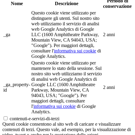
Periodo di
Nome
Descrizione
conservazione
Questo cookie viene utilizzato per
distinguere gli utenti. Sul nostro sito
web utilizziamo il servizio di analisi
web Google Analytics di Google
_ga
LLC (1600 Amphitheatre Parkway,
2 anni
Mountain View, CA 94043, USA;
"Google"). Per maggiori dettagli,
consultare l'
informativa sui cookie
di
Google Analytics.
Questo cookie viene utilizzato per
mantenere lo stato della sessione. Sul
nostro sito web utilizziamo il servizio
di analisi web Google Analytics di
_ga_property-
Google LLC (1600 Amphitheatre
2 anni
id
Parkway, Mountain View, CA
94043, USA; "Google"). Per
maggiori dettagli, consultare
l'
informativa sui cookie
di Google
Analytics.
contenuti-e-servizi-di-terzi
Questi cookie consentono al sito web di caricare e visualizzare
contenuti di terzi. Questo vale, ad esempio, per la visualizzazione di
video, tweet o anche per la quotazione delle azioni.