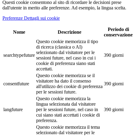
Questi cookie consentono al sito di ricordare le decisioni prese
dall'utente in merito alle preferenze. Ad esempio, la lingua scelta.
Preferenze Dettagli sui cookie
Periodo di
Nome
Descrizione
conservazione
Questo cookie memorizza il tipo
di ricerca (classica o AI)
selezionato dal visitatore per le
searchtypefuture
390 giorni
sessioni future, nel caso in cui i
cookie di preferenza siano stati
accettati.
Questo cookie memorizza se il
visitatore ha dato il consenso
consentfuture
390 giorni
all'utilizzo dei cookie di preferenza
per le sessioni future.
Questo cookie memorizza la
lingua selezionata dal visitatore
langfuture
per le sessioni future, nel caso in
390 giorni
cui siano stati accettati i cookie di
preferenza.
Questo cookie memorizza il tema
selezionato dal visitatore per le