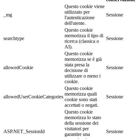
Questo cookie viene
utilizzato per
_mg
Sessione
l'autenticazione
dell'utente.
Questo cookie
memorizza il tipo di
searchtype
Sessione
ricerca (classica o
AI).
Questo cookie
memorizza se è già
stata presa la
allowedCookie
Sessione
decisione di
utilizzare o meno i
cookie.
Questo cookie
memorizza quali
allowedUserCookieCategories
Sessione
cookie sono stati
accettati o negati.
Questo cookie
memorizza lo stato
della sessione dei
visitatori per
ASP.NET_SessionId
Sessione
garantire una