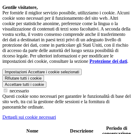
Gentile visitatore,
Per fornirle il miglior servizio possibile, utilizziamo i cookie. Alcuni
cookie sono necessari per il funzionamento del sito web. Altri
cookie per statistiche anonime, preferenze come la lingua o la
visualizzazione di contenuti di terzi sono facoltativi. A seconda della
vostra scelta, il vostro consenso comprende anche il trasferimento
dei dati a destinatari in paesi terzi privi di un adeguato livello di
protezione dei dati, come in particolare gli Stati Uniti, con il rischio
di accesso da parte delle autorità del luogo senza possibilità di
ricorso legale. Per ulteriori informazioni e per modificare le
impostazioni dei cookie, consultare la sezione
Protezione dei dati
.
Impostazioni
Accettare i cookie selezionati
Rifiutare tutti i cookie
Accettare tutti i cookie
necessario
Questi cookie sono necessari per garantire le funzionalità di base del
sito web, tra cui la gestione delle sessioni e la fornitura di
panoramiche ordinate.
Dettagli sui cookie necessari
Periodo di
Nome
Descrizione
conservazione