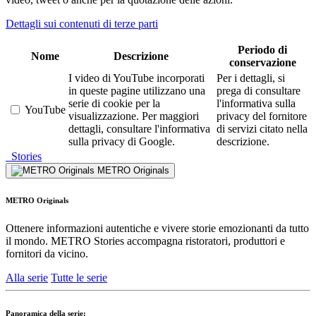
Dettagli sui contenuti di terze parti
Periodo di
Nome
Descrizione
conservazione
I video di YouTube incorporati
Per i dettagli, si
in queste pagine utilizzano una
prega di consultare
serie di cookie per la
l'informativa sulla
YouTube
visualizzazione. Per maggiori
privacy del fornitore
dettagli, consultare l'informativa
di servizi citato nella
sulla privacy di Google.
descrizione.
Stories
METRO Originals
METRO Originals
Ottenere informazioni autentiche e vivere storie emozionanti da tutto
il mondo. METRO Stories accompagna ristoratori, produttori e
fornitori da vicino.
Alla serie
Tutte le serie
Panoramica della serie: