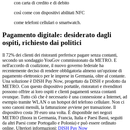
con carta di credito e di debito
così come con dispositivi abilitati NFC
come telefoni cellulari o smartwatch.
Pagamento digitale: desiderato dagli
ospiti, richiesto dai politici
Il 72% dei clienti dei ristoranti preferisce pagare senza contanti,
secondo un sondaggio YouGov commissionato da METRO. E
nell'accordo di coalizione, il nuovo governo federale ha
recentemente deciso di rendere obbligatoria almeno un'opzione di
pagamento elettronico per le imprese in Germania, oltre al contante.
Una soluzione è DISH Pay Now, progettato da DISH e prodotto da
METRO. Con questo dispositivo portatile, ristoratori e rivenditori
possono offrire ai loro ospiti e clienti pagamenti senza contanti
ovunque. Tutto ciò che è necessario è una connessione a Internet, ad
esempio tramite WLAN o un hotspot del telefono cellulare. Non ci
sono canoni mensili, la fatturazione avviene per transazione. Il
dispositivo costa 39 euro una volta. È disponibile nei negozi
METRO (finora in Germania, Francia, Italia e Paesi Bassi, seguiti
da altri Paesi come Portogallo e Polonia) e può essere ordinato
online. Ulteriori informazioni:
DISH Pay Now