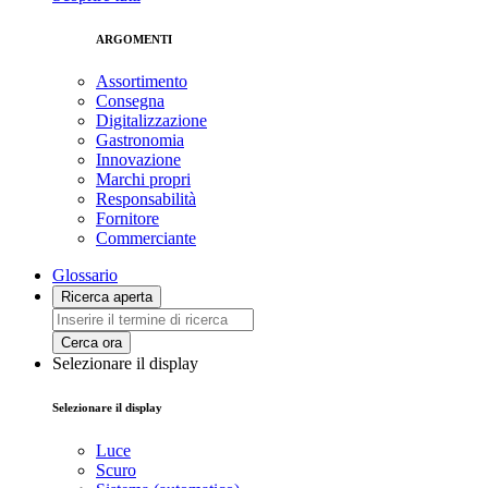
ARGOMENTI
Assortimento
Consegna
Digitalizzazione
Gastronomia
Innovazione
Marchi propri
Responsabilità
Fornitore
Commerciante
Glossario
Ricerca aperta
Cerca ora
Selezionare il display
Selezionare il display
Luce
Scuro