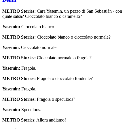
METRO Stories:
Cara Yasemin, un pezzo di San Sebastián - con
quale salsa? Cioccolato bianco o caramello?
Yasemin:
Cioccolato bianco.
METRO Stories:
Cioccolato bianco o cioccolato normale?
Yasemin
: Cioccolato normale.
METRO Stories:
Cioccolato normale o fragola?
Yasemin:
Fragola.
METRO Stories:
Fragola o cioccolato fondente?
Yasemin:
Fragola.
METRO Stories:
Fragola o speculoos?
Yasemin:
Speculoos.
METRO Stories
: Allora andiamo!