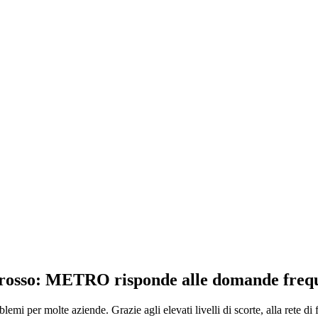
grosso: METRO risponde alle domande freque
i per molte aziende. Grazie agli elevati livelli di scorte, alla rete di f