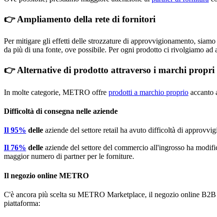
👉 Ampliamento della rete di fornitori
Per mitigare gli effetti delle strozzature di approvvigionamento, siamo 
da più di una fonte, ove possibile. Per ogni prodotto ci rivolgiamo ad 
👉 Alternative di prodotto attraverso i marchi pro
In molte categorie, METRO offre
prodotti a marchio proprio
accanto a
Difficoltà di consegna nelle aziende
Il 95%
delle
aziende del settore retail ha avuto difficoltà di approvvi
Il 76%
delle
aziende del settore del commercio all'ingrosso ha modifica
maggior numero di partner per le forniture.
Il negozio online METRO
C'è ancora più scelta su METRO Marketplace, il negozio online B2B per
piattaforma: