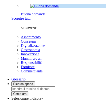
Buona domanda
Scoprire tutti
ARGOMENTI
Assortimento
Consegna
Digitalizzazione
Gastronomia
Innovazione
Marchi propri
Responsabilità
Fornitore
Commerciante
Glossario
Ricerca aperta
Cerca ora
Selezionare il display