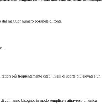
to dal maggior numero possibile di fonti.
va.
tori più frequentemente citati: livelli di scorte più elevati e un
ò di cui hanno bisogno, in modo semplice e attraverso un'unica