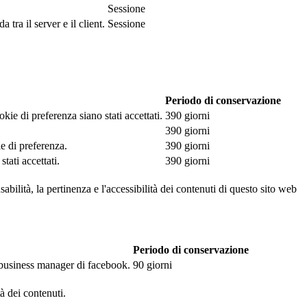
Sessione
tra il server e il client.
Sessione
Periodo di conservazione
kie di preferenza siano stati accettati.
390 giorni
390 giorni
ie di preferenza.
390 giorni
tati accettati.
390 giorni
abilità, la pertinenza e l'accessibilità dei contenuti di questo sito web
Periodo di conservazione
l business manager di facebook.
90 giorni
tà dei contenuti.