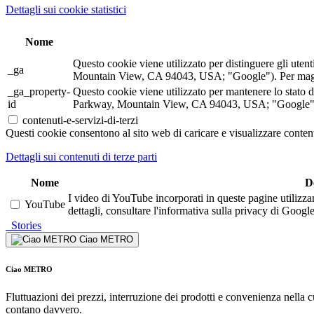
Dettagli sui cookie statistici
Nome
Questo cookie viene utilizzato per distinguere gli ute
_ga
Mountain View, CA 94043, USA; "Google"). Per maggior
_ga_property-
Questo cookie viene utilizzato per mantenere lo stato 
id
Parkway, Mountain View, CA 94043, USA; "Google"). P
contenuti-e-servizi-di-terzi
Questi cookie consentono al sito web di caricare e visualizzare contenu
Dettagli sui contenuti di terze parti
Nome
D
I video di YouTube incorporati in queste pagine utilizza
YouTube
dettagli, consultare l'informativa sulla privacy di Google
Stories
Ciao METRO
Ciao METRO
Fluttuazioni dei prezzi, interruzione dei prodotti e convenienza nella
contano davvero.