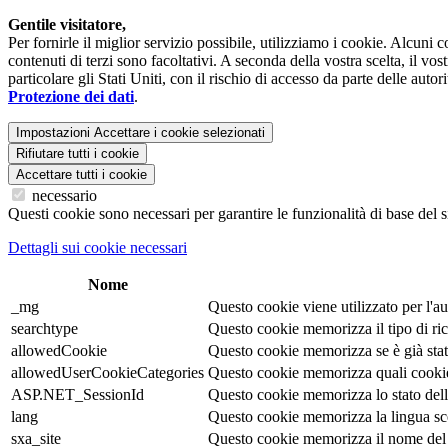
Gentile visitatore,
Per fornirle il miglior servizio possibile, utilizziamo i cookie. Alcuni
contenuti di terzi sono facoltativi. A seconda della vostra scelta, il vo
particolare gli Stati Uniti, con il rischio di accesso da parte delle auto
Protezione dei dati
.
Impostazioni
Accettare i cookie selezionati
Rifiutare tutti i cookie
Accettare tutti i cookie
necessario
Questi cookie sono necessari per garantire le funzionalità di base del s
Dettagli sui cookie necessari
Nome
_mg
Questo cookie viene utilizzato per l'au
searchtype
Questo cookie memorizza il tipo di ric
allowedCookie
Questo cookie memorizza se è già stata
allowedUserCookieCategories
Questo cookie memorizza quali cookie s
ASP.NET_SessionId
Questo cookie memorizza lo stato della 
lang
Questo cookie memorizza la lingua scelt
sxa_site
Questo cookie memorizza il nome del 