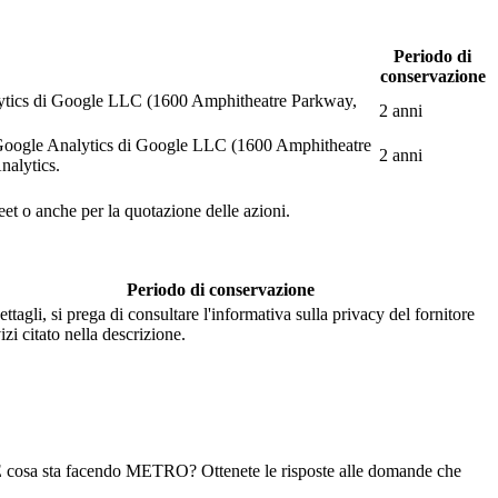
Periodo di
conservazione
Analytics di Google LLC (1600 Amphitheatre Parkway,
2 anni
web Google Analytics di Google LLC (1600 Amphitheatre
2 anni
nalytics.
eet o anche per la quotazione delle azioni.
Periodo di conservazione
ettagli, si prega di consultare l'informativa sulla privacy del fornitore
izi citato nella descrizione.
ri. E cosa sta facendo METRO? Ottenete le risposte alle domande che