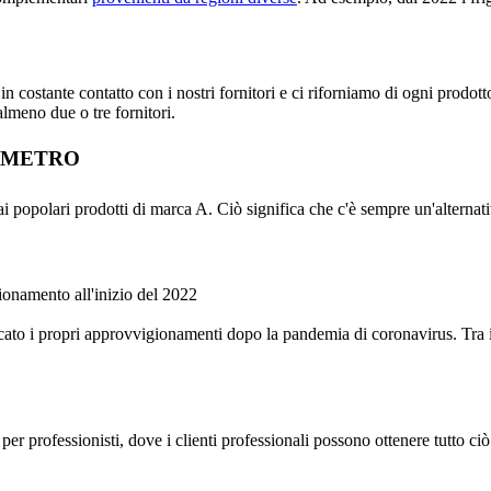
in costante contatto con i nostri fornitori e ci riforniamo di ogni prodot
almeno due o tre fornitori.
pri METRO
i popolari prodotti di marca A. Ciò significa che c'è sempre un'alternati
gionamento all'inizio del 2022
to i propri approvvigionamenti dopo la pandemia di coronavirus. Tra i fat
 professionisti, dove i clienti professionali possono ottenere tutto ci