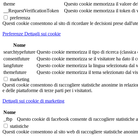
theme
Questo cookie memorizza il valore de
__RequestVerificationToken
Questo cookie memorizza il token di veri
preferenza
Questi cookie consentono al sito di ricordare le decisioni prese dall'ut
Preferenze Dettagli sui cookie
Nome
searchtypefuture
Questo cookie memorizza il tipo di ricerca (classica o 
consentfuture
Questo cookie memorizza se il visitatore ha dato il co
langfuture
Questo cookie memorizza la lingua selezionata dal visi
themefuture
Questo cookie memorizza il tema selezionato dal visita
marketing
Questi cookie consentono di raccogliere statistiche anonime in relazione 
e delle piattaforme di terze parti per i visitatori.
Dettagli sui cookie di marketing
Nome
_fbp
Questo cookie di facebook consente di raccogliere statistiche a
statistiche
Questi cookie consentono al sito web di raccogliere statistiche anonime e