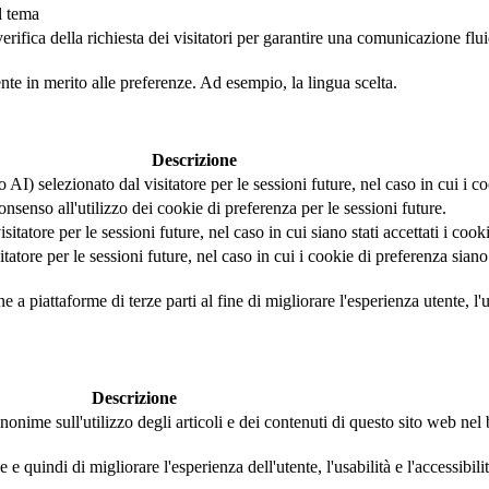
l tema
fica della richiesta dei visitatori per garantire una comunicazione fluida 
ente in merito alle preferenze. Ad esempio, la lingua scelta.
Descrizione
AI) selezionato dal visitatore per le sessioni future, nel caso in cui i coo
nsenso all'utilizzo dei cookie di preferenza per le sessioni future.
tatore per le sessioni future, nel caso in cui siano stati accettati i cook
tore per le sessioni future, nel caso in cui i cookie di preferenza siano s
a piattaforme di terze parti al fine di migliorare l'esperienza utente, l'us
Descrizione
nonime sull'utilizzo degli articoli e dei contenuti di questo sito web ne
 quindi di migliorare l'esperienza dell'utente, l'usabilità e l'accessibili