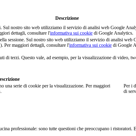
Descrizione
nti. Sul nostro sito web utilizziamo il servizio di analisi web Google 
i dettagli, consultare l'
informativa sui cookie
di Google Analytics.
della sessione. Sul nostro sito web utilizziamo il servizio di analisi 
er maggiori dettagli, consultare l'
informativa sui cookie
di Google A
ti di terzi. Questo vale, ad esempio, per la visualizzazione di video, tw
escrizione
no una serie di cookie per la visualizzazione. Per maggiori
Per i d
.
di serv
 cucina professionale: sono tutte questioni che preoccupano i ristorato