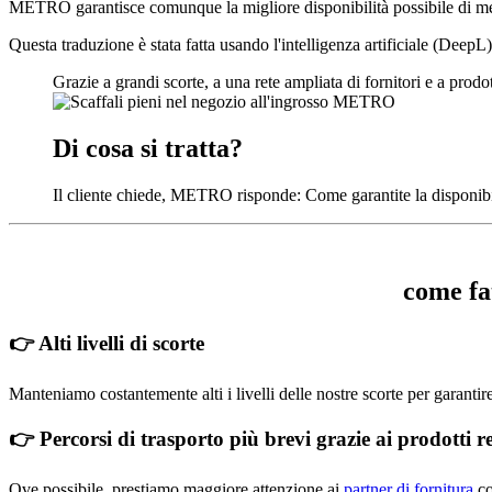
METRO garantisce comunque la migliore disponibilità possibile di me
Questa traduzione è stata fatta usando l'intelligenza artificiale (DeepL)
Grazie a grandi scorte, a una rete ampliata di fornitori e a prod
Di cosa si tratta?
Il cliente chiede, METRO risponde: Come garantite la disponibilit
come fat
👉 Alti livelli di scorte
Manteniamo costantemente alti i livelli delle nostre scorte per garanti
👉 Percorsi di trasporto più brevi grazie ai prodotti r
Ove possibile, prestiamo maggiore attenzione ai
partner di fornitura
co