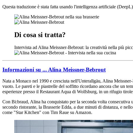
Questa traduzione è stata fatta usando l'intelligenza artificiale (DeepL)
Di cosa si tratta?
Intervista ad Alina Meissner-Bebrout: la creatività nella più pic
Informazioni su ... Alina Meissner-Bebrout
Nata a Monaco nel 1990 e cresciuta nell'Unterallgäu, Alina Meissner-Be
vuoto. Le pareti e le piastrelle del soffitto ricordano ancora che un
esperienze presso il Restaurant Aqua di Wolfsburg, in un rifugio tirol
Con Bi:braud, Alina ha conquistato per la seconda volta consecutiva una 
secondo ristorante, la Brasserie Edda, a due minuti di distanza, e nell
come "Star Kitchen" con Tim Raue su Amazon.