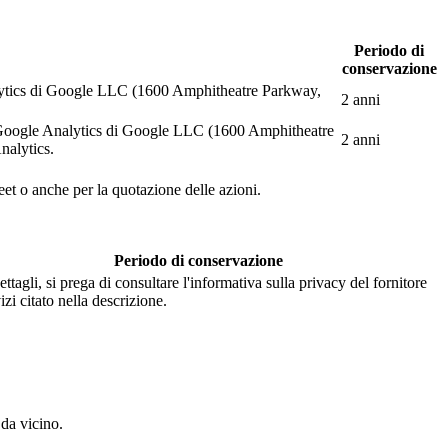
Periodo di
conservazione
Analytics di Google LLC (1600 Amphitheatre Parkway,
2 anni
web Google Analytics di Google LLC (1600 Amphitheatre
2 anni
nalytics.
eet o anche per la quotazione delle azioni.
Periodo di conservazione
ettagli, si prega di consultare l'informativa sulla privacy del fornitore
izi citato nella descrizione.
 da vicino.