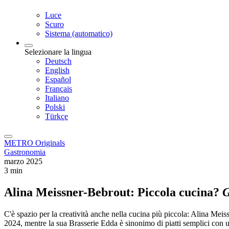
Luce
Scuro
Sistema (automatico)
Selezionare la lingua
Deutsch
English
Español
Français
Italiano
Polski
Türkçe
METRO Originals
Gastronomia
marzo 2025
3 min
Alina Meissner-Bebrout: Piccola cucina?
G
C'è spazio per la creatività anche nella cucina più piccola: Alina Me
2024, mentre la sua Brasserie Edda è sinonimo di piatti semplici con