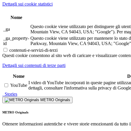
Dettagli sui cookie statistici
Nome
Questo cookie viene utilizzato per distinguere gli ute
_ga
Mountain View, CA 94043, USA; "Google"). Per maggior
_ga_property-
Questo cookie viene utilizzato per mantenere lo stato 
id
Parkway, Mountain View, CA 94043, USA; "Google"). P
contenuti-e-servizi-di-terzi
Questi cookie consentono al sito web di caricare e visualizzare contenu
Dettagli sui contenuti di terze parti
Nome
D
I video di YouTube incorporati in queste pagine utilizza
YouTube
dettagli, consultare l'informativa sulla privacy di Google
Stories
METRO Originals
METRO Originals
Ottenere informazioni autentiche e vivere storie emozionanti da tutto