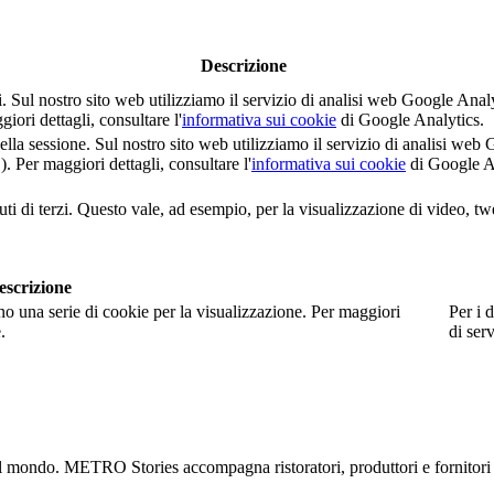
Descrizione
nti. Sul nostro sito web utilizziamo il servizio di analisi web Google 
i dettagli, consultare l'
informativa sui cookie
di Google Analytics.
della sessione. Sul nostro sito web utilizziamo il servizio di analisi 
er maggiori dettagli, consultare l'
informativa sui cookie
di Google A
ti di terzi. Questo vale, ad esempio, per la visualizzazione di video, tw
escrizione
no una serie di cookie per la visualizzazione. Per maggiori
Per i d
.
di serv
 il mondo. METRO Stories accompagna ristoratori, produttori e fornitori