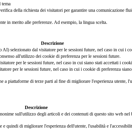
l tema
fica della richiesta dei visitatori per garantire una comunicazione fluida 
ente in merito alle preferenze. Ad esempio, la lingua scelta.
Descrizione
AI) selezionato dal visitatore per le sessioni future, nel caso in cui i coo
nsenso all'utilizzo dei cookie di preferenza per le sessioni future.
tatore per le sessioni future, nel caso in cui siano stati accettati i cook
tore per le sessioni future, nel caso in cui i cookie di preferenza siano s
a piattaforme di terze parti al fine di migliorare l'esperienza utente, l'us
Descrizione
nonime sull'utilizzo degli articoli e dei contenuti di questo sito web ne
 quindi di migliorare l'esperienza dell'utente, l'usabilità e l'accessibili