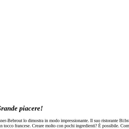
rande piacere!
issner-Bebrout lo dimostra in modo impressionante. Il suo ristorante Bi:
 un tocco francese. Creare molto con pochi ingredienti? È possibile. Co