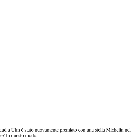
braud a Ulm è stato nuovamente premiato con una stella Michelin nel
me? In questo modo.