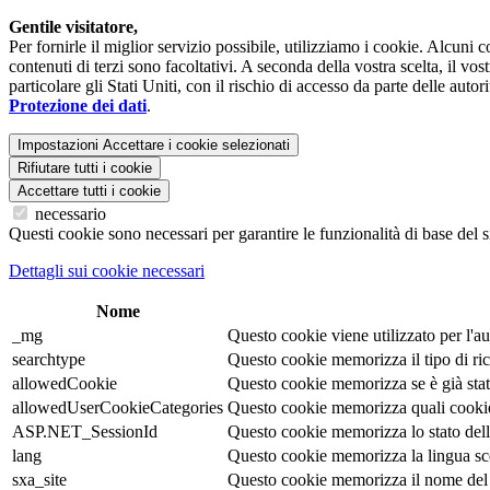
Gentile visitatore,
Per fornirle il miglior servizio possibile, utilizziamo i cookie. Alcuni
contenuti di terzi sono facoltativi. A seconda della vostra scelta, il vo
particolare gli Stati Uniti, con il rischio di accesso da parte delle auto
Protezione dei dati
.
Impostazioni
Accettare i cookie selezionati
Rifiutare tutti i cookie
Accettare tutti i cookie
necessario
Questi cookie sono necessari per garantire le funzionalità di base del s
Dettagli sui cookie necessari
Nome
_mg
Questo cookie viene utilizzato per l'au
searchtype
Questo cookie memorizza il tipo di ric
allowedCookie
Questo cookie memorizza se è già stata
allowedUserCookieCategories
Questo cookie memorizza quali cookie s
ASP.NET_SessionId
Questo cookie memorizza lo stato della 
lang
Questo cookie memorizza la lingua scelt
sxa_site
Questo cookie memorizza il nome del 