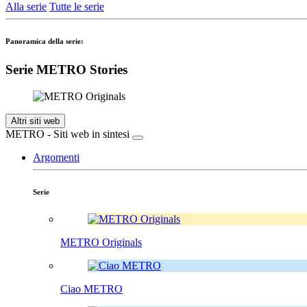
Alla serie
Tutte le serie
Panoramica della serie:
Serie METRO Stories
Altri siti web
METRO - Siti web in sintesi
Argomenti
Serie
METRO Originals
Ciao METRO