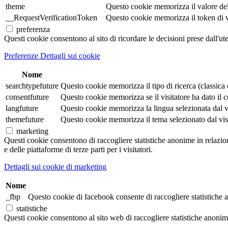
theme
Questo cookie memorizza il valore de
__RequestVerificationToken
Questo cookie memorizza il token di veri
preferenza
Questi cookie consentono al sito di ricordare le decisioni prese dall'ut
Preferenze Dettagli sui cookie
Nome
searchtypefuture
Questo cookie memorizza il tipo di ricerca (classica o 
consentfuture
Questo cookie memorizza se il visitatore ha dato il co
langfuture
Questo cookie memorizza la lingua selezionata dal visi
themefuture
Questo cookie memorizza il tema selezionato dal visita
marketing
Questi cookie consentono di raccogliere statistiche anonime in relazione 
e delle piattaforme di terze parti per i visitatori.
Dettagli sui cookie di marketing
Nome
_fbp
Questo cookie di facebook consente di raccogliere statistiche a
statistiche
Questi cookie consentono al sito web di raccogliere statistiche anonime e