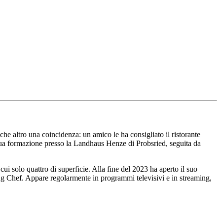
e altro una coincidenza: un amico le ha consigliato il ristorante
 sua formazione presso la Landhaus Henze di Probsried, seguita da
ui solo quattro di superficie. Alla fine del 2023 ha aperto il suo
oung Chef. Appare regolarmente in programmi televisivi e in streaming,