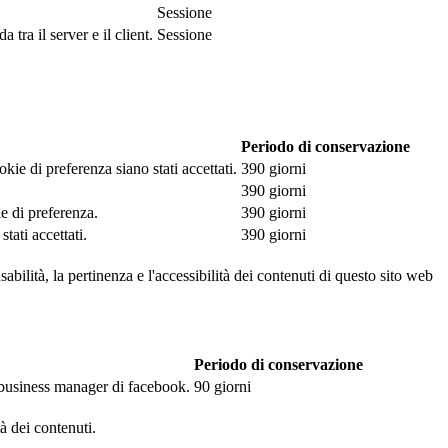
Sessione
tra il server e il client.
Sessione
Periodo di conservazione
kie di preferenza siano stati accettati.
390 giorni
390 giorni
ie di preferenza.
390 giorni
tati accettati.
390 giorni
abilità, la pertinenza e l'accessibilità dei contenuti di questo sito web
Periodo di conservazione
l business manager di facebook.
90 giorni
tà dei contenuti.