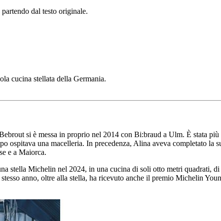
 partendo dal testo originale.
cola cucina stellata della Germania.
brout si è messa in proprio nel 2014 con Bi:braud a Ulm. È stata più ch
 tempo ospitava una macelleria. In precedenza, Alina aveva completato la
ese e a Maiorca.
stella Michelin nel 2024, in una cucina di soli otto metri quadrati, di c
o stesso anno, oltre alla stella, ha ricevuto anche il premio Michelin Y