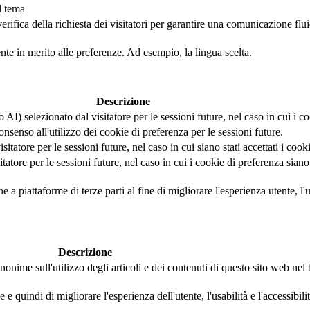
l tema
fica della richiesta dei visitatori per garantire una comunicazione fluida 
ente in merito alle preferenze. Ad esempio, la lingua scelta.
Descrizione
AI) selezionato dal visitatore per le sessioni future, nel caso in cui i coo
nsenso all'utilizzo dei cookie di preferenza per le sessioni future.
tatore per le sessioni future, nel caso in cui siano stati accettati i cook
tore per le sessioni future, nel caso in cui i cookie di preferenza siano s
a piattaforme di terze parti al fine di migliorare l'esperienza utente, l'us
Descrizione
nonime sull'utilizzo degli articoli e dei contenuti di questo sito web ne
 quindi di migliorare l'esperienza dell'utente, l'usabilità e l'accessibili