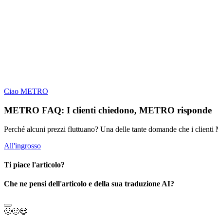
Ciao METRO
METRO FAQ: I clienti chiedono, METRO risponde
Perché alcuni prezzi fluttuano? Una delle tante domande che i clie
All'ingrosso
Ti piace l'articolo?
Che ne pensi dell'articolo e della sua traduzione AI?
🙁
🙂
😍