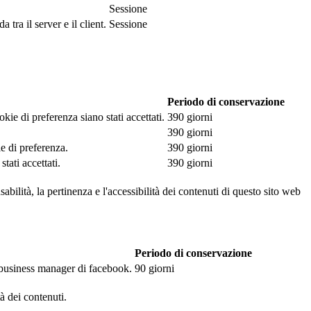
Sessione
tra il server e il client.
Sessione
Periodo di conservazione
kie di preferenza siano stati accettati.
390 giorni
390 giorni
ie di preferenza.
390 giorni
tati accettati.
390 giorni
abilità, la pertinenza e l'accessibilità dei contenuti di questo sito web
Periodo di conservazione
l business manager di facebook.
90 giorni
tà dei contenuti.