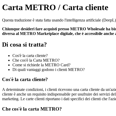
Carta METRO / Carta cliente
Questa traduzione è stata fatta usando l'intelligenza artificiale (DeepL)
Chiunque desideri fare acquisti presso METRO Wholesale ha bisogn
diversa al METRO Marketplace digitale, che è accessibile anche
Di cosa si tratta?
Cos'è la carta cliente?
Che cos'è la Carta METRO?
Come si richiede la METRO Card?
Di quali vantaggi godono i clienti METRO?
Cos'è la carta cliente?
A determinate condizioni, i clienti ricevono una carta cliente da un'azi
cliente è anche un requisito indispensabile per usufruire dei servizi del
marketing. Le carte clienti riportano i dati specifici dei clienti che l'az
Che cos'è la carta METRO?