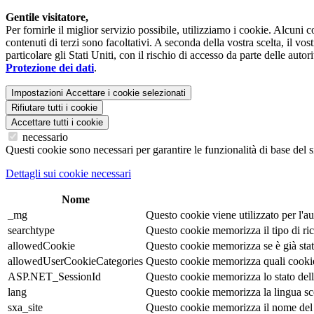
Gentile visitatore,
Per fornirle il miglior servizio possibile, utilizziamo i cookie. Alcuni
contenuti di terzi sono facoltativi. A seconda della vostra scelta, il vo
particolare gli Stati Uniti, con il rischio di accesso da parte delle auto
Protezione dei dati
.
Impostazioni
Accettare i cookie selezionati
Rifiutare tutti i cookie
Accettare tutti i cookie
necessario
Questi cookie sono necessari per garantire le funzionalità di base del s
Dettagli sui cookie necessari
Nome
_mg
Questo cookie viene utilizzato per l'au
searchtype
Questo cookie memorizza il tipo di ric
allowedCookie
Questo cookie memorizza se è già stata
allowedUserCookieCategories
Questo cookie memorizza quali cookie s
ASP.NET_SessionId
Questo cookie memorizza lo stato della 
lang
Questo cookie memorizza la lingua scelt
sxa_site
Questo cookie memorizza il nome del 