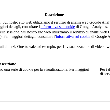
Descrizione
nti. Sul nostro sito web utilizziamo il servizio di analisi web Google 
i dettagli, consultare l'
informativa sui cookie
di Google Analytics.
della sessione. Sul nostro sito web utilizziamo il servizio di analisi 
er maggiori dettagli, consultare l'
informativa sui cookie
di Google A
ti di terzi. Questo vale, ad esempio, per la visualizzazione di video, tw
escrizione
no una serie di cookie per la visualizzazione. Per maggiori
Per i d
.
di serv