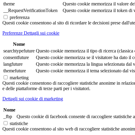
theme
Questo cookie memorizza il valore de
__RequestVerificationToken
Questo cookie memorizza il token di veri
preferenza
Questi cookie consentono al sito di ricordare le decisioni prese dall'ut
Preferenze Dettagli sui cookie
Nome
searchtypefuture
Questo cookie memorizza il tipo di ricerca (classica o 
consentfuture
Questo cookie memorizza se il visitatore ha dato il co
langfuture
Questo cookie memorizza la lingua selezionata dal visi
themefuture
Questo cookie memorizza il tema selezionato dal visita
marketing
Questi cookie consentono di raccogliere statistiche anonime in relazione 
e delle piattaforme di terze parti per i visitatori.
Dettagli sui cookie di marketing
Nome
_fbp
Questo cookie di facebook consente di raccogliere statistiche a
statistiche
Questi cookie consentono al sito web di raccogliere statistiche anonime e