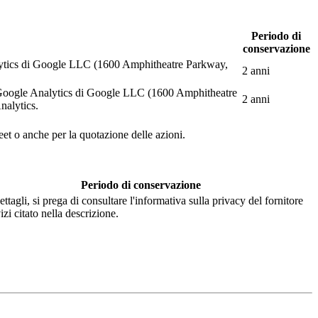
Periodo di
conservazione
Analytics di Google LLC (1600 Amphitheatre Parkway,
2 anni
web Google Analytics di Google LLC (1600 Amphitheatre
2 anni
nalytics.
eet o anche per la quotazione delle azioni.
Periodo di conservazione
ettagli, si prega di consultare l'informativa sulla privacy del fornitore
izi citato nella descrizione.