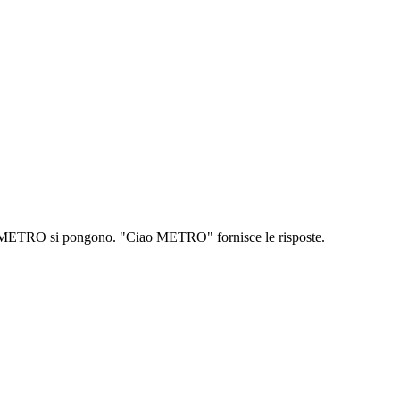
nti METRO si pongono. "Ciao METRO" fornisce le risposte.