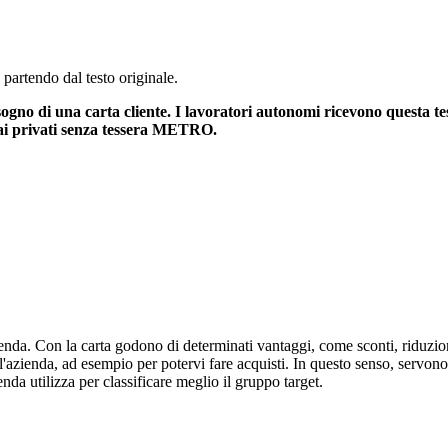
 partendo dal testo originale.
o di una carta cliente. I lavoratori autonomi ricevono questa tess
 ai privati senza tessera METRO.
enda. Con la carta godono di determinati vantaggi, come sconti, riduzioni
l'azienda, ad esempio per potervi fare acquisti. In questo senso, servono 
ienda utilizza per classificare meglio il gruppo target.