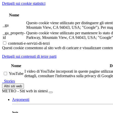
Dettagli sui cookie statistici
Nome
Questo cookie viene utilizzato per distinguere gli ute
_ga
Mountain View, CA 94043, USA; "Google"). Per maggior
_ga_property-
Questo cookie viene utilizzato per mantenere lo stato 
id
Parkway, Mountain View, CA 94043, USA; "Google"). P
contenuti-e-servizi-di-terzi
Questi cookie consentono al sito web di caricare e visualizzare contenu
Dettagli sui contenuti di terze parti
Nome
D
I video di YouTube incorporati in queste pagine utilizza
YouTube
dettagli, consultare l'informativa sulla privacy di Google
Stories
Altri siti web
METRO - Siti web in sintesi
Argomenti
Serie