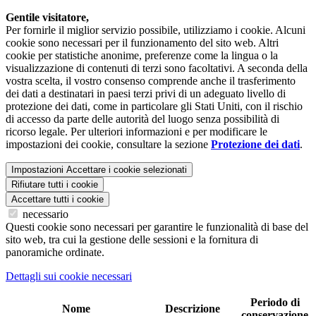
Gentile visitatore,
Per fornirle il miglior servizio possibile, utilizziamo i cookie. Alcuni
cookie sono necessari per il funzionamento del sito web. Altri
cookie per statistiche anonime, preferenze come la lingua o la
visualizzazione di contenuti di terzi sono facoltativi. A seconda della
vostra scelta, il vostro consenso comprende anche il trasferimento
dei dati a destinatari in paesi terzi privi di un adeguato livello di
protezione dei dati, come in particolare gli Stati Uniti, con il rischio
di accesso da parte delle autorità del luogo senza possibilità di
ricorso legale. Per ulteriori informazioni e per modificare le
impostazioni dei cookie, consultare la sezione
Protezione dei dati
.
Impostazioni
Accettare i cookie selezionati
Rifiutare tutti i cookie
Accettare tutti i cookie
necessario
Questi cookie sono necessari per garantire le funzionalità di base del
sito web, tra cui la gestione delle sessioni e la fornitura di
panoramiche ordinate.
Dettagli sui cookie necessari
Periodo di
Nome
Descrizione
conservazione