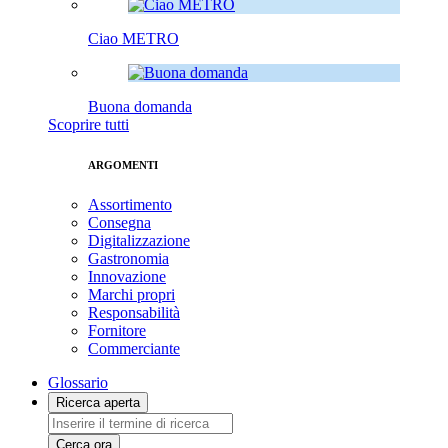
Ciao METRO
Buona domanda
Scoprire tutti
ARGOMENTI
Assortimento
Consegna
Digitalizzazione
Gastronomia
Innovazione
Marchi propri
Responsabilità
Fornitore
Commerciante
Glossario
Ricerca aperta
Cerca ora