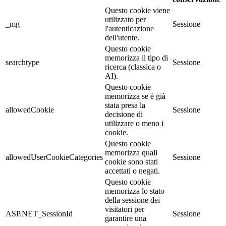
Questo cookie viene
utilizzato per
_mg
Sessione
l'autenticazione
dell'utente.
Questo cookie
memorizza il tipo di
searchtype
Sessione
ricerca (classica o
AI).
Questo cookie
memorizza se è già
stata presa la
allowedCookie
Sessione
decisione di
utilizzare o meno i
cookie.
Questo cookie
memorizza quali
allowedUserCookieCategories
Sessione
cookie sono stati
accettati o negati.
Questo cookie
memorizza lo stato
della sessione dei
visitatori per
ASP.NET_SessionId
Sessione
garantire una