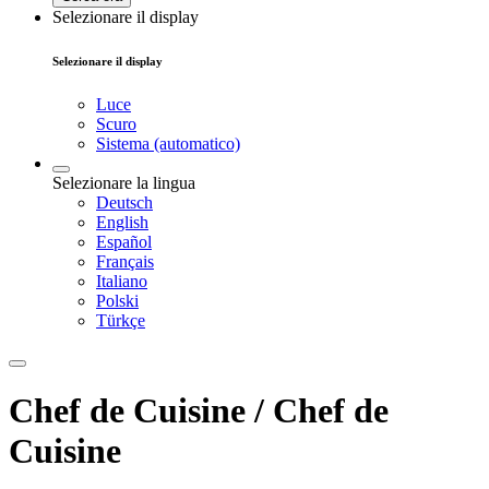
Selezionare il display
Selezionare il display
Luce
Scuro
Sistema (automatico)
Selezionare la lingua
Deutsch
English
Español
Français
Italiano
Polski
Türkçe
Chef de Cuisine / Chef de
Cuisine