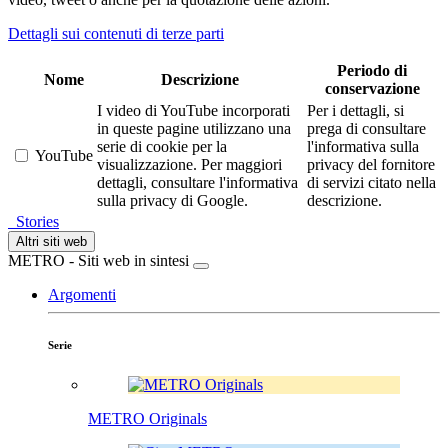
Dettagli sui contenuti di terze parti
Periodo di
Nome
Descrizione
conservazione
I video di YouTube incorporati
Per i dettagli, si
in queste pagine utilizzano una
prega di consultare
serie di cookie per la
l'informativa sulla
YouTube
visualizzazione. Per maggiori
privacy del fornitore
dettagli, consultare l'informativa
di servizi citato nella
sulla privacy di Google.
descrizione.
Stories
Altri siti web
METRO - Siti web in sintesi
Argomenti
Serie
METRO Originals