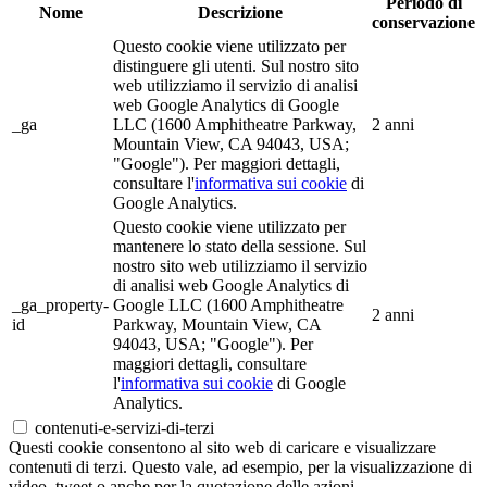
Periodo di
Nome
Descrizione
conservazione
Questo cookie viene utilizzato per
distinguere gli utenti. Sul nostro sito
web utilizziamo il servizio di analisi
web Google Analytics di Google
_ga
LLC (1600 Amphitheatre Parkway,
2 anni
Mountain View, CA 94043, USA;
"Google"). Per maggiori dettagli,
consultare l'
informativa sui cookie
di
Google Analytics.
Questo cookie viene utilizzato per
mantenere lo stato della sessione. Sul
nostro sito web utilizziamo il servizio
di analisi web Google Analytics di
_ga_property-
Google LLC (1600 Amphitheatre
2 anni
id
Parkway, Mountain View, CA
94043, USA; "Google"). Per
maggiori dettagli, consultare
l'
informativa sui cookie
di Google
Analytics.
contenuti-e-servizi-di-terzi
Questi cookie consentono al sito web di caricare e visualizzare
contenuti di terzi. Questo vale, ad esempio, per la visualizzazione di
video, tweet o anche per la quotazione delle azioni.