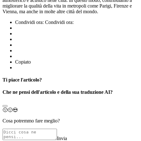
atmosferico e acustico nelle città. In questo modo, contribuiamo a
migliorare la qualità della vita in metropoli come Parigi, Firenze e
Vienna, ma anche in molte altre città del mondo.
Condividi ora:
Condividi ora:
Copiato
Ti piace l'articolo?
Che ne pensi dell'articolo e della sua traduzione AI?
🙁
🙂
😍
Cosa potremmo fare meglio?
Invia