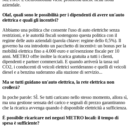
aziendale.
Olaf, quali sono le possibilità per i dipendenti di avere un'auto
elettrica e quali gli incentivi?
Abbiamo una politica che consente l'uso di auto elettriche senza
restrizioni, e le autorità fiscali sostengono questa politica con il
regime delle auto aziendali (parola chiave: regime dello 0,5%). Il
governo ha ora introdotto un pacchetto di incentivi: un bonus per la
mobilità elettrica fino a 4.000 euro e un'esenzione fiscale per 10
anni. METRO offre inoltre la ricarica gratuita a tutti i clienti,
dipendenti e partner commerciali. E quando arriverà la tassa sul
CO2, i conducenti di veicoli elettrici sorrideranno e quelli di veicoli
diesel e a benzina suderanno alla stazione di servizio...
Ma se tutti guidano un'auto elettrica, la rete elettrica non
crollerà?
In poche parole: SÌ. Se tutti caricano nello stesso momento, allora sì,
ma una gestione sensata del carico e segnali di prezzo garantiranno
che la ricarica avvenga quando è disponibile elettricità a sufficienza.
È possibile ricaricare nei negozi METRO locali: il tempo di
spesa è sufficiente?