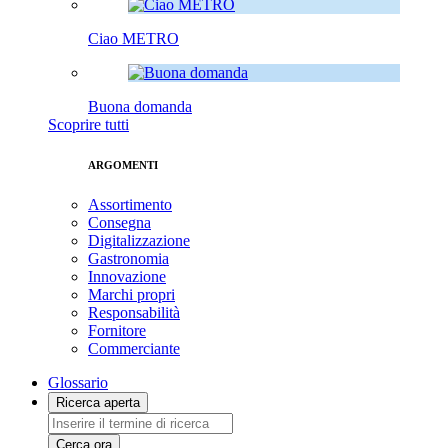
Ciao METRO
Buona domanda
Scoprire tutti
ARGOMENTI
Assortimento
Consegna
Digitalizzazione
Gastronomia
Innovazione
Marchi propri
Responsabilità
Fornitore
Commerciante
Glossario
Ricerca aperta
Cerca ora