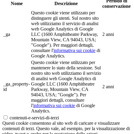
Periodo di
Nome
Descrizione
conservazione
Questo cookie viene utilizzato per
distinguere gli utenti. Sul nostro sito
web utilizziamo il servizio di analisi
web Google Analytics di Google
_ga
LLC (1600 Amphitheatre Parkway,
2 anni
Mountain View, CA 94043, USA;
"Google"). Per maggiori dettagli,
consultare l'
informativa sui cookie
di
Google Analytics.
Questo cookie viene utilizzato per
mantenere lo stato della sessione. Sul
nostro sito web utilizziamo il servizio
di analisi web Google Analytics di
_ga_property-
Google LLC (1600 Amphitheatre
2 anni
id
Parkway, Mountain View, CA
94043, USA; "Google"). Per
maggiori dettagli, consultare
l'
informativa sui cookie
di Google
Analytics.
contenuti-e-servizi-di-terzi
Questi cookie consentono al sito web di caricare e visualizzare
contenuti di terzi. Questo vale, ad esempio, per la visualizzazione di
video, tweet o anche per la quotazione delle azioni.