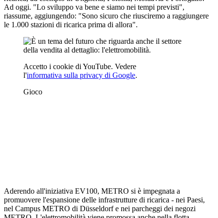
Ad oggi. "Lo sviluppo va bene e siamo nei tempi previsti",
riassume, aggiungendo: "Sono sicuro che riusciremo a raggiungere
le 1.000 stazioni di ricarica prima di allora".
Accetto i cookie di YouTube. Vedere
l'
informativa sulla privacy di Google
.
Gioco
Aderendo all'iniziativa EV100, METRO si è impegnata a
promuovere l'espansione delle infrastrutture di ricarica - nei Paesi,
nel Campus METRO di Düsseldorf e nei parcheggi dei negozi
METRO. L'elettromobilità viene promossa anche nella flotta