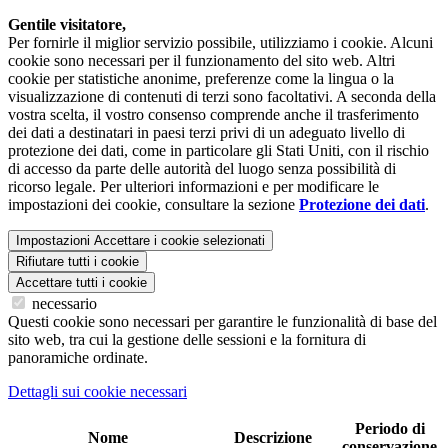
Gentile visitatore,
Per fornirle il miglior servizio possibile, utilizziamo i cookie. Alcuni
cookie sono necessari per il funzionamento del sito web. Altri
cookie per statistiche anonime, preferenze come la lingua o la
visualizzazione di contenuti di terzi sono facoltativi. A seconda della
vostra scelta, il vostro consenso comprende anche il trasferimento
dei dati a destinatari in paesi terzi privi di un adeguato livello di
protezione dei dati, come in particolare gli Stati Uniti, con il rischio
di accesso da parte delle autorità del luogo senza possibilità di
ricorso legale. Per ulteriori informazioni e per modificare le
impostazioni dei cookie, consultare la sezione
Protezione dei dati
.
Impostazioni
Accettare i cookie selezionati
Rifiutare tutti i cookie
Accettare tutti i cookie
necessario
Questi cookie sono necessari per garantire le funzionalità di base del
sito web, tra cui la gestione delle sessioni e la fornitura di
panoramiche ordinate.
Dettagli sui cookie necessari
Periodo di
Nome
Descrizione
conservazione