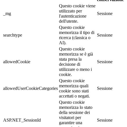
Questo cookie viene
utilizzato per
_mg
Sessione
l'autenticazione
dell'utente.
Questo cookie
memorizza il tipo di
searchtype
Sessione
ricerca (classica o
AI).
Questo cookie
memorizza se è già
stata presa la
allowedCookie
Sessione
decisione di
utilizzare o meno i
cookie.
Questo cookie
memorizza quali
allowedUserCookieCategories
Sessione
cookie sono stati
accettati o negati.
Questo cookie
memorizza lo stato
della sessione dei
visitatori per
ASP.NET_SessionId
Sessione
garantire una