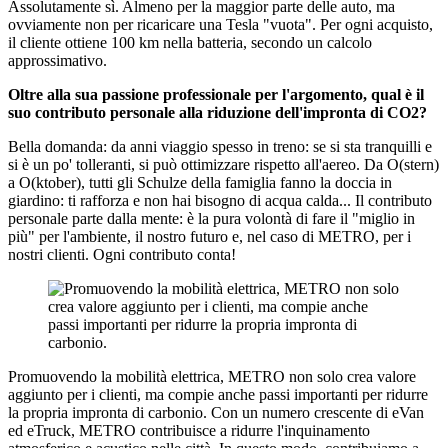
Assolutamente sì. Almeno per la maggior parte delle auto, ma
ovviamente non per ricaricare una Tesla "vuota". Per ogni acquisto,
il cliente ottiene 100 km nella batteria, secondo un calcolo
approssimativo.
Oltre alla sua passione professionale per l'argomento, qual è il
suo contributo personale alla riduzione dell'impronta di CO2?
Bella domanda: da anni viaggio spesso in treno: se si sta tranquilli e
si è un po' tolleranti, si può ottimizzare rispetto all'aereo. Da O(stern)
a O(ktober), tutti gli Schulze della famiglia fanno la doccia in
giardino: ti rafforza e non hai bisogno di acqua calda... Il contributo
personale parte dalla mente: è la pura volontà di fare il "miglio in
più" per l'ambiente, il nostro futuro e, nel caso di METRO, per i
nostri clienti. Ogni contributo conta!
Promuovendo la mobilità elettrica, METRO non solo crea valore
aggiunto per i clienti, ma compie anche passi importanti per ridurre
la propria impronta di carbonio. Con un numero crescente di eVan
ed eTruck, METRO contribuisce a ridurre l'inquinamento