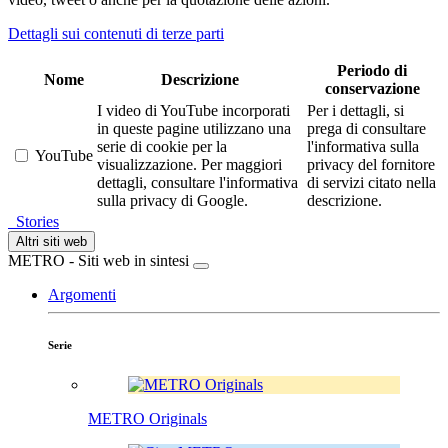
Dettagli sui contenuti di terze parti
Periodo di
Nome
Descrizione
conservazione
I video di YouTube incorporati
Per i dettagli, si
in queste pagine utilizzano una
prega di consultare
serie di cookie per la
l'informativa sulla
YouTube
visualizzazione. Per maggiori
privacy del fornitore
dettagli, consultare l'informativa
di servizi citato nella
sulla privacy di Google.
descrizione.
Stories
Altri siti web
METRO - Siti web in sintesi
Argomenti
Serie
METRO Originals