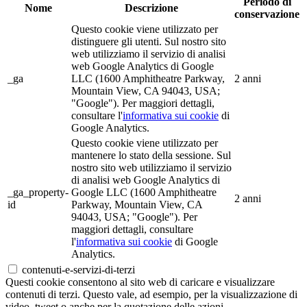
Periodo di
Nome
Descrizione
conservazione
Questo cookie viene utilizzato per
distinguere gli utenti. Sul nostro sito
web utilizziamo il servizio di analisi
web Google Analytics di Google
_ga
LLC (1600 Amphitheatre Parkway,
2 anni
Mountain View, CA 94043, USA;
"Google"). Per maggiori dettagli,
consultare l'
informativa sui cookie
di
Google Analytics.
Questo cookie viene utilizzato per
mantenere lo stato della sessione. Sul
nostro sito web utilizziamo il servizio
di analisi web Google Analytics di
_ga_property-
Google LLC (1600 Amphitheatre
2 anni
id
Parkway, Mountain View, CA
94043, USA; "Google"). Per
maggiori dettagli, consultare
l'
informativa sui cookie
di Google
Analytics.
contenuti-e-servizi-di-terzi
Questi cookie consentono al sito web di caricare e visualizzare
contenuti di terzi. Questo vale, ad esempio, per la visualizzazione di
video, tweet o anche per la quotazione delle azioni.