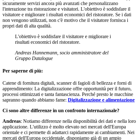
sicuramente servizi ancora più avanzati che personalizzano
l'interazione tra ristorazione e visitatori. L'obiettivo è soddisfare il
visitatore e migliorare i risultati economici del ristoratore. Se i dati
non vengono utilizzati, non c'è motivo che il visitatore fornisca i
propri dati di alta qualità.
L'obiettivo è soddisfare il visitatore e migliorare i
risultati economici del ristoratore.
Andreas Hannemann, socio amministratore del
Gruppo Datalogue
Per saperne di più:
Catene di fornitura digitali, scanner di fagioli di bellezza e forni di
apprendimento: La digitalizzazione offre opportunità per il futuro,
processi ottimizzati e tanta fantascienza. Perché presto le macchine
sapranno quando abbiamo fame:
Digitalizzazione e alimentazione
Ci sono altre differenze in un confronto internazionale?
Andreas
: Notiamo differenze nella disponibilità dei dati e nella loro
applicazione. L'utilizzo è molto elevato nei mercati dell'Europa
orientale e ci permette di adattarci rapidamente ai cambiamenti. Nei
mercati dell'Europa occidentale, disponiamo già di un ampio