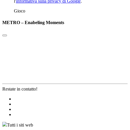
l'
informativa sulla privacy di Google
.
Gioco
METRO – Enabeling Moments
Restate in contatto!
Tutti i siti web