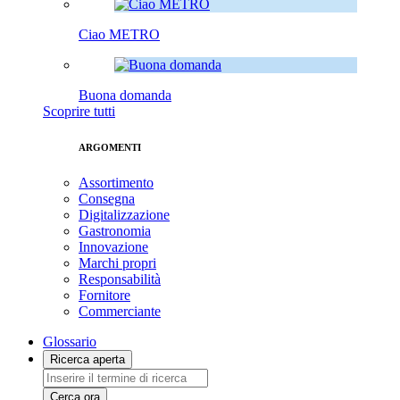
Ciao METRO
Buona domanda
Scoprire tutti
ARGOMENTI
Assortimento
Consegna
Digitalizzazione
Gastronomia
Innovazione
Marchi propri
Responsabilità
Fornitore
Commerciante
Glossario
Ricerca aperta
Cerca ora