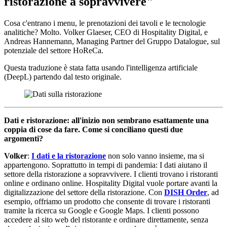
ristorazione a sopravvivere"
Cosa c'entrano i menu, le prenotazioni dei tavoli e le tecnologie
analitiche? Molto. Volker Glaeser, CEO di Hospitality Digital, e
Andreas Hannemann, Managing Partner del Gruppo Datalogue, sul
potenziale del settore HoReCa.
Questa traduzione è stata fatta usando l'intelligenza artificiale
(DeepL) partendo dal testo originale.
Dati e ristorazione: all'inizio non sembrano esattamente una
coppia di cose da fare. Come si conciliano questi due
argomenti?
Volker
:
I dati e la ristorazione
non solo vanno insieme, ma si
appartengono. Soprattutto in tempi di pandemia: I dati aiutano il
settore della ristorazione a sopravvivere. I clienti trovano i ristoranti
online e ordinano online. Hospitality Digital vuole portare avanti la
digitalizzazione del settore della ristorazione. Con
DISH Order
, ad
esempio, offriamo un prodotto che consente di trovare i ristoranti
tramite la ricerca su Google e Google Maps. I clienti possono
accedere al sito web del ristorante e ordinare direttamente, senza