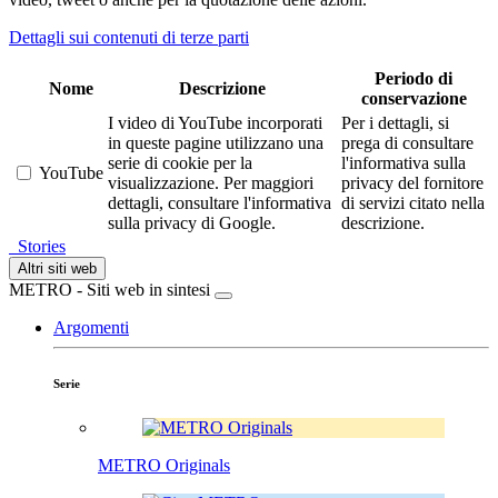
Dettagli sui contenuti di terze parti
Periodo di
Nome
Descrizione
conservazione
I video di YouTube incorporati
Per i dettagli, si
in queste pagine utilizzano una
prega di consultare
serie di cookie per la
l'informativa sulla
YouTube
visualizzazione. Per maggiori
privacy del fornitore
dettagli, consultare l'informativa
di servizi citato nella
sulla privacy di Google.
descrizione.
Stories
Altri siti web
METRO - Siti web in sintesi
Argomenti
Serie
METRO Originals