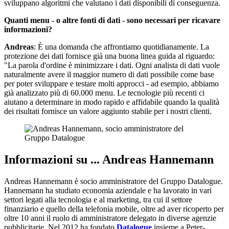
sviluppano algoritmi che valutano i dati disponibili di conseguenza.
Quanti menu - o altre fonti di dati - sono necessari per ricavare
informazioni?
Andreas
: È una domanda che affrontiamo quotidianamente. La
protezione dei dati fornisce già una buona linea guida al riguardo:
"La parola d'ordine è minimizzare i dati. Ogni analista di dati vuole
naturalmente avere il maggior numero di dati possibile come base
per poter sviluppare e testare molti approcci - ad esempio, abbiamo
già analizzato più di 60.000 menu. Le tecnologie più recenti ci
aiutano a determinare in modo rapido e affidabile quando la qualità
dei risultati fornisce un valore aggiunto stabile per i nostri clienti.
Informazioni su ... Andreas Hannemann
Andreas Hannemann è socio amministratore del Gruppo Datalogue.
Hannemann ha studiato economia aziendale e ha lavorato in vari
settori legati alla tecnologia e al marketing, tra cui il settore
finanziario e quello della telefonia mobile, oltre ad aver ricoperto per
oltre 10 anni il ruolo di amministratore delegato in diverse agenzie
pubblicitarie. Nel 2012 ha fondato
Datalogue
insieme a Peter-