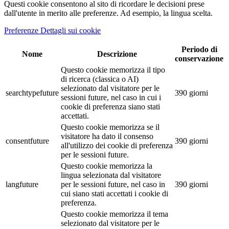
Questi cookie consentono al sito di ricordare le decisioni prese
dall'utente in merito alle preferenze. Ad esempio, la lingua scelta.
Preferenze Dettagli sui cookie
Periodo di
Nome
Descrizione
conservazione
Questo cookie memorizza il tipo
di ricerca (classica o AI)
selezionato dal visitatore per le
searchtypefuture
390 giorni
sessioni future, nel caso in cui i
cookie di preferenza siano stati
accettati.
Questo cookie memorizza se il
visitatore ha dato il consenso
consentfuture
390 giorni
all'utilizzo dei cookie di preferenza
per le sessioni future.
Questo cookie memorizza la
lingua selezionata dal visitatore
langfuture
per le sessioni future, nel caso in
390 giorni
cui siano stati accettati i cookie di
preferenza.
Questo cookie memorizza il tema
selezionato dal visitatore per le