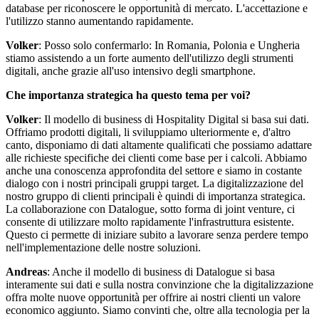
database per riconoscere le opportunità di mercato. L'accettazione e
l'utilizzo stanno aumentando rapidamente.
Volker
: Posso solo confermarlo: In Romania, Polonia e Ungheria
stiamo assistendo a un forte aumento dell'utilizzo degli strumenti
digitali, anche grazie all'uso intensivo degli smartphone.
Che importanza strategica ha questo tema per voi?
Volker
: Il modello di business di Hospitality Digital si basa sui dati.
Offriamo prodotti digitali, li sviluppiamo ulteriormente e, d'altro
canto, disponiamo di dati altamente qualificati che possiamo adattare
alle richieste specifiche dei clienti come base per i calcoli. Abbiamo
anche una conoscenza approfondita del settore e siamo in costante
dialogo con i nostri principali gruppi target. La digitalizzazione del
nostro gruppo di clienti principali è quindi di importanza strategica.
La collaborazione con Datalogue, sotto forma di joint venture, ci
consente di utilizzare molto rapidamente l'infrastruttura esistente.
Questo ci permette di iniziare subito a lavorare senza perdere tempo
nell'implementazione delle nostre soluzioni.
Andreas
: Anche il modello di business di Datalogue si basa
interamente sui dati e sulla nostra convinzione che la digitalizzazione
offra molte nuove opportunità per offrire ai nostri clienti un valore
economico aggiunto. Siamo convinti che, oltre alla tecnologia per la