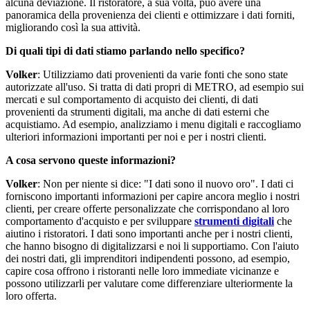
alcuna deviazione. Il ristoratore, a sua volta, può avere una
panoramica della provenienza dei clienti e ottimizzare i dati forniti,
migliorando così la sua attività.
Di quali tipi di dati stiamo parlando nello specifico?
Volker
: Utilizziamo dati provenienti da varie fonti che sono state
autorizzate all'uso. Si tratta di dati propri di METRO, ad esempio sui
mercati e sul comportamento di acquisto dei clienti, di dati
provenienti da strumenti digitali, ma anche di dati esterni che
acquistiamo. Ad esempio, analizziamo i menu digitali e raccogliamo
ulteriori informazioni importanti per noi e per i nostri clienti.
A cosa servono queste informazioni?
Volker
: Non per niente si dice: "I dati sono il nuovo oro". I dati ci
forniscono importanti informazioni per capire ancora meglio i nostri
clienti, per creare offerte personalizzate che corrispondano al loro
comportamento d'acquisto e per sviluppare
strumenti digitali
che
aiutino i ristoratori. I dati sono importanti anche per i nostri clienti,
che hanno bisogno di digitalizzarsi e noi li supportiamo. Con l'aiuto
dei nostri dati, gli imprenditori indipendenti possono, ad esempio,
capire cosa offrono i ristoranti nelle loro immediate vicinanze e
possono utilizzarli per valutare come differenziare ulteriormente la
loro offerta.