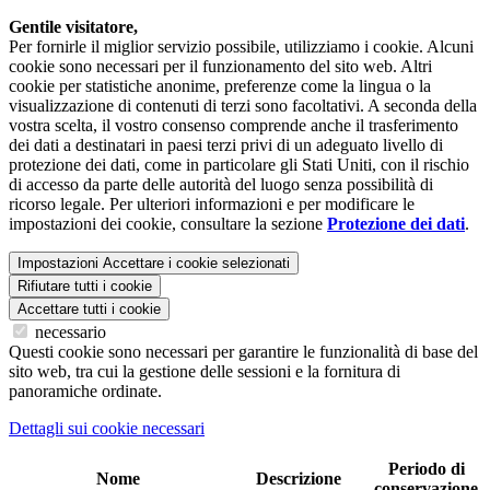
Gentile visitatore,
Per fornirle il miglior servizio possibile, utilizziamo i cookie. Alcuni
cookie sono necessari per il funzionamento del sito web. Altri
cookie per statistiche anonime, preferenze come la lingua o la
visualizzazione di contenuti di terzi sono facoltativi. A seconda della
vostra scelta, il vostro consenso comprende anche il trasferimento
dei dati a destinatari in paesi terzi privi di un adeguato livello di
protezione dei dati, come in particolare gli Stati Uniti, con il rischio
di accesso da parte delle autorità del luogo senza possibilità di
ricorso legale. Per ulteriori informazioni e per modificare le
impostazioni dei cookie, consultare la sezione
Protezione dei dati
.
Impostazioni
Accettare i cookie selezionati
Rifiutare tutti i cookie
Accettare tutti i cookie
necessario
Questi cookie sono necessari per garantire le funzionalità di base del
sito web, tra cui la gestione delle sessioni e la fornitura di
panoramiche ordinate.
Dettagli sui cookie necessari
Periodo di
Nome
Descrizione
conservazione