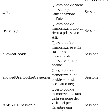
Questo cookie viene
utilizzato per
_mg
Sessione
l'autenticazione
dell'utente.
Questo cookie
memorizza il tipo di
searchtype
Sessione
ricerca (classica o
AI).
Questo cookie
memorizza se è già
stata presa la
allowedCookie
Sessione
decisione di
utilizzare o meno i
cookie.
Questo cookie
memorizza quali
allowedUserCookieCategories
Sessione
cookie sono stati
accettati o negati.
Questo cookie
memorizza lo stato
della sessione dei
visitatori per
ASP.NET_SessionId
Sessione
garantire una