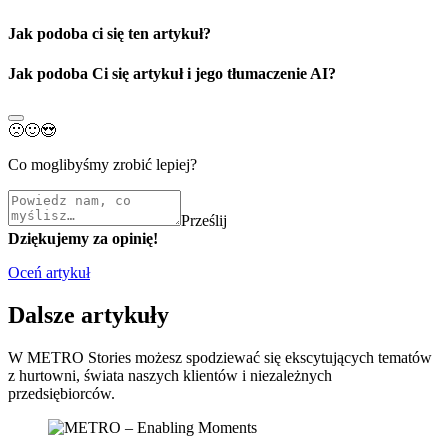
Jak podoba ci się ten artykuł?
Jak podoba Ci się artykuł i jego tłumaczenie AI?
🙁
🙂
😍
Co moglibyśmy zrobić lepiej?
Prześlij
Dziękujemy za opinię!
Oceń artykuł
Dalsze artykuły
W METRO Stories możesz spodziewać się ekscytujących tematów
z hurtowni, świata naszych klientów i niezależnych
przedsiębiorców.