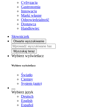
Cyfryzacja
Gastronomia
Innowacja
Marki własne
Odpowiedzialność
Dostawca
Handlowiec
Słowniczek
Otwarte wyszukiwanie
Wyszukaj teraz
Wybierz wyświetlacz
Wybierz wyświetlacz
Światło
Ciemny
System (auto)
Wybierz język
Deutsch
English
Español