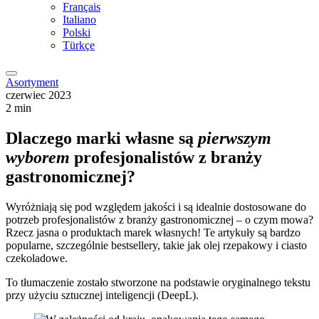
Français
Italiano
Polski
Türkçe
Asortyment
czerwiec 2023
2 min
Dlaczego marki własne są
pierwszym
wyborem
profesjonalistów z branży
gastronomicznej?
Wyróżniają się pod względem jakości i są idealnie dostosowane do
potrzeb profesjonalistów z branży gastronomicznej – o czym mowa?
Rzecz jasna o produktach marek własnych! Te artykuły są bardzo
popularne, szczególnie bestsellery, takie jak olej rzepakowy i ciasto
czekoladowe.
To tłumaczenie zostało stworzone na podstawie oryginalnego tekstu
przy użyciu sztucznej inteligencji (DeepL).