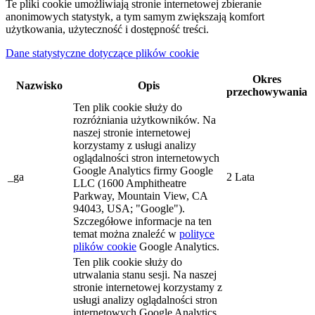
Te pliki cookie umożliwiają stronie internetowej zbieranie
anonimowych statystyk, a tym samym zwiększają komfort
użytkowania, użyteczność i dostępność treści.
Dane statystyczne dotyczące plików cookie
Okres
Nazwisko
Opis
przechowywania
Ten plik cookie służy do
rozróżniania użytkowników. Na
naszej stronie internetowej
korzystamy z usługi analizy
oglądalności stron internetowych
Google Analytics firmy Google
_ga
2 Lata
LLC (1600 Amphitheatre
Parkway, Mountain View, CA
94043, USA; "Google").
Szczegółowe informacje na ten
temat można znaleźć w
polityce
plików cookie
Google Analytics.
Ten plik cookie służy do
utrwalania stanu sesji. Na naszej
stronie internetowej korzystamy z
usługi analizy oglądalności stron
internetowych Google Analytics