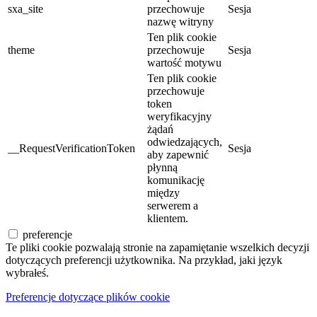
sxa_site
przechowuje
Sesja
nazwę witryny
Ten plik cookie
theme
przechowuje
Sesja
wartość motywu
Ten plik cookie
przechowuje
token
weryfikacyjny
żądań
odwiedzających,
__RequestVerificationToken
Sesja
aby zapewnić
płynną
komunikację
między
serwerem a
klientem.
preferencje
Te pliki cookie pozwalają stronie na zapamiętanie wszelkich decyzji
dotyczących preferencji użytkownika. Na przykład, jaki język
wybrałeś.
Preferencje dotyczące plików cookie