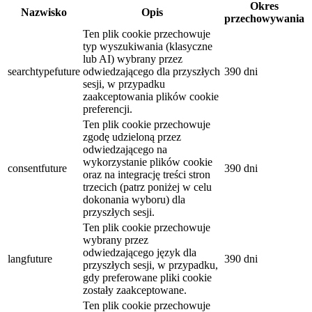
Okres
Nazwisko
Opis
przechowywania
Ten plik cookie przechowuje
typ wyszukiwania (klasyczne
lub AI) wybrany przez
searchtypefuture
odwiedzającego dla przyszłych
390 dni
sesji, w przypadku
zaakceptowania plików cookie
preferencji.
Ten plik cookie przechowuje
zgodę udzieloną przez
odwiedzającego na
wykorzystanie plików cookie
consentfuture
390 dni
oraz na integrację treści stron
trzecich (patrz poniżej w celu
dokonania wyboru) dla
przyszłych sesji.
Ten plik cookie przechowuje
wybrany przez
odwiedzającego język dla
langfuture
390 dni
przyszłych sesji, w przypadku,
gdy preferowane pliki cookie
zostały zaakceptowane.
Ten plik cookie przechowuje