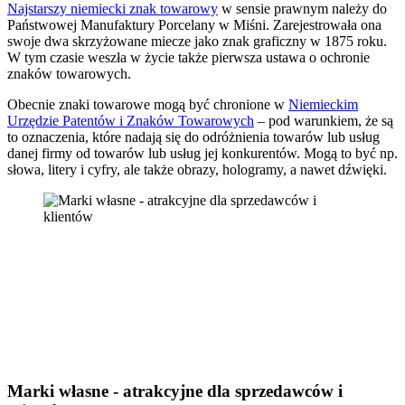
Najstarszy niemiecki znak towarowy
w sensie prawnym należy do
Państwowej Manufaktury Porcelany w Miśni. Zarejestrowała ona
swoje dwa skrzyżowane miecze jako znak graficzny w 1875 roku.
W tym czasie weszła w życie także pierwsza ustawa o ochronie
znaków towarowych.
Obecnie znaki towarowe mogą być chronione w
Niemieckim
Urzędzie Patentów i Znaków Towarowych
– pod warunkiem, że są
to oznaczenia, które nadają się do odróżnienia towarów lub usług
danej firmy od towarów lub usług jej konkurentów. Mogą to być np.
słowa, litery i cyfry, ale także obrazy, hologramy, a nawet dźwięki.
Marki własne - atrakcyjne dla sprzedawców i