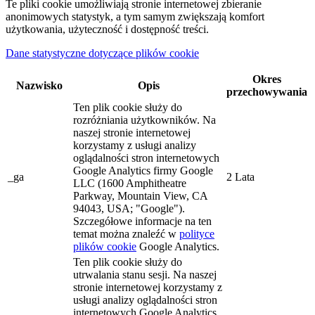
Te pliki cookie umożliwiają stronie internetowej zbieranie
anonimowych statystyk, a tym samym zwiększają komfort
użytkowania, użyteczność i dostępność treści.
Dane statystyczne dotyczące plików cookie
Okres
Nazwisko
Opis
przechowywania
Ten plik cookie służy do
rozróżniania użytkowników. Na
naszej stronie internetowej
korzystamy z usługi analizy
oglądalności stron internetowych
Google Analytics firmy Google
_ga
2 Lata
LLC (1600 Amphitheatre
Parkway, Mountain View, CA
94043, USA; "Google").
Szczegółowe informacje na ten
temat można znaleźć w
polityce
plików cookie
Google Analytics.
Ten plik cookie służy do
utrwalania stanu sesji. Na naszej
stronie internetowej korzystamy z
usługi analizy oglądalności stron
internetowych Google Analytics