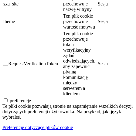
sxa_site
przechowuje
Sesja
nazwę witryny
Ten plik cookie
theme
przechowuje
Sesja
wartość motywu
Ten plik cookie
przechowuje
token
weryfikacyjny
żądań
odwiedzających,
__RequestVerificationToken
Sesja
aby zapewnić
płynną
komunikację
między
serwerem a
klientem.
preferencje
Te pliki cookie pozwalają stronie na zapamiętanie wszelkich decyzji
dotyczących preferencji użytkownika. Na przykład, jaki język
wybrałeś.
Preferencje dotyczące plików cookie