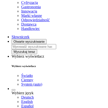
Cyfryzacja
Gastronomia
Innowacja
Marki własne
Odpowiedzialność
Dostawca
Handlowiec
Słowniczek
Otwarte wyszukiwanie
Wyszukaj teraz
Wybierz wyświetlacz
Wybierz wyświetlacz
Światło
Ciemny
System (auto)
Wybierz język
Deutsch
English
Español