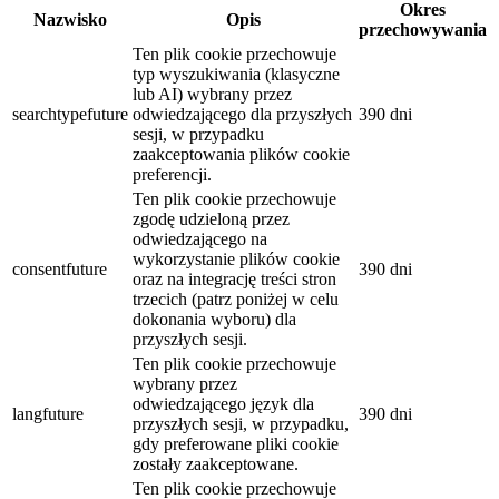
Okres
Nazwisko
Opis
przechowywania
Ten plik cookie przechowuje
typ wyszukiwania (klasyczne
lub AI) wybrany przez
searchtypefuture
odwiedzającego dla przyszłych
390 dni
sesji, w przypadku
zaakceptowania plików cookie
preferencji.
Ten plik cookie przechowuje
zgodę udzieloną przez
odwiedzającego na
wykorzystanie plików cookie
consentfuture
390 dni
oraz na integrację treści stron
trzecich (patrz poniżej w celu
dokonania wyboru) dla
przyszłych sesji.
Ten plik cookie przechowuje
wybrany przez
odwiedzającego język dla
langfuture
390 dni
przyszłych sesji, w przypadku,
gdy preferowane pliki cookie
zostały zaakceptowane.
Ten plik cookie przechowuje