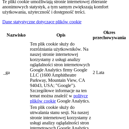
Te pliki cookie umożliwiają stronie internetowej zbieranie
anonimowych statystyk, a tym samym zwiększają komfort
użytkowania, użyteczność i dostępność treści.
Dane statystyczne dotyczące plików cookie
Okres
Nazwisko
Opis
przechowywania
Ten plik cookie służy do
rozróżniania użytkowników. Na
naszej stronie internetowej
korzystamy z usługi analizy
oglądalności stron internetowych
Google Analytics firmy Google
_ga
2 Lata
LLC (1600 Amphitheatre
Parkway, Mountain View, CA
94043, USA; "Google").
Szczegółowe informacje na ten
temat można znaleźć w
polityce
plików cookie
Google Analytics.
Ten plik cookie służy do
utrwalania stanu sesji. Na naszej
stronie internetowej korzystamy z
usługi analizy oglądalności stron
internetowych Google Analytics