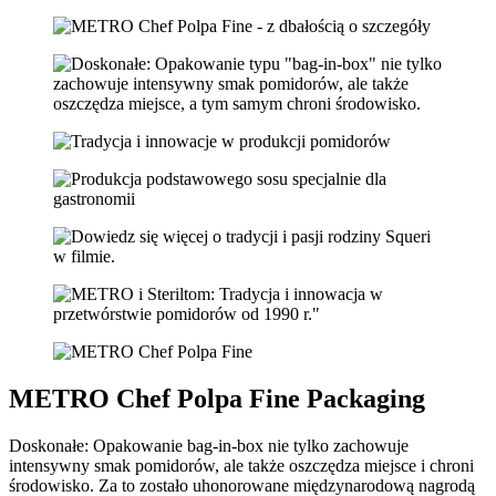
METRO Chef Polpa Fine Packaging
Doskonałe: Opakowanie bag-in-box nie tylko zachowuje
intensywny smak pomidorów, ale także oszczędza miejsce i chroni
środowisko. Za to zostało uhonorowane międzynarodową nagrodą