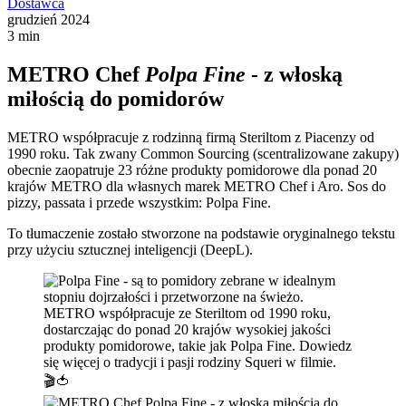
Dostawca
grudzień 2024
3 min
METRO Chef
Polpa Fine
- z włoską
miłością do pomidorów
METRO współpracuje z rodzinną firmą Steriltom z Piacenzy od
1990 roku. Tak zwany Common Sourcing (scentralizowane zakupy)
obecnie zaopatruje 23 różne produkty pomidorowe dla ponad 20
krajów METRO dla własnych marek METRO Chef i Aro. Sos do
pizzy, passata i przede wszystkim: Polpa Fine.
To tłumaczenie zostało stworzone na podstawie oryginalnego tekstu
przy użyciu sztucznej inteligencji (DeepL).
METRO współpracuje ze Steriltom od 1990 roku,
dostarczając do ponad 20 krajów wysokiej jakości
produkty pomidorowe, takie jak Polpa Fine. Dowiedz
się więcej o tradycji i pasji rodziny Squeri w filmie.
🎬🍅