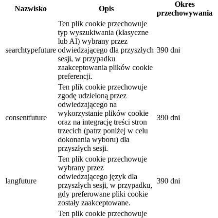
Okres
Nazwisko
Opis
przechowywania
Ten plik cookie przechowuje
typ wyszukiwania (klasyczne
lub AI) wybrany przez
searchtypefuture
odwiedzającego dla przyszłych
390 dni
sesji, w przypadku
zaakceptowania plików cookie
preferencji.
Ten plik cookie przechowuje
zgodę udzieloną przez
odwiedzającego na
wykorzystanie plików cookie
consentfuture
390 dni
oraz na integrację treści stron
trzecich (patrz poniżej w celu
dokonania wyboru) dla
przyszłych sesji.
Ten plik cookie przechowuje
wybrany przez
odwiedzającego język dla
langfuture
390 dni
przyszłych sesji, w przypadku,
gdy preferowane pliki cookie
zostały zaakceptowane.
Ten plik cookie przechowuje