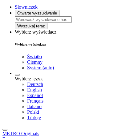
Słowniczek
Otwarte wyszukiwanie
Wyszukaj teraz
Wybierz wyświetlacz
Wybierz wyświetlacz
Światło
Ciemny
System (auto)
Wybierz język
Deutsch
English
Español
Français
Italiano
Polski
Türkçe
METRO Originals