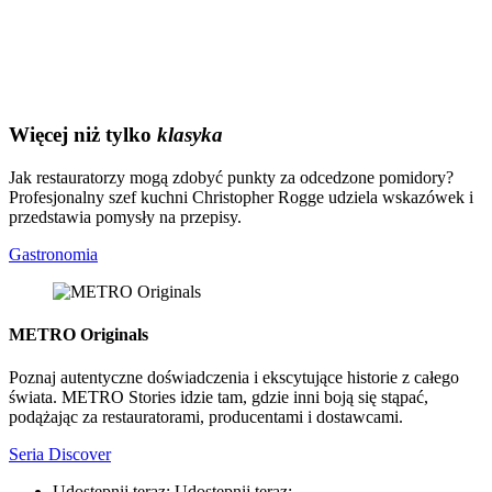
Więcej niż tylko
klasyka
Jak restauratorzy mogą zdobyć punkty za odcedzone pomidory?
Profesjonalny szef kuchni Christopher Rogge udziela wskazówek i
przedstawia pomysły na przepisy.
Gastronomia
METRO Originals
Poznaj autentyczne doświadczenia i ekscytujące historie z całego
świata. METRO Stories idzie tam, gdzie inni boją się stąpać,
podążając za restauratorami, producentami i dostawcami.
Seria Discover
Udostępnij teraz:
Udostępnij teraz: