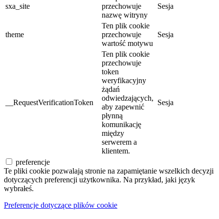
sxa_site
przechowuje
Sesja
nazwę witryny
Ten plik cookie
theme
przechowuje
Sesja
wartość motywu
Ten plik cookie
przechowuje
token
weryfikacyjny
żądań
odwiedzających,
__RequestVerificationToken
Sesja
aby zapewnić
płynną
komunikację
między
serwerem a
klientem.
preferencje
Te pliki cookie pozwalają stronie na zapamiętanie wszelkich decyzji
dotyczących preferencji użytkownika. Na przykład, jaki język
wybrałeś.
Preferencje dotyczące plików cookie