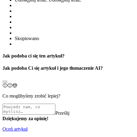
Skopiowano
Jak podoba ci się ten artykuł?
Jak podoba Ci się artykuł i jego tłumaczenie AI?
🙁
🙂
😍
Co moglibyśmy zrobić lepiej?
Prześlij
Dziękujemy za opinię!
Oceń artykuł