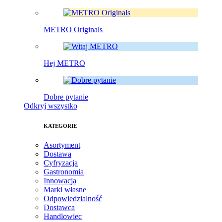
METRO Originals
Hej METRO
Dobre pytanie
Odkryj wszystko
KATEGORIE
Asortyment
Dostawa
Cyfryzacja
Gastronomia
Innowacja
Marki własne
Odpowiedzialność
Dostawca
Handlowiec