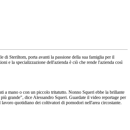
 di Steriltom, porta avanti la passione della sua famiglia per il
oni e la specializzazione dell'azienda è ciò che rende l'azienda così
ati a mano o con un piccolo tritatutto. Nonno Squeri ebbe la brillante
to più grande", dice Alessandro Squeri. Guardate il video reportage per
lavoro quotidiano dei coltivatori di pomodori nell'area circostante.