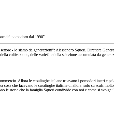
settore - lo siamo da generazioni": Alessandro Squeri, Direttore Generale
lla coltivazione, delle varietà e della selezione accumulata da generazi
ommercio. Allora le casalinghe italiane tritavano i pomodori interi e pel
sa cosa che facevano le casalinghe italiane di allora, solo su scala mol
o le storie che la famiglia Squeri condivide con noi e come si svolge il 