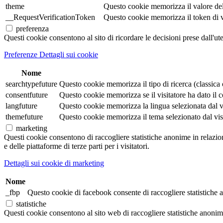
theme
Questo cookie memorizza il valore de
__RequestVerificationToken
Questo cookie memorizza il token di veri
preferenza
Questi cookie consentono al sito di ricordare le decisioni prese dall'ut
Preferenze Dettagli sui cookie
Nome
searchtypefuture
Questo cookie memorizza il tipo di ricerca (classica o 
consentfuture
Questo cookie memorizza se il visitatore ha dato il co
langfuture
Questo cookie memorizza la lingua selezionata dal visi
themefuture
Questo cookie memorizza il tema selezionato dal visita
marketing
Questi cookie consentono di raccogliere statistiche anonime in relazione 
e delle piattaforme di terze parti per i visitatori.
Dettagli sui cookie di marketing
Nome
_fbp
Questo cookie di facebook consente di raccogliere statistiche a
statistiche
Questi cookie consentono al sito web di raccogliere statistiche anonime e