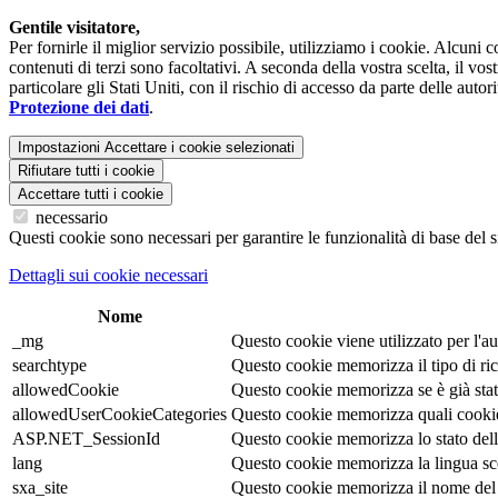
Gentile visitatore,
Per fornirle il miglior servizio possibile, utilizziamo i cookie. Alcuni
contenuti di terzi sono facoltativi. A seconda della vostra scelta, il vo
particolare gli Stati Uniti, con il rischio di accesso da parte delle auto
Protezione dei dati
.
Impostazioni
Accettare i cookie selezionati
Rifiutare tutti i cookie
Accettare tutti i cookie
necessario
Questi cookie sono necessari per garantire le funzionalità di base del s
Dettagli sui cookie necessari
Nome
_mg
Questo cookie viene utilizzato per l'au
searchtype
Questo cookie memorizza il tipo di ric
allowedCookie
Questo cookie memorizza se è già stata
allowedUserCookieCategories
Questo cookie memorizza quali cookie s
ASP.NET_SessionId
Questo cookie memorizza lo stato della 
lang
Questo cookie memorizza la lingua scelt
sxa_site
Questo cookie memorizza il nome del 