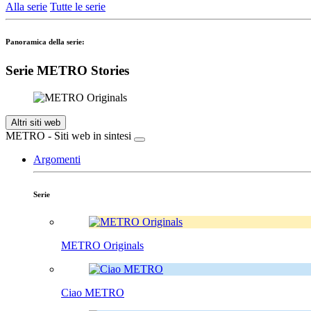
Alla serie
Tutte le serie
Panoramica della serie:
Serie METRO Stories
Altri siti web
METRO - Siti web in sintesi
Argomenti
Serie
METRO Originals
Ciao METRO