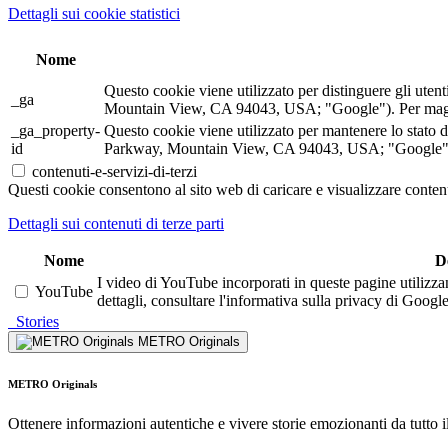
Dettagli sui cookie statistici
Nome
Questo cookie viene utilizzato per distinguere gli ute
_ga
Mountain View, CA 94043, USA; "Google"). Per maggior
_ga_property-
Questo cookie viene utilizzato per mantenere lo stato 
id
Parkway, Mountain View, CA 94043, USA; "Google"). P
contenuti-e-servizi-di-terzi
Questi cookie consentono al sito web di caricare e visualizzare contenu
Dettagli sui contenuti di terze parti
Nome
D
I video di YouTube incorporati in queste pagine utilizza
YouTube
dettagli, consultare l'informativa sulla privacy di Google
Stories
METRO Originals
METRO Originals
Ottenere informazioni autentiche e vivere storie emozionanti da tutto