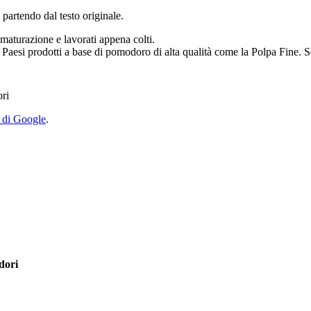
 partendo dal testo originale.
esi prodotti a base di pomodoro di alta qualità come la Polpa Fine. Sco
y di Google
.
dori