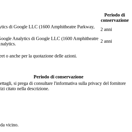
Periodo di
conservazione
Analytics di Google LLC (1600 Amphitheatre Parkway,
2 anni
web Google Analytics di Google LLC (1600 Amphitheatre
2 anni
nalytics.
eet o anche per la quotazione delle azioni.
Periodo di conservazione
ettagli, si prega di consultare l'informativa sulla privacy del fornitore
izi citato nella descrizione.
 da vicino.