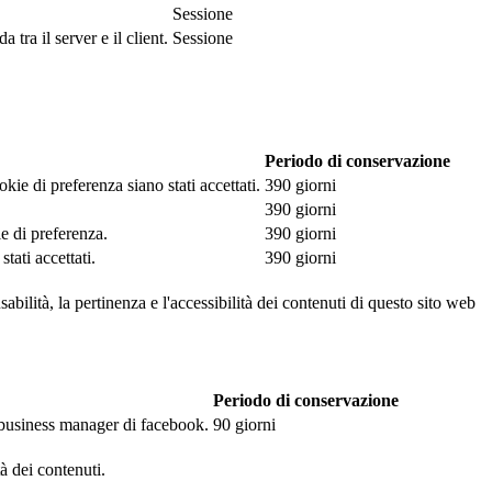
Sessione
tra il server e il client.
Sessione
Periodo di conservazione
kie di preferenza siano stati accettati.
390 giorni
390 giorni
ie di preferenza.
390 giorni
tati accettati.
390 giorni
abilità, la pertinenza e l'accessibilità dei contenuti di questo sito web
Periodo di conservazione
l business manager di facebook.
90 giorni
tà dei contenuti.