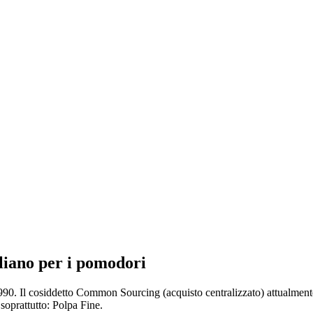
aliano per i pomodori
90. Il cosiddetto Common Sourcing (acquisto centralizzato) attualmente
oprattutto: Polpa Fine.