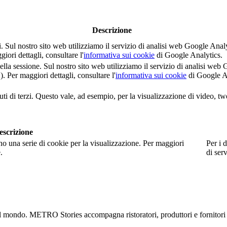
Descrizione
nti. Sul nostro sito web utilizziamo il servizio di analisi web Google 
i dettagli, consultare l'
informativa sui cookie
di Google Analytics.
della sessione. Sul nostro sito web utilizziamo il servizio di analisi 
er maggiori dettagli, consultare l'
informativa sui cookie
di Google A
ti di terzi. Questo vale, ad esempio, per la visualizzazione di video, tw
escrizione
no una serie di cookie per la visualizzazione. Per maggiori
Per i d
.
di serv
 il mondo. METRO Stories accompagna ristoratori, produttori e fornitori