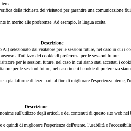
l tema
fica della richiesta dei visitatori per garantire una comunicazione fluida 
ente in merito alle preferenze. Ad esempio, la lingua scelta.
Descrizione
AI) selezionato dal visitatore per le sessioni future, nel caso in cui i coo
nsenso all'utilizzo dei cookie di preferenza per le sessioni future.
tatore per le sessioni future, nel caso in cui siano stati accettati i cook
tore per le sessioni future, nel caso in cui i cookie di preferenza siano s
a piattaforme di terze parti al fine di migliorare l'esperienza utente, l'us
Descrizione
nonime sull'utilizzo degli articoli e dei contenuti di questo sito web ne
 quindi di migliorare l'esperienza dell'utente, l'usabilità e l'accessibili