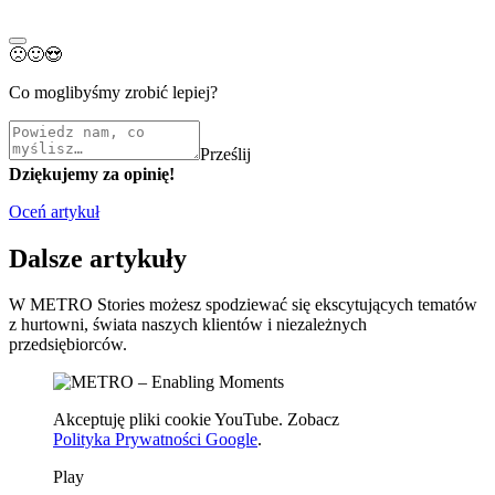
🙁
🙂
😍
Co moglibyśmy zrobić lepiej?
Prześlij
Dziękujemy za opinię!
Oceń artykuł
Dalsze artykuły
W METRO Stories możesz spodziewać się ekscytujących tematów
z hurtowni, świata naszych klientów i niezależnych
przedsiębiorców.
Akceptuję pliki cookie YouTube. Zobacz
Polityka Prywatności Google
.
Play