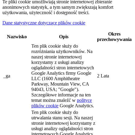
Te pliki cookie umożliwiają stronie internetowej zbieranie
anonimowych statystyk, a tym samym zwiększają komfort
użytkowania, użyteczność i dostępność treści.
Dane statystyczne dotyczące plików cookie
Okres
Nazwisko
Opis
przechowywania
Ten plik cookie służy do
rozróżniania użytkowników. Na
naszej stronie internetowej
korzystamy z usługi analizy
oglądalności stron internetowych
Google Analytics firmy Google
_ga
2 Lata
LLC (1600 Amphitheatre
Parkway, Mountain View, CA
94043, USA; "Google").
Szczegółowe informacje na ten
temat można znaleźć w
polityce
plików cookie
Google Analytics.
Ten plik cookie służy do
utrwalania stanu sesji. Na naszej
stronie internetowej korzystamy z
usługi analizy oglądalności stron
internetowych Google Analytics