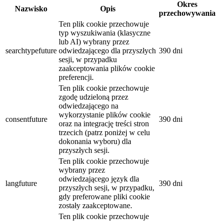
Okres
Nazwisko
Opis
przechowywania
Ten plik cookie przechowuje
typ wyszukiwania (klasyczne
lub AI) wybrany przez
searchtypefuture
odwiedzającego dla przyszłych
390 dni
sesji, w przypadku
zaakceptowania plików cookie
preferencji.
Ten plik cookie przechowuje
zgodę udzieloną przez
odwiedzającego na
wykorzystanie plików cookie
consentfuture
390 dni
oraz na integrację treści stron
trzecich (patrz poniżej w celu
dokonania wyboru) dla
przyszłych sesji.
Ten plik cookie przechowuje
wybrany przez
odwiedzającego język dla
langfuture
390 dni
przyszłych sesji, w przypadku,
gdy preferowane pliki cookie
zostały zaakceptowane.
Ten plik cookie przechowuje