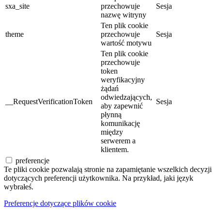
sxa_site
przechowuje
Sesja
nazwę witryny
Ten plik cookie
theme
przechowuje
Sesja
wartość motywu
Ten plik cookie
przechowuje
token
weryfikacyjny
żądań
odwiedzających,
__RequestVerificationToken
Sesja
aby zapewnić
płynną
komunikację
między
serwerem a
klientem.
preferencje
Te pliki cookie pozwalają stronie na zapamiętanie wszelkich decyzji
dotyczących preferencji użytkownika. Na przykład, jaki język
wybrałeś.
Preferencje dotyczące plików cookie