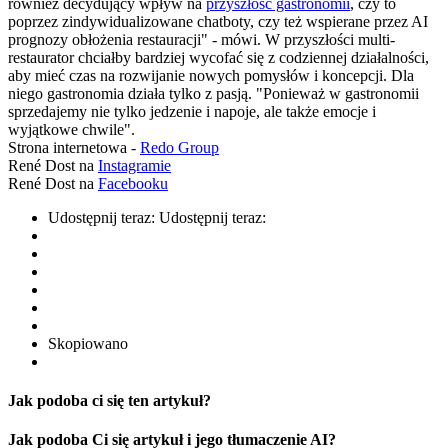
również decydujący wpływ na
przyszłość gastronomii
, czy to
poprzez zindywidualizowane chatboty, czy też wspierane przez AI
prognozy obłożenia restauracji" - mówi. W przyszłości multi-
restaurator chciałby bardziej wycofać się z codziennej działalności,
aby mieć czas na rozwijanie nowych pomysłów i koncepcji. Dla
niego gastronomia działa tylko z pasją. "Ponieważ w gastronomii
sprzedajemy nie tylko jedzenie i napoje, ale także emocje i
wyjątkowe chwile".
Strona internetowa -
Redo Group
René Dost na
Instagramie
René Dost na
Facebooku
Udostępnij teraz:
Udostępnij teraz:
Skopiowano
Jak podoba ci się ten artykuł?
Jak podoba Ci się artykuł i jego tłumaczenie AI?