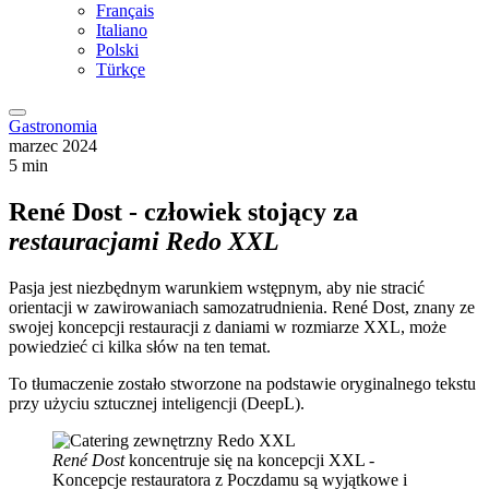
Français
Italiano
Polski
Türkçe
Gastronomia
marzec 2024
5 min
René Dost - człowiek stojący za
restauracjami Redo XXL
Pasja jest niezbędnym warunkiem wstępnym, aby nie stracić
orientacji w zawirowaniach samozatrudnienia. René Dost, znany ze
swojej koncepcji restauracji z daniami w rozmiarze XXL, może
powiedzieć ci kilka słów na ten temat.
To tłumaczenie zostało stworzone na podstawie oryginalnego tekstu
przy użyciu sztucznej inteligencji (DeepL).
René Dost
koncentruje się na koncepcji XXL -
Koncepcje restauratora z Poczdamu są wyjątkowe i