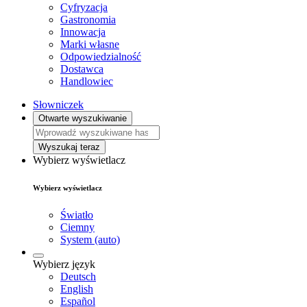
Cyfryzacja
Gastronomia
Innowacja
Marki własne
Odpowiedzialność
Dostawca
Handlowiec
Słowniczek
Otwarte wyszukiwanie
Wyszukaj teraz
Wybierz wyświetlacz
Wybierz wyświetlacz
Światło
Ciemny
System (auto)
Wybierz język
Deutsch
English
Español