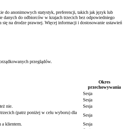
e do anonimowych statystyk, preferencji, takich jak język lub
nie danych do odbiorców w krajach trzecich bez odpowiedniego
się na drodze prawnej. Więcej informacji i dostosowanie ustawień
uporządkowanych przeglądów.
Okres
przechowywania
Sesja
Sesja
eż nie.
Sesja
trzecich (patrz poniżej w celu wyboru) dla
Sesja
 a klientem.
Sesja