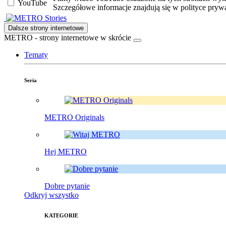
YouTube
Szczegółowe informacje znajdują się w polityce pryw
Stories
Dalsze strony internetowe
METRO - strony internetowe w skrócie
Tematy
Seria
METRO Originals
Hej METRO
Dobre pytanie
Odkryj wszystko
KATEGORIE