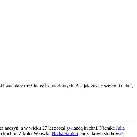
zeroki wachlarz możliwości zawodowych. Ale jak zostać szefem kuchni,
 naczyń, a w wieku 27 lat został gwiazdą kuchni. Niemka
Julia
da kuchni. Z kolei Włoszka
Nadia Santini
początkowo studiowała