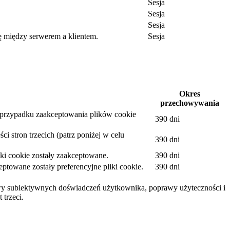
Sesja
Sesja
Sesja
ę między serwerem a klientem.
Sesja
.
Okres
przechowywania
w przypadku zaakceptowania plików cookie
390 dni
i stron trzecich (patrz poniżej w celu
390 dni
ki cookie zostały zaakceptowane.
390 dni
towane zostały preferencyjne pliki cookie.
390 dni
awy subiektywnych doświadczeń użytkownika, poprawy użyteczności i
 trzeci.