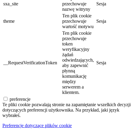
sxa_site
przechowuje
Sesja
nazwę witryny
Ten plik cookie
theme
przechowuje
Sesja
wartość motywu
Ten plik cookie
przechowuje
token
weryfikacyjny
żądań
odwiedzających,
__RequestVerificationToken
Sesja
aby zapewnić
płynną
komunikację
między
serwerem a
klientem.
preferencje
Te pliki cookie pozwalają stronie na zapamiętanie wszelkich decyzji
dotyczących preferencji użytkownika. Na przykład, jaki język
wybrałeś.
Preferencje dotyczące plików cookie