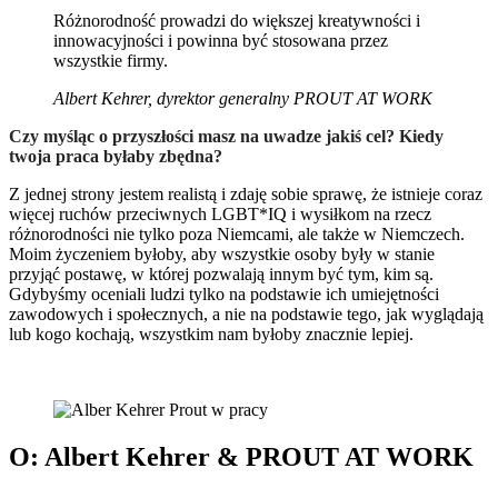
Różnorodność prowadzi do większej kreatywności i
innowacyjności i powinna być stosowana przez
wszystkie firmy.
Albert Kehrer, dyrektor generalny PROUT AT WORK
Czy myśląc o przyszłości masz na uwadze jakiś cel? Kiedy
twoja praca byłaby zbędna?
Z jednej strony jestem realistą i zdaję sobie sprawę, że istnieje coraz
więcej ruchów przeciwnych LGBT*IQ i wysiłkom na rzecz
różnorodności nie tylko poza Niemcami, ale także w Niemczech.
Moim życzeniem byłoby, aby wszystkie osoby były w stanie
przyjąć postawę, w której pozwalają innym być tym, kim są.
Gdybyśmy oceniali ludzi tylko na podstawie ich umiejętności
zawodowych i społecznych, a nie na podstawie tego, jak wyglądają
lub kogo kochają, wszystkim nam byłoby znacznie lepiej.
O: Albert Kehrer & PROUT AT WORK