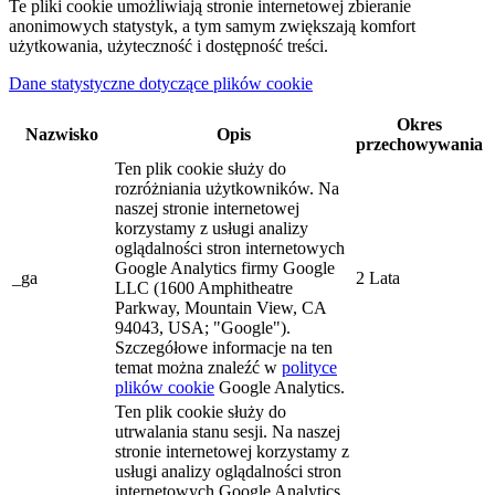
Te pliki cookie umożliwiają stronie internetowej zbieranie
anonimowych statystyk, a tym samym zwiększają komfort
użytkowania, użyteczność i dostępność treści.
Dane statystyczne dotyczące plików cookie
Okres
Nazwisko
Opis
przechowywania
Ten plik cookie służy do
rozróżniania użytkowników. Na
naszej stronie internetowej
korzystamy z usługi analizy
oglądalności stron internetowych
Google Analytics firmy Google
_ga
2 Lata
LLC (1600 Amphitheatre
Parkway, Mountain View, CA
94043, USA; "Google").
Szczegółowe informacje na ten
temat można znaleźć w
polityce
plików cookie
Google Analytics.
Ten plik cookie służy do
utrwalania stanu sesji. Na naszej
stronie internetowej korzystamy z
usługi analizy oglądalności stron
internetowych Google Analytics