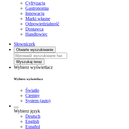
Cyfryzacja
Gastronomia
Innowacja
Marki własne
Odpowiedzialność
Dostawca
Handlowiec
Słowniczek
Otwarte wyszukiwanie
Wyszukaj teraz
Wybierz wyświetlacz
Wybierz wyświetlacz
Światło
Ciemny
System (auto)
Wybierz język
Deutsch
English
Español