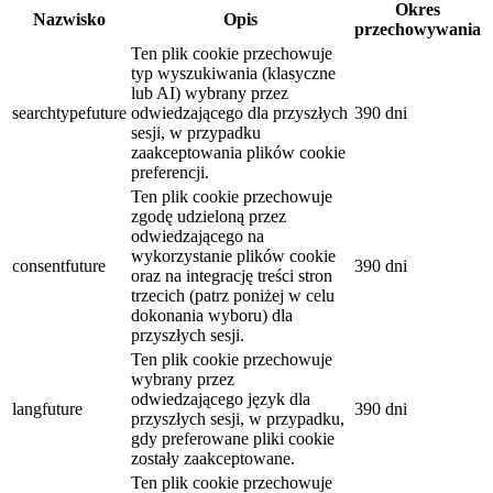
Okres
Nazwisko
Opis
przechowywania
Ten plik cookie przechowuje
typ wyszukiwania (klasyczne
lub AI) wybrany przez
searchtypefuture
odwiedzającego dla przyszłych
390 dni
sesji, w przypadku
zaakceptowania plików cookie
preferencji.
Ten plik cookie przechowuje
zgodę udzieloną przez
odwiedzającego na
wykorzystanie plików cookie
consentfuture
390 dni
oraz na integrację treści stron
trzecich (patrz poniżej w celu
dokonania wyboru) dla
przyszłych sesji.
Ten plik cookie przechowuje
wybrany przez
odwiedzającego język dla
langfuture
390 dni
przyszłych sesji, w przypadku,
gdy preferowane pliki cookie
zostały zaakceptowane.
Ten plik cookie przechowuje