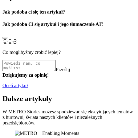
Jak podoba ci się ten artykuł?
Jak podoba Ci się artykuł i jego tłumaczenie AI?
🙁
🙂
😍
Co moglibyśmy zrobić lepiej?
Prześlij
Dziękujemy za opinię!
Oceń artykuł
Dalsze artykuły
W METRO Stories możesz spodziewać się ekscytujących tematów
z hurtowni, świata naszych klientów i niezależnych
przedsiębiorców.