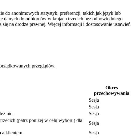
e do anonimowych statystyk, preferencji, takich jak język lub
nie danych do odbiorców w krajach trzecich bez odpowiedniego
się na drodze prawnej. Więcej informacji i dostosowanie ustawień
uporządkowanych przeglądów.
Okres
przechowywania
Sesja
Sesja
eż nie.
Sesja
trzecich (patrz poniżej w celu wyboru) dla
Sesja
 a klientem.
Sesja