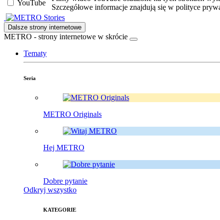
YouTube
Szczegółowe informacje znajdują się w polityce pryw
Stories
Dalsze strony internetowe
METRO - strony internetowe w skrócie
Tematy
Seria
METRO Originals
Hej METRO
Dobre pytanie
Odkryj wszystko
KATEGORIE