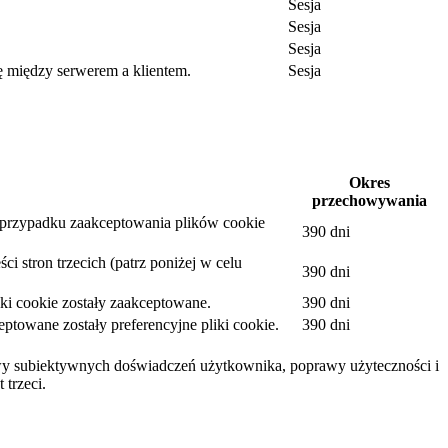
Sesja
Sesja
Sesja
ę między serwerem a klientem.
Sesja
.
Okres
przechowywania
w przypadku zaakceptowania plików cookie
390 dni
i stron trzecich (patrz poniżej w celu
390 dni
ki cookie zostały zaakceptowane.
390 dni
towane zostały preferencyjne pliki cookie.
390 dni
awy subiektywnych doświadczeń użytkownika, poprawy użyteczności i
 trzeci.