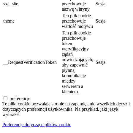
sxa_site
przechowuje
Sesja
nazwę witryny
Ten plik cookie
theme
przechowuje
Sesja
wartość motywu
Ten plik cookie
przechowuje
token
weryfikacyjny
żądań
odwiedzających,
__RequestVerificationToken
Sesja
aby zapewnić
płynną
komunikację
między
serwerem a
klientem.
preferencje
Te pliki cookie pozwalają stronie na zapamiętanie wszelkich decyzji
dotyczących preferencji użytkownika. Na przykład, jaki język
wybrałeś.
Preferencje dotyczące plików cookie