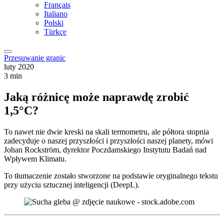
Français
Italiano
Polski
Türkçe
Przesuwanie granic
luty 2020
3 min
Jaką różnicę może naprawdę zrobić
1,5°C?
To nawet nie dwie kreski na skali termometru, ale półtora stopnia
zadecyduje o naszej przyszłości i przyszłości naszej planety, mówi
Johan Rockström, dyrektor Poczdamskiego Instytutu Badań nad
Wpływem Klimatu.
To tłumaczenie zostało stworzone na podstawie oryginalnego tekstu
przy użyciu sztucznej inteligencji (DeepL).