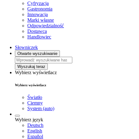
Cyfryzacja
Gastronomia
Innowacja
Marki własne
Odpowiedzialność
Dostawca
Handlowiec
Słowniczek
Otwarte wyszukiwanie
Wyszukaj teraz
Wybierz wyświetlacz
Wybierz wyświetlacz
Światło
Ciemny
System (auto)
Wybierz język
Deutsch
English
Español