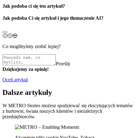
Jak podoba ci się ten artykuł?
Jak podoba Ci się artykuł i jego tłumaczenie AI?
🙁
🙂
😍
Co moglibyśmy zrobić lepiej?
Prześlij
Dziękujemy za opinię!
Oceń artykuł
Dalsze artykuły
W METRO Stories możesz spodziewać się ekscytujących tematów
z hurtowni, świata naszych klientów i niezależnych
przedsiębiorców.
Akceptuję pliki cookie YouTube. Zobacz