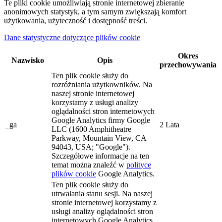
Te pliki cookie umożliwiają stronie internetowej zbieranie
anonimowych statystyk, a tym samym zwiększają komfort
użytkowania, użyteczność i dostępność treści.
Dane statystyczne dotyczące plików cookie
Okres
Nazwisko
Opis
przechowywania
Ten plik cookie służy do
rozróżniania użytkowników. Na
naszej stronie internetowej
korzystamy z usługi analizy
oglądalności stron internetowych
Google Analytics firmy Google
_ga
2 Lata
LLC (1600 Amphitheatre
Parkway, Mountain View, CA
94043, USA; "Google").
Szczegółowe informacje na ten
temat można znaleźć w
polityce
plików cookie
Google Analytics.
Ten plik cookie służy do
utrwalania stanu sesji. Na naszej
stronie internetowej korzystamy z
usługi analizy oglądalności stron
internetowych Google Analytics