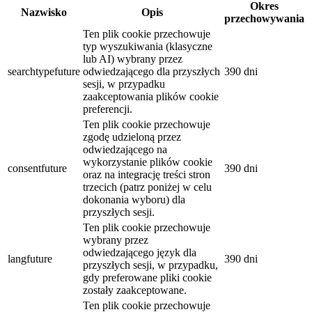
Okres
Nazwisko
Opis
przechowywania
Ten plik cookie przechowuje
typ wyszukiwania (klasyczne
lub AI) wybrany przez
searchtypefuture
odwiedzającego dla przyszłych
390 dni
sesji, w przypadku
zaakceptowania plików cookie
preferencji.
Ten plik cookie przechowuje
zgodę udzieloną przez
odwiedzającego na
wykorzystanie plików cookie
consentfuture
390 dni
oraz na integrację treści stron
trzecich (patrz poniżej w celu
dokonania wyboru) dla
przyszłych sesji.
Ten plik cookie przechowuje
wybrany przez
odwiedzającego język dla
langfuture
390 dni
przyszłych sesji, w przypadku,
gdy preferowane pliki cookie
zostały zaakceptowane.
Ten plik cookie przechowuje