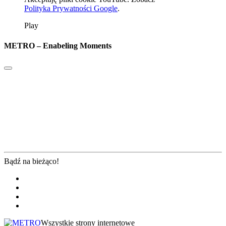
Polityka Prywatności Google
.
Play
METRO – Enabeling Moments
Bądź na bieżąco!
Wszystkie strony internetowe