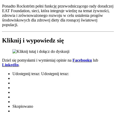
Ponadto Rockström pełni funkcję przewodniczącego rady doradczej
EAT Foundation, sieci, która integruje wiedzę na temat żywności,
zdrowia i zrównoważonego rozwoju w celu ustalenia progów
środowiskowych dla zdrowej diety dla rosnącej światowej
populacji.
Kliknij i wypowiedz się
Dziel się pomysłami i wymieniaj opinie na
Facebooku
lub
LinkedIn
.
Udostępnij teraz:
Udostępnij teraz:
Skopiowano