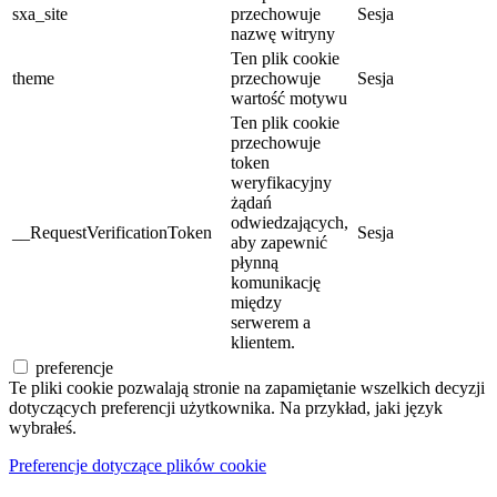
sxa_site
przechowuje
Sesja
nazwę witryny
Ten plik cookie
theme
przechowuje
Sesja
wartość motywu
Ten plik cookie
przechowuje
token
weryfikacyjny
żądań
odwiedzających,
__RequestVerificationToken
Sesja
aby zapewnić
płynną
komunikację
między
serwerem a
klientem.
preferencje
Te pliki cookie pozwalają stronie na zapamiętanie wszelkich decyzji
dotyczących preferencji użytkownika. Na przykład, jaki język
wybrałeś.
Preferencje dotyczące plików cookie