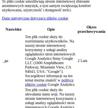
Te pliki cookie umożliwiają stronie internetowej zbieranie
anonimowych statystyk, a tym samym zwiększają komfort
użytkowania, użyteczność i dostępność treści.
Dane statystyczne dotyczące plików cookie
Okres
Nazwisko
Opis
przechowywania
Ten plik cookie służy do
rozróżniania użytkowników. Na
naszej stronie internetowej
korzystamy z usługi analizy
oglądalności stron internetowych
Google Analytics firmy Google
_ga
2 Lata
LLC (1600 Amphitheatre
Parkway, Mountain View, CA
94043, USA; "Google").
Szczegółowe informacje na ten
temat można znaleźć w
polityce
plików cookie
Google Analytics.
Ten plik cookie służy do
utrwalania stanu sesji. Na naszej
stronie internetowej korzystamy z
usługi analizy oglądalności stron
internetowych Google Analytics