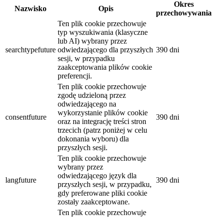
Okres
Nazwisko
Opis
przechowywania
Ten plik cookie przechowuje
typ wyszukiwania (klasyczne
lub AI) wybrany przez
searchtypefuture
odwiedzającego dla przyszłych
390 dni
sesji, w przypadku
zaakceptowania plików cookie
preferencji.
Ten plik cookie przechowuje
zgodę udzieloną przez
odwiedzającego na
wykorzystanie plików cookie
consentfuture
390 dni
oraz na integrację treści stron
trzecich (patrz poniżej w celu
dokonania wyboru) dla
przyszłych sesji.
Ten plik cookie przechowuje
wybrany przez
odwiedzającego język dla
langfuture
390 dni
przyszłych sesji, w przypadku,
gdy preferowane pliki cookie
zostały zaakceptowane.
Ten plik cookie przechowuje