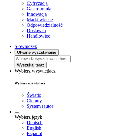
Cyfryzacja
Gastronomia
Innowacja
Marki własne
Odpowiedzialność
Dostawca
Handlowiec
Słowniczek
Otwarte wyszukiwanie
Wyszukaj teraz
Wybierz wyświetlacz
Wybierz wyświetlacz
Światło
Ciemny
System (auto)
Wybierz język
Deutsch
English
Español