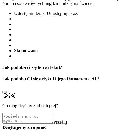
Nie ma sobie równych nigdzie indziej na świecie.
Udostępnij teraz:
Udostępnij teraz:
Skopiowano
Jak podoba ci się ten artykuł?
Jak podoba Ci się artykuł i jego tłumaczenie AI?
🙁
🙂
😍
Co moglibyśmy zrobić lepiej?
Prześlij
Dziękujemy za opinię!