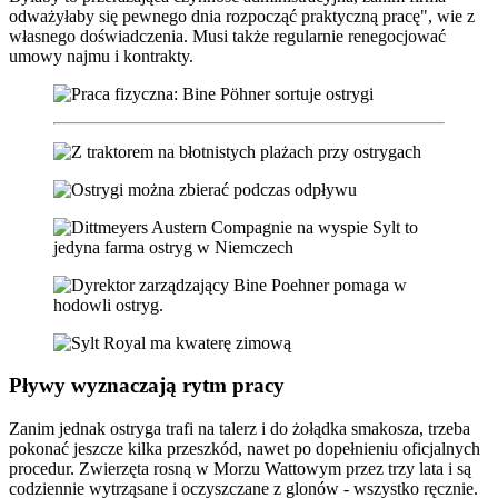
odważyłaby się pewnego dnia rozpocząć praktyczną pracę", wie z
własnego doświadczenia. Musi także regularnie renegocjować
umowy najmu i kontrakty.
Pływy wyznaczają rytm pracy
Zanim jednak ostryga trafi na talerz i do żołądka smakosza, trzeba
pokonać jeszcze kilka przeszkód, nawet po dopełnieniu oficjalnych
procedur. Zwierzęta rosną w Morzu Wattowym przez trzy lata i są
codziennie wytrząsane i oczyszczane z glonów - wszystko ręcznie.