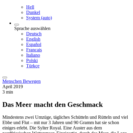
Hell
Dunkel
System (auto)
Sprache auswählen
Deutsch
English
Español
Français
Italiano
Polski
Türkçe
Menschen Bewegen
April 2019
3 min
Das Meer macht den Geschmack
Mindestens zwei Umzüge, tägliches Schütteln und Rütteln und viel
Ebbe und Flut – mit nur 3 Jahren und 90 Gramm hat sie schon
einiges erlebt. Die Sylter Royal. Eine Auster aus dem