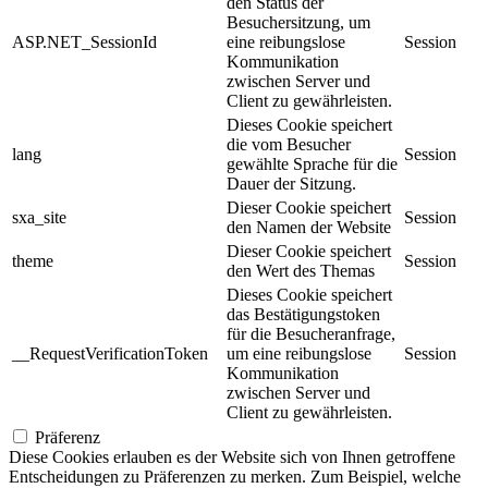
den Status der
Besuchersitzung, um
ASP.NET_SessionId
eine reibungslose
Session
Kommunikation
zwischen Server und
Client zu gewährleisten.
Dieses Cookie speichert
die vom Besucher
lang
Session
gewählte Sprache für die
Dauer der Sitzung.
Dieser Cookie speichert
sxa_site
Session
den Namen der Website
Dieser Cookie speichert
theme
Session
den Wert des Themas
Dieses Cookie speichert
das Bestätigungstoken
für die Besucheranfrage,
__RequestVerificationToken
um eine reibungslose
Session
Kommunikation
zwischen Server und
Client zu gewährleisten.
Präferenz
Diese Cookies erlauben es der Website sich von Ihnen getroffene
Entscheidungen zu Präferenzen zu merken. Zum Beispiel, welche