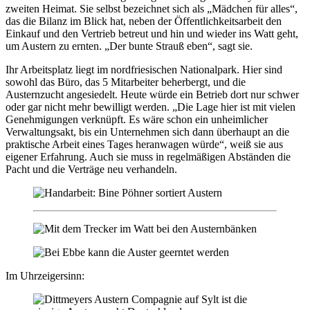
zweiten Heimat. Sie selbst bezeichnet sich als „Mädchen für alles“,
das die Bilanz im Blick hat, neben der Öffentlichkeitsarbeit den
Einkauf und den Vertrieb betreut und hin und wieder ins Watt geht,
um Austern zu ernten. „Der bunte Strauß eben“, sagt sie.
Ihr Arbeitsplatz liegt im nordfriesischen Nationalpark. Hier sind
sowohl das Büro, das 5 Mitarbeiter beherbergt, und die
Austernzucht angesiedelt. Heute würde ein Betrieb dort nur schwer
oder gar nicht mehr bewilligt werden. „Die Lage hier ist mit vielen
Genehmigungen verknüpft. Es wäre schon ein unheimlicher
Verwaltungsakt, bis ein Unternehmen sich dann überhaupt an die
praktische Arbeit eines Tages heranwagen würde“, weiß sie aus
eigener Erfahrung. Auch sie muss in regelmäßigen Abständen die
Pacht und die Verträge neu verhandeln.
Im Uhrzeigersinn: