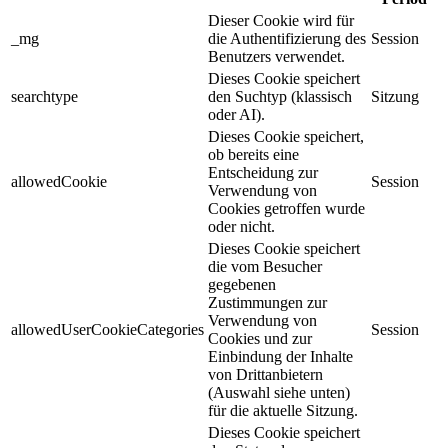
Dieser Cookie wird für
_mg
die Authentifizierung des
Session
Benutzers verwendet.
Dieses Cookie speichert
searchtype
den Suchtyp (klassisch
Sitzung
oder AI).
Dieses Cookie speichert,
ob bereits eine
Entscheidung zur
allowedCookie
Session
Verwendung von
Cookies getroffen wurde
oder nicht.
Dieses Cookie speichert
die vom Besucher
gegebenen
Zustimmungen zur
Verwendung von
allowedUserCookieCategories
Session
Cookies und zur
Einbindung der Inhalte
von Drittanbietern
(Auswahl siehe unten)
für die aktuelle Sitzung.
Dieses Cookie speichert