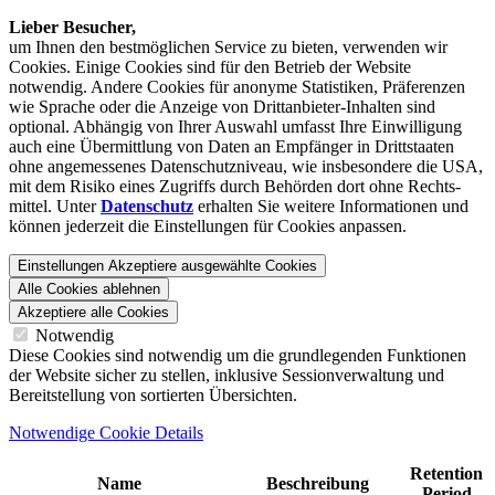
Lieber Besucher,
um Ihnen den best­möglichen Service zu bieten, verwenden wir
Cookies. Einige Cookies sind für den Betrieb der Website
notwendig. Andere Cookies für anonyme Statistiken, Präferenzen
wie Sprache oder die Anzeige von Dritt­anbieter-Inhalten sind
optional. Abhängig von Ihrer Auswahl umfasst Ihre Einwilligung
auch eine Übermittlung von Daten an Empfänger in Drittstaaten
ohne angemessenes Daten­schutz­niveau, wie insbesondere die USA,
mit dem Risiko eines Zugriffs durch Behörden dort ohne Rechts­
mittel. Unter
Datenschutz
erhalten Sie weitere Informationen und
können jederzeit die Einstellungen für Cookies anpassen.
Einstellungen
Akzeptiere ausgewählte Cookies
Alle Cookies ablehnen
Akzeptiere alle Cookies
Notwendig
Diese Cookies sind notwendig um die grundlegenden Funktionen
der Website sicher zu stellen, inklusive Sessionverwaltung und
Bereitstellung von sortierten Übersichten.
Notwendige Cookie Details
Retention
Name
Beschreibung
Period