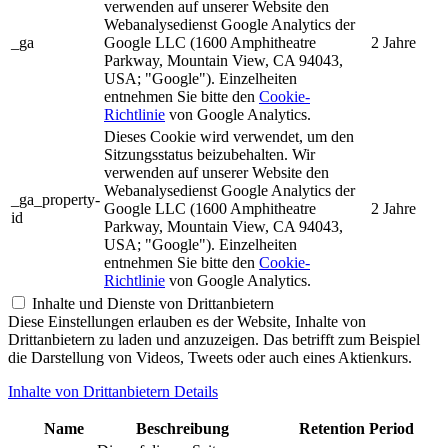
verwenden auf unserer Website den
Webanalysedienst Google Analytics der
_ga
Google LLC (1600 Amphitheatre
2 Jahre
Parkway, Mountain View, CA 94043,
USA; "Google"). Einzelheiten
entnehmen Sie bitte den
Cookie-
Richtlinie
von Google Analytics.
Dieses Cookie wird verwendet, um den
Sitzungsstatus beizubehalten. Wir
verwenden auf unserer Website den
Webanalysedienst Google Analytics der
_ga_property-
Google LLC (1600 Amphitheatre
2 Jahre
id
Parkway, Mountain View, CA 94043,
USA; "Google"). Einzelheiten
entnehmen Sie bitte den
Cookie-
Richtlinie
von Google Analytics.
Inhalte und Dienste von Drittanbietern
Diese Einstellungen erlauben es der Website, Inhalte von
Drittanbietern zu laden und anzuzeigen. Das betrifft zum Beispiel
die Darstellung von Videos, Tweets oder auch eines Aktienkurs.
Inhalte von Drittanbietern Details
Name
Beschreibung
Retention Period