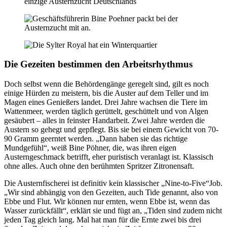
Die Gezeiten bestimmen den Arbeitsrhythmus
Doch selbst wenn die Behördengänge geregelt sind, gilt es noch
einige Hürden zu meistern, bis die Auster auf dem Teller und im
Magen eines Genießers landet. Drei Jahre wachsen die Tiere im
Wattenmeer, werden täglich gerüttelt, geschüttelt und von Algen
gesäubert – alles in feinster Handarbeit. Zwei Jahre werden die
Austern so gehegt und gepflegt. Bis sie bei einem Gewicht von 70-
90 Gramm geerntet werden. „Dann haben sie das richtige
Mundgefühl“, weiß Bine Pöhner, die, was ihren eigen
Austerngeschmack betrifft, eher puristisch veranlagt ist. Klassisch
ohne alles. Auch ohne den berühmten Spritzer Zitronensaft.
Die Austernfischerei ist definitiv kein klassischer „Nine-to-Five“Job.
„Wir sind abhängig von den Gezeiten, auch Tide genannt, also von
Ebbe und Flut. Wir können nur ernten, wenn Ebbe ist, wenn das
Wasser zurückfällt“, erklärt sie und fügt an, „Tiden sind zudem nicht
jeden Tag gleich lang. Mal hat man für die Ernte zwei bis drei