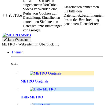
Die auf diesen Seiten
eingebetteten YouTube
Einzelheiten entnehmen
Videos verwenden eine
Sie bitte den
Reihe von Cookies zur
YouTube
Datenschutzbestimmungen
Darstellung. Einzelheiten
des in der Beschreibung
entnehmen Sie bitte den
genannten Dienstleisters.
Datenschutzbestimmungen
von Google.
Stories
Weitere Webseiten
METRO - Webseiten im Überblick
Themen
Serien
METRO Originals
Hallo METRO