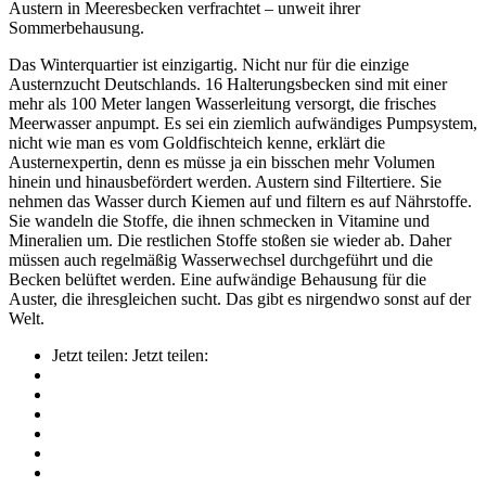
Austern in Meeresbecken verfrachtet – unweit ihrer
Sommerbehausung.
Das Winterquartier ist einzigartig. Nicht nur für die einzige
Austernzucht Deutschlands. 16 Halterungsbecken sind mit einer
mehr als 100 Meter langen Wasserleitung versorgt, die frisches
Meerwasser anpumpt. Es sei ein ziemlich aufwändiges Pumpsystem,
nicht wie man es vom Goldfischteich kenne, erklärt die
Austernexpertin, denn es müsse ja ein bisschen mehr Volumen
hinein und hinausbefördert werden. Austern sind Filtertiere. Sie
nehmen das Wasser durch Kiemen auf und filtern es auf Nährstoffe.
Sie wandeln die Stoffe, die ihnen schmecken in Vitamine und
Mineralien um. Die restlichen Stoffe stoßen sie wieder ab. Daher
müssen auch regelmäßig Wasserwechsel durchgeführt und die
Becken belüftet werden. Eine aufwändige Behausung für die
Auster, die ihresgleichen sucht. Das gibt es nirgendwo sonst auf der
Welt.
Jetzt teilen:
Jetzt teilen: