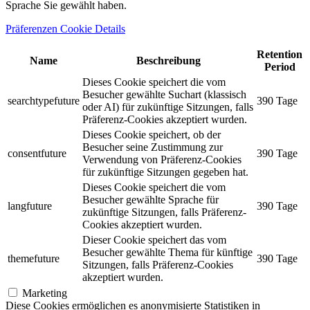
Sprache Sie gewählt haben.
Präferenzen Cookie Details
Retention
Name
Beschreibung
Period
Dieses Cookie speichert die vom
Besucher gewählte Suchart (klassisch
searchtypefuture
390 Tage
oder AI) für zukünftige Sitzungen, falls
Präferenz-Cookies akzeptiert wurden.
Dieses Cookie speichert, ob der
Besucher seine Zustimmung zur
consentfuture
390 Tage
Verwendung von Präferenz-Cookies
für zukünftige Sitzungen gegeben hat.
Dieses Cookie speichert die vom
Besucher gewählte Sprache für
langfuture
390 Tage
zukünftige Sitzungen, falls Präferenz-
Cookies akzeptiert wurden.
Dieser Cookie speichert das vom
Besucher gewählte Thema für künftige
themefuture
390 Tage
Sitzungen, falls Präferenz-Cookies
akzeptiert wurden.
Marketing
Diese Cookies ermöglichen es anonymisierte Statistiken in