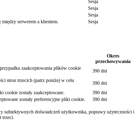
Sesja
Sesja
Sesja
ę między serwerem a klientem.
Sesja
.
Okres
przechowywania
w przypadku zaakceptowania plików cookie
390 dni
i stron trzecich (patrz poniżej w celu
390 dni
ki cookie zostały zaakceptowane.
390 dni
towane zostały preferencyjne pliki cookie.
390 dni
awy subiektywnych doświadczeń użytkownika, poprawy użyteczności i
 trzeci.