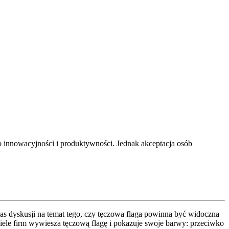
o innowacyjności i produktywności. Jednak akceptacja osób
s dyskusji na temat tego, czy tęczowa flaga powinna być widoczna
iele firm wywiesza tęczową flagę i pokazuje swoje barwy: przeciwko