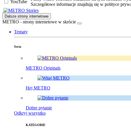
YouTube
Szczegółowe informacje znajdują się w polityce pryw
Stories
Dalsze strony internetowe
METRO - strony internetowe w skrócie
Tematy
Seria
METRO Originals
Hej METRO
Dobre pytanie
Odkryj wszystko
KATEGORIE