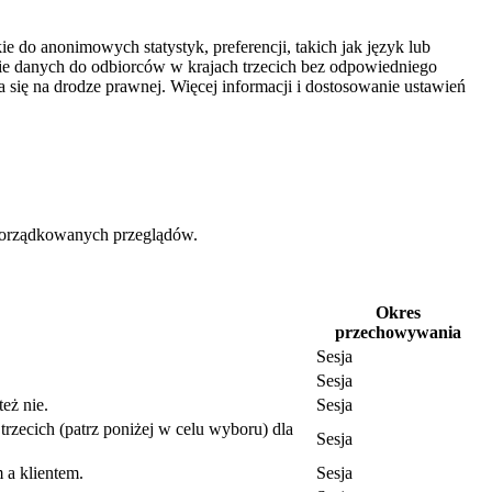
e do anonimowych statystyk, preferencji, takich jak język lub
nie danych do odbiorców w krajach trzecich bez odpowiedniego
się na drodze prawnej. Więcej informacji i dostosowanie ustawień
uporządkowanych przeglądów.
Okres
przechowywania
Sesja
Sesja
eż nie.
Sesja
trzecich (patrz poniżej w celu wyboru) dla
Sesja
 a klientem.
Sesja