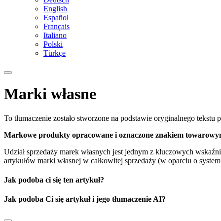
English
Español
Français
Italiano
Polski
Türkçe
Marki własne
To tłumaczenie zostało stworzone na podstawie oryginalnego tekstu pr
Markowe produkty opracowane i oznaczone znakiem towarowym 
Udział sprzedaży marek własnych jest jednym z kluczowych wskaźnik
artykułów marki własnej w całkowitej sprzedaży (w oparciu o syste
Jak podoba ci się ten artykuł?
Jak podoba Ci się artykuł i jego tłumaczenie AI?