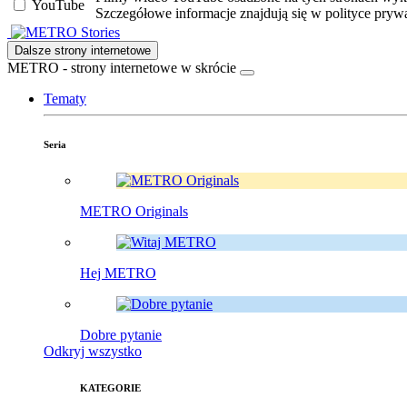
YouTube
Szczegółowe informacje znajdują się w polityce pryw
Stories
Dalsze strony internetowe
METRO - strony internetowe w skrócie
Tematy
Seria
METRO Originals
Hej METRO
Dobre pytanie
Odkryj wszystko
KATEGORIE