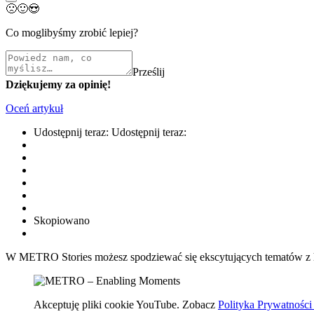
🙁
🙂
😍
Co moglibyśmy zrobić lepiej?
Prześlij
Dziękujemy za opinię!
Oceń artykuł
Udostępnij teraz:
Udostępnij teraz:
Skopiowano
W METRO Stories możesz spodziewać się ekscytujących tematów z hu
Akceptuję pliki cookie YouTube. Zobacz
Polityka Prywatnośc