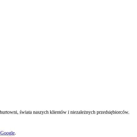
rtowni, świata naszych klientów i niezależnych przedsiębiorców.
i Google
.