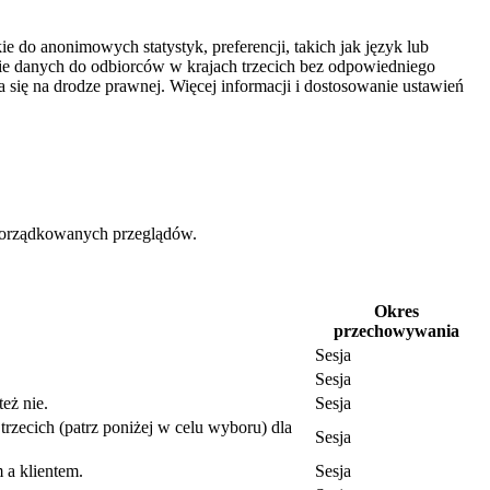
e do anonimowych statystyk, preferencji, takich jak język lub
nie danych do odbiorców w krajach trzecich bez odpowiedniego
się na drodze prawnej. Więcej informacji i dostosowanie ustawień
uporządkowanych przeglądów.
Okres
przechowywania
Sesja
Sesja
eż nie.
Sesja
trzecich (patrz poniżej w celu wyboru) dla
Sesja
 a klientem.
Sesja