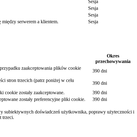
Sesja
Sesja
Sesja
ę między serwerem a klientem.
Sesja
.
Okres
przechowywania
w przypadku zaakceptowania plików cookie
390 dni
i stron trzecich (patrz poniżej w celu
390 dni
ki cookie zostały zaakceptowane.
390 dni
towane zostały preferencyjne pliki cookie.
390 dni
awy subiektywnych doświadczeń użytkownika, poprawy użyteczności i
 trzeci.