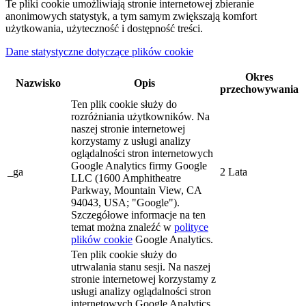
Te pliki cookie umożliwiają stronie internetowej zbieranie
anonimowych statystyk, a tym samym zwiększają komfort
użytkowania, użyteczność i dostępność treści.
Dane statystyczne dotyczące plików cookie
Okres
Nazwisko
Opis
przechowywania
Ten plik cookie służy do
rozróżniania użytkowników. Na
naszej stronie internetowej
korzystamy z usługi analizy
oglądalności stron internetowych
Google Analytics firmy Google
_ga
2 Lata
LLC (1600 Amphitheatre
Parkway, Mountain View, CA
94043, USA; "Google").
Szczegółowe informacje na ten
temat można znaleźć w
polityce
plików cookie
Google Analytics.
Ten plik cookie służy do
utrwalania stanu sesji. Na naszej
stronie internetowej korzystamy z
usługi analizy oglądalności stron
internetowych Google Analytics