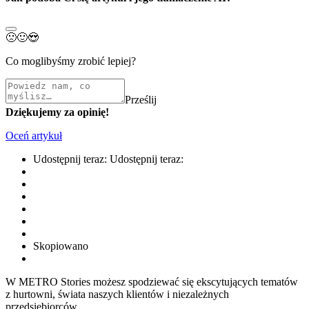
🙁
🙂
😍
Co moglibyśmy zrobić lepiej?
Prześlij
Dziękujemy za opinię!
Oceń artykuł
Udostępnij teraz:
Udostępnij teraz:
Skopiowano
W METRO Stories możesz spodziewać się ekscytujących tematów
z hurtowni, świata naszych klientów i niezależnych
przedsiębiorców.