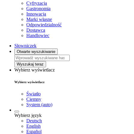
Cyfryzacja
Gastronomia
Innowacja
Marki własne
Odpowiedzialność
Dostawca
Handlowiec
Słowniczek
Otwarte wyszukiwanie
Wyszukaj teraz
Wybierz wyświetlacz
Wybierz wyświetlacz
Światło
Ciemny
System (auto)
Wybierz język
Deutsch
English
Español