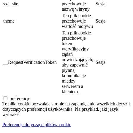
sxa_site
przechowuje
Sesja
nazwę witryny
Ten plik cookie
theme
przechowuje
Sesja
wartość motywu
Ten plik cookie
przechowuje
token
weryfikacyjny
żądań
odwiedzających,
__RequestVerificationToken
Sesja
aby zapewnić
płynną
komunikację
między
serwerem a
klientem.
preferencje
Te pliki cookie pozwalają stronie na zapamiętanie wszelkich decyzji
dotyczących preferencji użytkownika. Na przykład, jaki język
wybrałeś.
Preferencje dotyczące plików cookie