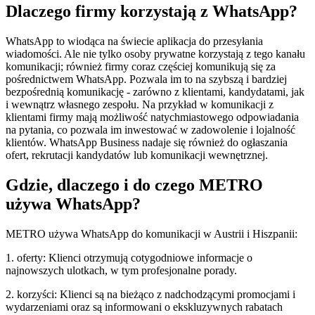
Dlaczego firmy korzystają z WhatsApp?
WhatsApp to wiodąca na świecie aplikacja do przesyłania
wiadomości. Ale nie tylko osoby prywatne korzystają z tego kanału
komunikacji; również firmy coraz częściej komunikują się za
pośrednictwem WhatsApp. Pozwala im to na szybszą i bardziej
bezpośrednią komunikację - zarówno z klientami, kandydatami, jak
i wewnątrz własnego zespołu. Na przykład w komunikacji z
klientami firmy mają możliwość natychmiastowego odpowiadania
na pytania, co pozwala im inwestować w zadowolenie i lojalność
klientów. WhatsApp Business nadaje się również do ogłaszania
ofert, rekrutacji kandydatów lub komunikacji wewnętrznej.
Gdzie, dlaczego i do czego METRO
używa WhatsApp?
METRO używa WhatsApp do komunikacji w Austrii i Hiszpanii:
1.
oferty:
Klienci otrzymują cotygodniowe informacje o
najnowszych ulotkach
, w tym profesjonalne porady.
2. korzyści: Klienci są na bieżąco z nadchodzącymi promocjami i
wydarzeniami oraz są informowani o ekskluzywnych rabatach