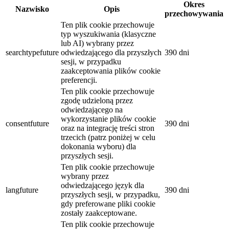
Okres
Nazwisko
Opis
przechowywania
Ten plik cookie przechowuje
typ wyszukiwania (klasyczne
lub AI) wybrany przez
searchtypefuture
odwiedzającego dla przyszłych
390 dni
sesji, w przypadku
zaakceptowania plików cookie
preferencji.
Ten plik cookie przechowuje
zgodę udzieloną przez
odwiedzającego na
wykorzystanie plików cookie
consentfuture
390 dni
oraz na integrację treści stron
trzecich (patrz poniżej w celu
dokonania wyboru) dla
przyszłych sesji.
Ten plik cookie przechowuje
wybrany przez
odwiedzającego język dla
langfuture
390 dni
przyszłych sesji, w przypadku,
gdy preferowane pliki cookie
zostały zaakceptowane.
Ten plik cookie przechowuje