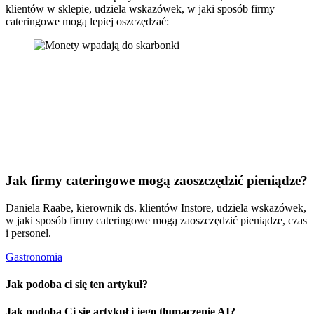
klientów w sklepie, udziela wskazówek, w jaki sposób firmy
cateringowe mogą lepiej oszczędzać:
Jak firmy cateringowe mogą zaoszczędzić pieniądze?
Daniela Raabe, kierownik ds. klientów Instore, udziela wskazówek,
w jaki sposób firmy cateringowe mogą zaoszczędzić pieniądze, czas
i personel.
Gastronomia
Jak podoba ci się ten artykuł?
Jak podoba Ci się artykuł i jego tłumaczenie AI?