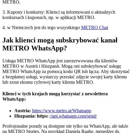
METRO.
3. Kupony i konkursy: Klienci są informowani o aktualnych
konkursach i kuponach, np. w aplikacji METRO.
4. w Niemczech jest do tego wszystkiego
METRO Chat
Jak klienci mogą subskrybować kanał
METRO WhatsApp?
Usługa METRO WhatsApp jest zarezerwowana dla klientów
METRO w Austrii i Hiszpanii. Mogą oni subskrybować usługę
METRO WhatsApp za pomocą kodu QR lub łącza. Aby skorzystać
z bezpłatnej usługi, wystarczy przesłać zdjęcie swojej karty klienta
lub zrzut ekranu cyfrowej karty klienta METRO.
Klienci w tych krajach mogą korzystać z newslettera
WhatsApp:
Austria:
https://www.metro.at/Whatsapp
Hiszpania: https:
//api.whatsapp.com/send/
Profesjonalne porady są dostępne nie tylko na WhatsApp, ale także
na METRO Stories. Na przykład Daniela Raabe, menedżer ds.