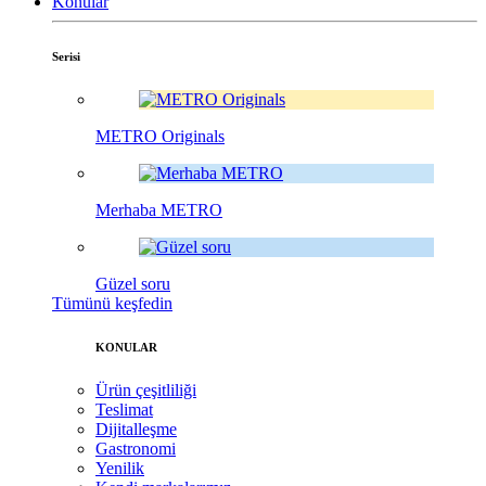
Konular
Serisi
METRO Originals
Merhaba METRO
Güzel soru
Tümünü keşfedin
KONULAR
Ürün çeşitliliği
Teslimat
Dijitalleşme
Gastronomi
Yenilik