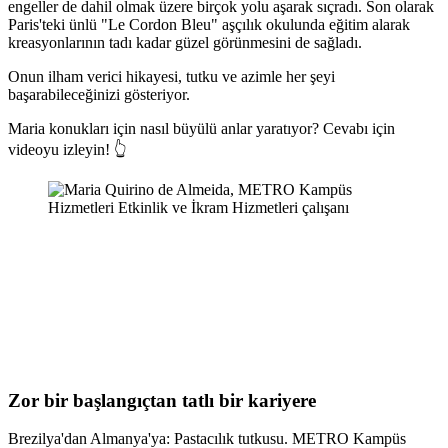
engeller de dahil olmak üzere birçok yolu aşarak sıçradı. Son olarak
Paris'teki ünlü "Le Cordon Bleu" aşçılık okulunda eğitim alarak
kreasyonlarının tadı kadar güzel görünmesini de sağladı.
Onun ilham verici hikayesi, tutku ve azimle her şeyi
başarabileceğinizi gösteriyor.
Maria konukları için nasıl büyülü anlar yaratıyor? Cevabı için
videoyu izleyin! 👆
Zor bir başlangıçtan tatlı bir kariyere
Brezilya'dan Almanya'ya: Pastacılık tutkusu. METRO Kampüs