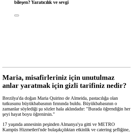
bileşen? Yaratıcılık ve sevgi
Maria, misafirleriniz için unutulmaz
anlar yaratmak için gizli tarifiniz nedir?
Brezilya'da doğan Maria Quirino de Almeida, pastacılığa olan
tutkusunu büyükbabasının fırınında buldu. Büyükbabasının o
zamanlar söylediği şu sözler hala aklındadır: "Burada öğrendiğin her
şeyi hayat boyu öğrenirsin."
17 yaşında annesinin peşinden Almanya'ya gitti ve METRO
Kampüs Hizmetleri'nde bulaşıkçılıktan etkinlik ve catering şefliğine,