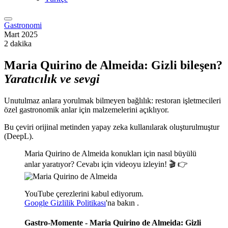
Gastronomi
Mart 2025
2 dakika
Maria Quirino de Almeida: Gizli bileşen?
Yaratıcılık
ve sevgi
Unutulmaz anlara yorulmak bilmeyen bağlılık: restoran işletmecileri
özel gastronomik anlar için malzemelerini açıklıyor.
Bu çeviri orijinal metinden yapay zeka kullanılarak oluşturulmuştur
(DeepL).
Maria Quirino de Almeida konukları için nasıl büyülü
anlar yaratıyor? Cevabı için videoyu izleyin! 🎬 👉
YouTube çerezlerini kabul ediyorum.
Google Gizlilik Politikası
'na
bakın
.
Gastro-Momente - Maria Quirino de Almeida: Gizli