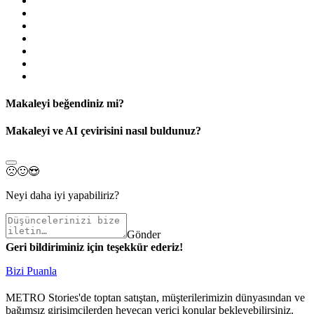
Makaleyi beğendiniz mi?
Makaleyi ve AI çevirisini nasıl buldunuz?
🙁
🙂
😍
Neyi daha iyi yapabiliriz?
Gönder
Geri bildiriminiz için teşekkür ederiz!
Bizi Puanla
METRO Stories'de toptan satıştan, müşterilerimizin dünyasından ve
bağımsız girişimcilerden heyecan verici konular bekleyebilirsiniz.