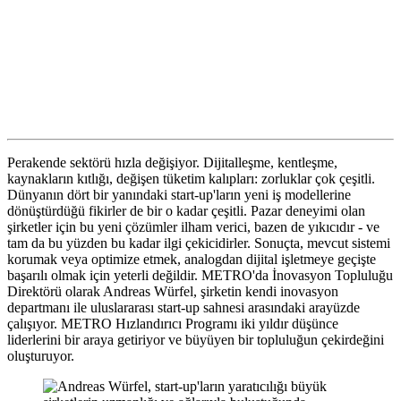
Perakende sektörü hızla değişiyor. Dijitalleşme, kentleşme,
kaynakların kıtlığı, değişen tüketim kalıpları: zorluklar çok çeşitli.
Dünyanın dört bir yanındaki start-up'ların yeni iş modellerine
dönüştürdüğü fikirler de bir o kadar çeşitli. Pazar deneyimi olan
şirketler için bu yeni çözümler ilham verici, bazen de yıkıcıdır - ve
tam da bu yüzden bu kadar ilgi çekicidirler. Sonuçta, mevcut sistemi
korumak veya optimize etmek, analogdan dijital işletmeye geçişte
başarılı olmak için yeterli değildir. METRO'da İnovasyon Topluluğu
Direktörü olarak Andreas Würfel, şirketin kendi inovasyon
departmanı ile uluslararası start-up sahnesi arasındaki arayüzde
çalışıyor. METRO Hızlandırıcı Programı iki yıldır düşünce
liderlerini bir araya getiriyor ve büyüyen bir topluluğun çekirdeğini
oluşturuyor.