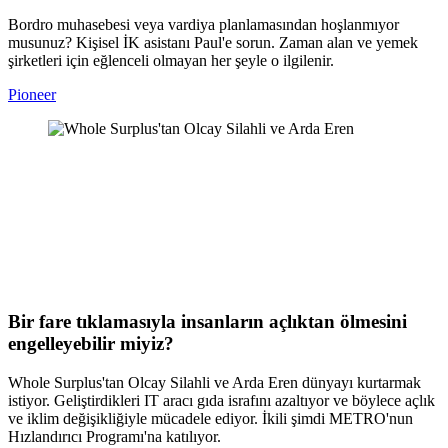
Bordro muhasebesi veya vardiya planlamasından hoşlanmıyor
musunuz? Kişisel İK asistanı Paul'e sorun. Zaman alan ve yemek
şirketleri için eğlenceli olmayan her şeyle o ilgilenir.
Pioneer
Bir fare tıklamasıyla insanların açlıktan ölmesini
engelleyebilir miyiz?
Whole Surplus'tan Olcay Silahli ve Arda Eren dünyayı kurtarmak
istiyor. Geliştirdikleri IT aracı gıda israfını azaltıyor ve böylece açlık
ve iklim değişikliğiyle mücadele ediyor. İkili şimdi METRO'nun
Hızlandırıcı Programı'na katılıyor.