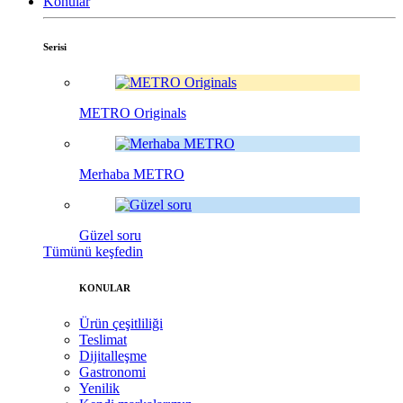
Konular
Serisi
METRO Originals
Merhaba METRO
Güzel soru
Tümünü keşfedin
KONULAR
Ürün çeşitliliği
Teslimat
Dijitalleşme
Gastronomi
Yenilik