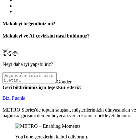
Makaleyi beğendiniz mi?
Makaleyi ve AI çevirisini nasıl buldunuz?
🙁
🙂
😍
Neyi daha iyi yapabiliriz?
Gönder
Geri bildiriminiz için teşekkür ederiz!
Bizi Puanla
METRO Stories'de toptan satıştan, müşterilerimizin dünyasından ve
bağımsız girişimcilerden heyecan verici konular bekleyebilirsiniz.
YouTube çerezlerini kabul ediyorum.