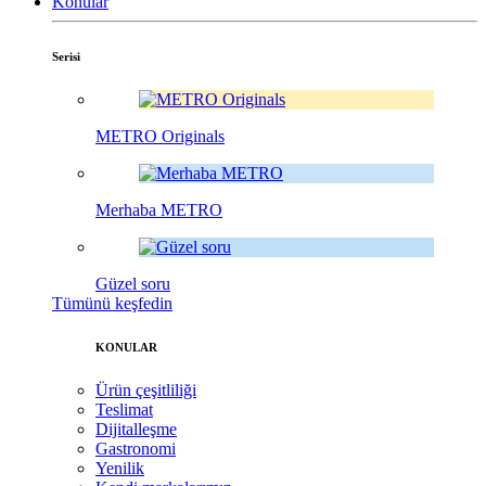
Konular
Serisi
METRO Originals
Merhaba METRO
Güzel soru
Tümünü keşfedin
KONULAR
Ürün çeşitliliği
Teslimat
Dijitalleşme
Gastronomi
Yenilik