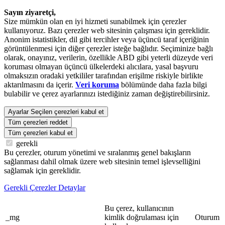
Sayın ziyaretçi,
Size mümkün olan en iyi hizmeti sunabilmek için çerezler
kullanıyoruz. Bazı çerezler web sitesinin çalışması için gereklidir.
Anonim istatistikler, dil gibi tercihler veya üçüncü taraf içeriğinin
görüntülenmesi için diğer çerezler isteğe bağlıdır. Seçiminize bağlı
olarak, onayınız, verilerin, özellikle ABD gibi yeterli düzeyde veri
koruması olmayan üçüncü ülkelerdeki alıcılara, yasal başvuru
olmaksızın oradaki yetkililer tarafından erişilme riskiyle birlikte
aktarılmasını da içerir.
Veri koruma
bölümünde daha fazla bilgi
bulabilir ve çerez ayarlarınızı istediğiniz zaman değiştirebilirsiniz.
Ayarlar
Seçilen çerezleri kabul et
Tüm çerezleri reddet
Tüm çerezleri kabul et
gerekli
Bu çerezler, oturum yönetimi ve sıralanmış genel bakışların
sağlanması dahil olmak üzere web sitesinin temel işlevselliğini
sağlamak için gereklidir.
Gerekli Çerezler Detaylar
Bu çerez, kullanıcının
_mg
kimlik doğrulaması için
Oturum