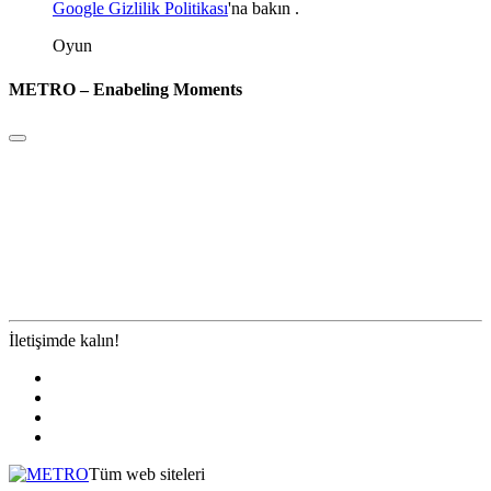
Google Gizlilik Politikası
'na
bakın
.
Oyun
METRO – Enabeling Moments
İletişimde kalın!
Tüm web siteleri