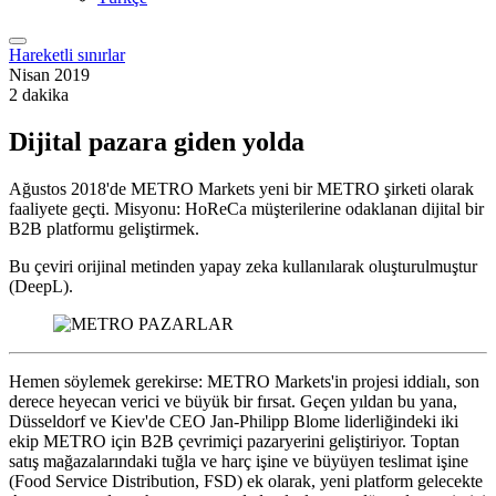
Hareketli sınırlar
Nisan 2019
2 dakika
Dijital pazara giden yolda
Ağustos 2018'de METRO Markets yeni bir METRO şirketi olarak
faaliyete geçti. Misyonu: HoReCa müşterilerine odaklanan dijital bir
B2B platformu geliştirmek.
Bu çeviri orijinal metinden yapay zeka kullanılarak oluşturulmuştur
(DeepL).
Hemen söylemek gerekirse: METRO Markets'in projesi iddialı, son
derece heyecan verici ve büyük bir fırsat. Geçen yıldan bu yana,
Düsseldorf ve Kiev'de CEO Jan-Philipp Blome liderliğindeki iki
ekip METRO için B2B çevrimiçi pazaryerini geliştiriyor. Toptan
satış mağazalarındaki tuğla ve harç işine ve büyüyen teslimat işine
(Food Service Distribution, FSD) ek olarak, yeni platform gelecekte