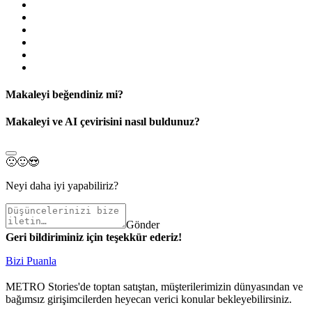
Makaleyi beğendiniz mi?
Makaleyi ve AI çevirisini nasıl buldunuz?
🙁
🙂
😍
Neyi daha iyi yapabiliriz?
Gönder
Geri bildiriminiz için teşekkür ederiz!
Bizi Puanla
METRO Stories'de toptan satıştan, müşterilerimizin dünyasından ve
bağımsız girişimcilerden heyecan verici konular bekleyebilirsiniz.