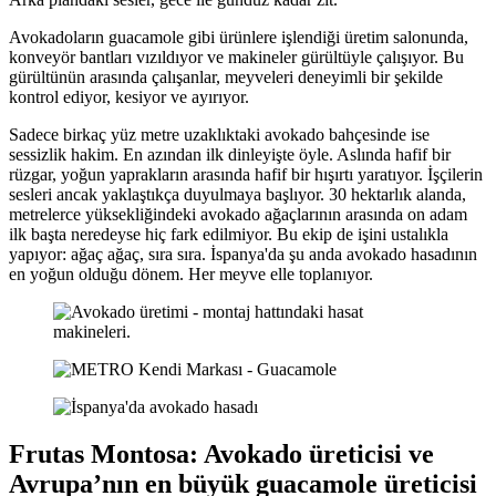
Avokadoların guacamole gibi ürünlere işlendiği üretim salonunda,
konveyör bantları vızıldıyor ve makineler gürültüyle çalışıyor. Bu
gürültünün arasında çalışanlar, meyveleri deneyimli bir şekilde
kontrol ediyor, kesiyor ve ayırıyor.
Sadece birkaç yüz metre uzaklıktaki avokado bahçesinde ise
sessizlik hakim. En azından ilk dinleyişte öyle. Aslında hafif bir
rüzgar, yoğun yaprakların arasında hafif bir hışırtı yaratıyor. İşçilerin
sesleri ancak yaklaştıkça duyulmaya başlıyor. 30 hektarlık alanda,
metrelerce yüksekliğindeki avokado ağaçlarının arasında on adam
ilk başta neredeyse hiç fark edilmiyor. Bu ekip de işini ustalıkla
yapıyor: ağaç ağaç, sıra sıra. İspanya'da şu anda avokado hasadının
en yoğun olduğu dönem. Her meyve elle toplanıyor.
Frutas Montosa: Avokado üreticisi ve
Avrupa’nın en büyük guacamole üreticisi