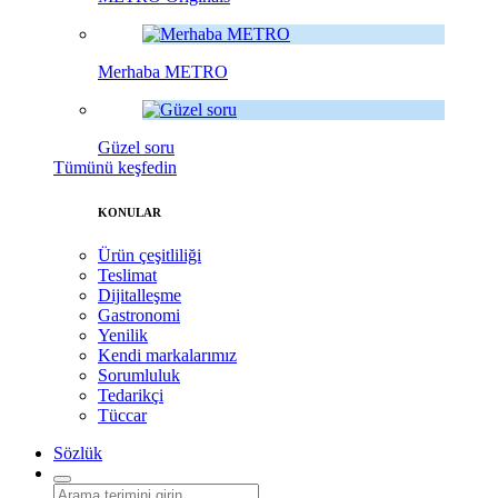
Merhaba METRO
Güzel soru
Tümünü keşfedin
KONULAR
Ürün çeşitliliği
Teslimat
Dijitalleşme
Gastronomi
Yenilik
Kendi markalarımız
Sorumluluk
Tedarikçi
Tüccar
Sözlük