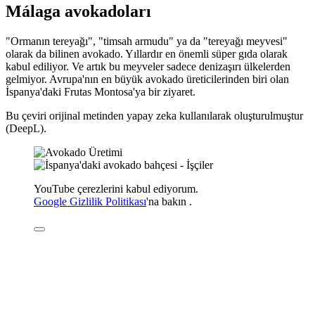
Málaga avokadoları
"Ormanın tereyağı", "timsah armudu" ya da "tereyağı meyvesi"
olarak da bilinen avokado. Yıllardır en önemli süper gıda olarak
kabul ediliyor. Ve artık bu meyveler sadece denizaşırı ülkelerden
gelmiyor. Avrupa'nın en büyük avokado üreticilerinden biri olan
İspanya'daki Frutas Montosa'ya bir ziyaret.
Bu çeviri orijinal metinden yapay zeka kullanılarak oluşturulmuştur
(DeepL).
YouTube çerezlerini kabul ediyorum.
Google Gizlilik Politikası
'na
bakın
.