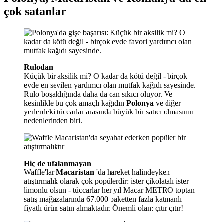
çok satanlar
Rulodan
Küçük bir aksilik mi? O kadar da kötü değil - birçok
evde en sevilen yardımcı olan mutfak kağıdı sayesinde.
Rulo boşaldığında daha da can sıkıcı oluyor. Ve
kesinlikle bu çok amaçlı kağıdın
Polonya
ve diğer
yerlerdeki tüccarlar arasında büyük bir satıcı olmasının
nedenlerinden biri.
Hiç de ufalanmayan
Waffle'lar
Macaristan
'da hareket halindeyken
atıştırmalık olarak çok popülerdir: ister çikolatalı ister
limonlu olsun - tüccarlar her yıl Macar METRO toptan
satış mağazalarında 67.000 paketten fazla katmanlı
fiyatlı ürün satın almaktadır. Önemli olan: çıtır çıtır!