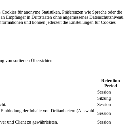
 Cookies für anonyme Statistiken, Präferenzen wie Sprache oder die
 an Empfänger in Drittstaaten ohne angemessenes Daten­schutz­niveau,
Informationen und können jederzeit die Einstellungen für Cookies
ng von sortierten Übersichten.
Retention
Period
Session
Sitzung
cht.
Session
inbindung der Inhalte von Drittanbietern (Auswahl
Session
er und Client zu gewährleisten.
Session