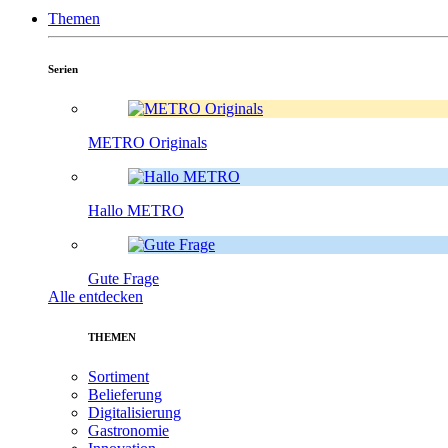
Themen
Serien
METRO Originals
Hallo METRO
Gute Frage
Alle entdecken
THEMEN
Sortiment
Belieferung
Digitalisierung
Gastronomie