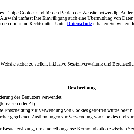
s. Einige Cookies sind für den Betrieb der Website notwendig. Andere
er Auswahl umfasst Ihre Einwilligung auch eine Übermittlung von Daten
rden dort ohne Rechts­mittel. Unter
Datenschutz
erhalten Sie weitere 
bsite sicher zu stellen, inklusive Sessionverwaltung und Bereitstellu
Beschreibung
izierung des Benutzers verwendet.
klassisch oder AI).
eine Entscheidung zur Verwendung von Cookies getroffen wurde oder ni
ucher gegebenen Zustimmungen zur Verwendung von Cookies und zur E
er Besuchersitzung, um eine reibungslose Kommunikation zwischen Serv