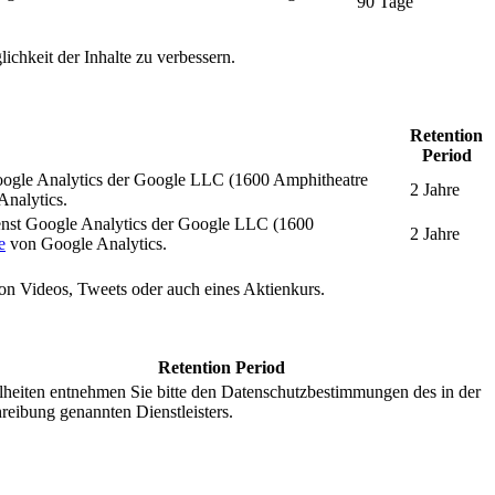
90 Tage
ichkeit der Inhalte zu verbessern.
Retention
Period
oogle Analytics der Google LLC (1600 Amphitheatre
2 Jahre
nalytics.
enst Google Analytics der Google LLC (1600
2 Jahre
e
von Google Analytics.
 von Videos, Tweets oder auch eines Aktienkurs.
Retention Period
lheiten entnehmen Sie bitte den Datenschutzbestimmungen des in der
reibung genannten Dienstleisters.