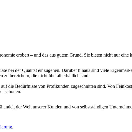
tronomie erobert – und das aus gutem Grund. Sie bieten nicht nur eine
e bei der Qualität einzugehen. Darüber hinaus sind viele Eigenmarken
zu bereichern, die nicht überall erhältlich sind.
l auf die Bedürfnisse von Profikunden zugeschnitten sind. Von Feinko
get schonen.
ndel, der Welt unserer Kunden und von selbstständigen Unternehme
lärung
.