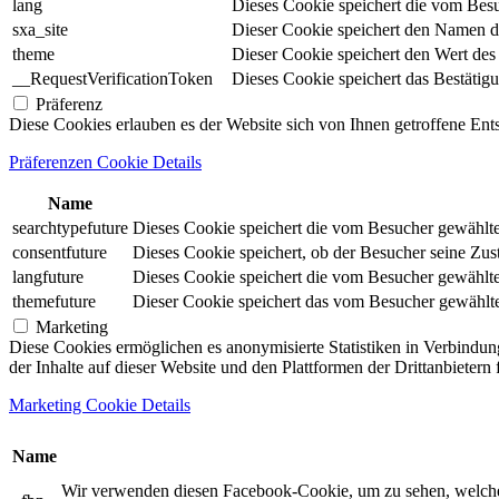
lang
Dieses Cookie speichert die vom Besu
sxa_site
Dieser Cookie speichert den Namen d
theme
Dieser Cookie speichert den Wert de
__RequestVerificationToken
Dieses Cookie speichert das Bestätig
Präferenz
Diese Cookies erlauben es der Website sich von Ihnen getroffene En
Präferenzen Cookie Details
Name
searchtypefuture
Dieses Cookie speichert die vom Besucher gewählte S
consentfuture
Dieses Cookie speichert, ob der Besucher seine Zu
langfuture
Dieses Cookie speichert die vom Besucher gewählte 
themefuture
Dieser Cookie speichert das vom Besucher gewählte 
Marketing
Diese Cookies ermöglichen es anonymisierte Statistiken in Verbindun
der Inhalte auf dieser Website und den Plattformen der Drittanbietern
Marketing Cookie Details
Name
Wir verwenden diesen Facebook-Cookie, um zu sehen, welche un