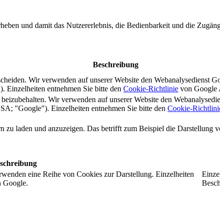
rheben und damit das Nutzererlebnis, die Bedienbarkeit und die Zugängl
Beschreibung
scheiden. Wir verwenden auf unserer Website den Webanalysedienst G
 Einzelheiten entnehmen Sie bitte den
Cookie-Richtlinie
von Google A
s beizubehalten. Wir verwenden auf unserer Website den Webanalysedi
A; "Google"). Einzelheiten entnehmen Sie bitte den
Cookie-Richtlini
ern zu laden und anzuzeigen. Das betrifft zum Beispiel die Darstellung
schreibung
rwenden eine Reihe von Cookies zur Darstellung. Einzelheiten
Einze
n Google.
Besch