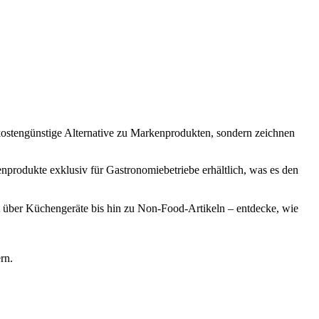
 kostengünstige Alternative zu Markenprodukten, sondern zeichnen
produkte exklusiv für Gastronomiebetriebe erhältlich, was es den
st über Küchengeräte bis hin zu Non-Food-Artikeln – entdecke, wie
rn.