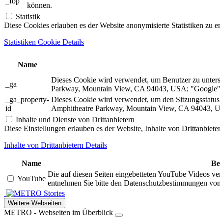
_fbp
können.
Statistik
Diese Cookies erlauben es der Website anonymisierte Statistiken zu e
Statistiken Cookie Details
Name
Dieses Cookie wird verwendet, um Benutzer zu unter
_ga
Parkway, Mountain View, CA 94043, USA; "Google").
_ga_property-
Dieses Cookie wird verwendet, um den Sitzungsstatu
id
Amphitheatre Parkway, Mountain View, CA 94043, US
Inhalte und Dienste von Drittanbietern
Diese Einstellungen erlauben es der Website, Inhalte von Drittanbiet
Inhalte von Drittanbietern Details
Name
Be
Die auf diesen Seiten eingebetteten YouTube Videos ve
YouTube
entnehmen Sie bitte den Datenschutzbestimmungen vo
Stories
Weitere Webseiten
METRO - Webseiten im Überblick