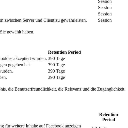
Session
Session
Session
n zwischen Server und Client zu gewährleisten.
Session
 Sie gewählt haben.
Retention Period
Cookies akzeptiert wurden.
390 Tage
ngen gegeben hat.
390 Tage
wurden.
390 Tage
den.
390 Tage
nis, die Benutzerfreundlichkeit, die Relevanz und die Zugänglichkeit
Retention
Period
ng für weitere Inhalte auf Facebook anzeigen