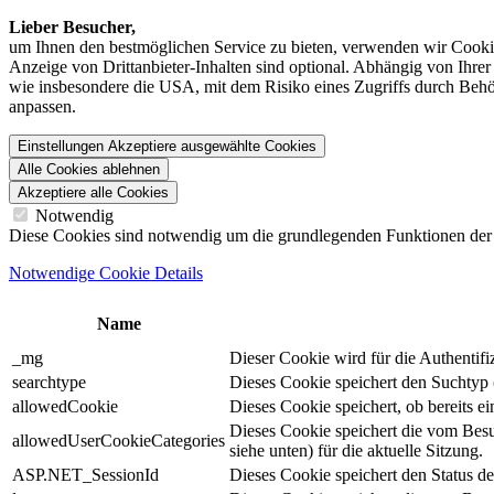
Lieber Besucher,
um Ihnen den best­möglichen Service zu bieten, verwenden wir Cookie
Anzeige von Dritt­anbieter-Inhalten sind optional. Abhängig von Ihr
wie insbesondere die USA, mit dem Risiko eines Zugriffs durch Behö
anpassen.
Einstellungen
Akzeptiere ausgewählte Cookies
Alle Cookies ablehnen
Akzeptiere alle Cookies
Notwendig
Diese Cookies sind notwendig um die grundlegenden Funktionen der We
Notwendige Cookie Details
Name
_mg
Dieser Cookie wird für die Authentif
searchtype
Dieses Cookie speichert den Suchtyp (
allowedCookie
Dieses Cookie speichert, ob bereits 
Dieses Cookie speichert die vom Bes
allowedUserCookieCategories
siehe unten) für die aktuelle Sitzung.
ASP.NET_SessionId
Dieses Cookie speichert den Status d