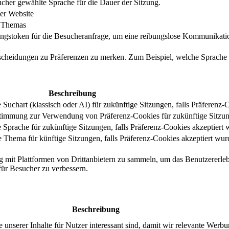
cher gewählte Sprache für die Dauer der Sitzung.
er Website
s Themas
ungstoken für die Besucheranfrage, um eine reibungslose Kommunikatio
tscheidungen zu Präferenzen zu merken. Zum Beispiel, welche Sprache
Beschreibung
uchart (klassisch oder AI) für zukünftige Sitzungen, falls Präferenz-
stimmung zur Verwendung von Präferenz-Cookies für zukünftige Sitzu
Sprache für zukünftige Sitzungen, falls Präferenz-Cookies akzeptiert 
Thema für künftige Sitzungen, falls Präferenz-Cookies akzeptiert wur
g mit Plattformen von Drittanbietern zu sammeln, um das Benutzererleb
 für Besucher zu verbessern.
Beschreibung
serer Inhalte für Nutzer interessant sind, damit wir relevante Werbu