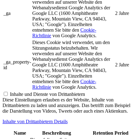
verwenden auf unserer Website den
Webanalysedienst Google Analytics der
_ga
Google LLC (1600 Amphitheatre
2 Jahre
Parkway, Mountain View, CA 94043,
USA; "Google"). Einzelheiten
entnehmen Sie bitte den
Cookie-
Richtlinie
von Google Analytics.
Dieses Cookie wird verwendet, um den
Sitzungsstatus beizubehalten. Wir
verwenden auf unserer Website den
Webanalysedienst Google Analytics der
_ga_property-
Google LLC (1600 Amphitheatre
2 Jahre
id
Parkway, Mountain View, CA 94043,
USA; "Google"). Einzelheiten
entnehmen Sie bitte den
Cookie-
Richtlinie
von Google Analytics.
Inhalte und Dienste von Drittanbietern
Diese Einstellungen erlauben es der Website, Inhalte von
Drittanbietern zu laden und anzuzeigen. Das betrifft zum Beispiel
die Darstellung von Videos, Tweets oder auch eines Aktienkurs.
Inhalte von Drittanbietern Details
Name
Beschreibung
Retention Period