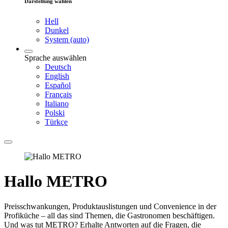
Darstellung wählen
Hell
Dunkel
System (auto)
Sprache auswählen
Deutsch
English
Español
Français
Italiano
Polski
Türkçe
Hallo METRO
Preisschwankungen, Produktauslistungen und Convenience in der
Profiküche – all das sind Themen, die Gastronomen beschäftigen.
Und was tut METRO? Erhalte Antworten auf die Fragen, die