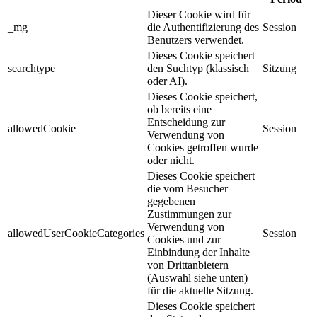
Dieser Cookie wird für
_mg
die Authentifizierung des
Session
Benutzers verwendet.
Dieses Cookie speichert
searchtype
den Suchtyp (klassisch
Sitzung
oder AI).
Dieses Cookie speichert,
ob bereits eine
Entscheidung zur
allowedCookie
Session
Verwendung von
Cookies getroffen wurde
oder nicht.
Dieses Cookie speichert
die vom Besucher
gegebenen
Zustimmungen zur
Verwendung von
allowedUserCookieCategories
Session
Cookies und zur
Einbindung der Inhalte
von Drittanbietern
(Auswahl siehe unten)
für die aktuelle Sitzung.
Dieses Cookie speichert