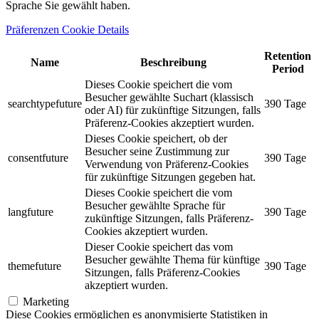
Sprache Sie gewählt haben.
Präferenzen Cookie Details
Retention
Name
Beschreibung
Period
Dieses Cookie speichert die vom
Besucher gewählte Suchart (klassisch
searchtypefuture
390 Tage
oder AI) für zukünftige Sitzungen, falls
Präferenz-Cookies akzeptiert wurden.
Dieses Cookie speichert, ob der
Besucher seine Zustimmung zur
consentfuture
390 Tage
Verwendung von Präferenz-Cookies
für zukünftige Sitzungen gegeben hat.
Dieses Cookie speichert die vom
Besucher gewählte Sprache für
langfuture
390 Tage
zukünftige Sitzungen, falls Präferenz-
Cookies akzeptiert wurden.
Dieser Cookie speichert das vom
Besucher gewählte Thema für künftige
themefuture
390 Tage
Sitzungen, falls Präferenz-Cookies
akzeptiert wurden.
Marketing
Diese Cookies ermöglichen es anonymisierte Statistiken in