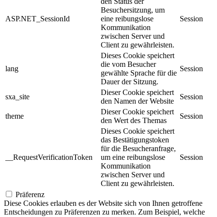
den Status der
Besuchersitzung, um
ASP.NET_SessionId
eine reibungslose
Session
Kommunikation
zwischen Server und
Client zu gewährleisten.
Dieses Cookie speichert
die vom Besucher
lang
Session
gewählte Sprache für die
Dauer der Sitzung.
Dieser Cookie speichert
sxa_site
Session
den Namen der Website
Dieser Cookie speichert
theme
Session
den Wert des Themas
Dieses Cookie speichert
das Bestätigungstoken
für die Besucheranfrage,
__RequestVerificationToken
um eine reibungslose
Session
Kommunikation
zwischen Server und
Client zu gewährleisten.
Präferenz
Diese Cookies erlauben es der Website sich von Ihnen getroffene
Entscheidungen zu Präferenzen zu merken. Zum Beispiel, welche