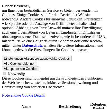
Lieber Besucher,
um Ihnen den best­möglichen Service zu bieten, verwenden wir
Cookies. Einige Cookies sind für den Betrieb der Website
notwendig. Andere Cookies für anonyme Statistiken, Präferenzen
wie Sprache oder die Anzeige von Dritt­anbieter-Inhalten sind
optional. Abhängig von Ihrer Auswahl umfasst Ihre Einwilligung
auch eine Übermittlung von Daten an Empfänger in Drittstaaten
ohne angemessenes Daten­schutz­niveau, wie insbesondere die USA,
mit dem Risiko eines Zugriffs durch Behörden dort ohne Rechts­
mittel. Unter
Datenschutz
erhalten Sie weitere Informationen und
können jederzeit die Einstellungen für Cookies anpassen.
Einstellungen
Akzeptiere ausgewählte Cookies
Alle Cookies ablehnen
Akzeptiere alle Cookies
Notwendig
Diese Cookies sind notwendig um die grundlegenden Funktionen
der Website sicher zu stellen, inklusive Sessionverwaltung und
Bereitstellung von sortierten Übersichten.
Notwendige Cookie Details
Retention
Name
Beschreibung
Period