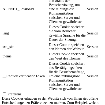
den Status der
Besuchersitzung, um
ASP.NET_SessionId
eine reibungslose
Session
Kommunikation
zwischen Server und
Client zu gewährleisten.
Dieses Cookie speichert
die vom Besucher
lang
Session
gewählte Sprache für die
Dauer der Sitzung.
Dieser Cookie speichert
sxa_site
Session
den Namen der Website
Dieser Cookie speichert
theme
Session
den Wert des Themas
Dieses Cookie speichert
das Bestätigungstoken
für die Besucheranfrage,
__RequestVerificationToken
um eine reibungslose
Session
Kommunikation
zwischen Server und
Client zu gewährleisten.
Präferenz
Diese Cookies erlauben es der Website sich von Ihnen getroffene
Entscheidungen zu Präferenzen zu merken. Zum Beispiel, welche