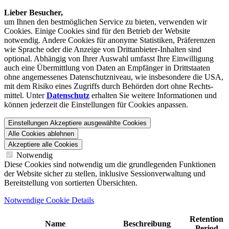
Lieber Besucher,
um Ihnen den best­möglichen Service zu bieten, verwenden wir
Cookies. Einige Cookies sind für den Betrieb der Website
notwendig. Andere Cookies für anonyme Statistiken, Präferenzen
wie Sprache oder die Anzeige von Dritt­anbieter-Inhalten sind
optional. Abhängig von Ihrer Auswahl umfasst Ihre Einwilligung
auch eine Übermittlung von Daten an Empfänger in Drittstaaten
ohne angemessenes Daten­schutz­niveau, wie insbesondere die USA,
mit dem Risiko eines Zugriffs durch Behörden dort ohne Rechts­
mittel. Unter
Datenschutz
erhalten Sie weitere Informationen und
können jederzeit die Einstellungen für Cookies anpassen.
Einstellungen
Akzeptiere ausgewählte Cookies
Alle Cookies ablehnen
Akzeptiere alle Cookies
Notwendig
Diese Cookies sind notwendig um die grundlegenden Funktionen
der Website sicher zu stellen, inklusive Sessionverwaltung und
Bereitstellung von sortierten Übersichten.
Notwendige Cookie Details
Retention
Name
Beschreibung
Period