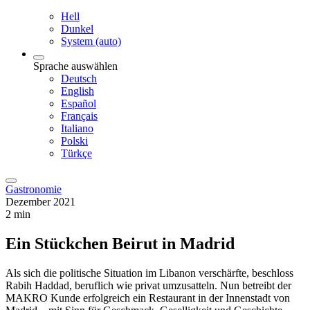
Hell
Dunkel
System (auto)
Sprache auswählen
Deutsch
English
Español
Français
Italiano
Polski
Türkçe
Gastronomie
Dezember 2021
2 min
Ein Stückchen Beirut in Madrid
Als sich die politische Situation im Libanon verschärfte, beschloss
Rabih Haddad, beruflich wie privat umzusatteln. Nun betreibt der
MAKRO Kunde erfolgreich ein Restaurant in der Innenstadt von