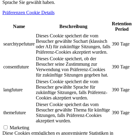
Sprache Sie gewählt haben.
Präferenzen Cookie Details
Retention
Name
Beschreibung
Period
Dieses Cookie speichert die vom
Besucher gewählte Suchart (klassisch
searchtypefuture
390 Tage
oder AI) für zukünftige Sitzungen, falls
Präferenz-Cookies akzeptiert wurden.
Dieses Cookie speichert, ob der
Besucher seine Zustimmung zur
consentfuture
390 Tage
Verwendung von Präferenz-Cookies
für zukünftige Sitzungen gegeben hat.
Dieses Cookie speichert die vom
Besucher gewählte Sprache für
langfuture
390 Tage
zukünftige Sitzungen, falls Präferenz-
Cookies akzeptiert wurden.
Dieser Cookie speichert das vom
Besucher gewählte Thema für künftige
themefuture
390 Tage
Sitzungen, falls Präferenz-Cookies
akzeptiert wurden.
Marketing
Diese Cookies ermöglichen es anonymisierte Statistiken in