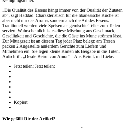
Reinigungsmittel.
„Die Qualität des Essens hängt immer von der Qualität der Zutaten
ab“, sagt Haddad. Charakteristisch für die libanesische Küche ist
aber nicht nur das Aroma, sondern auch die Art des Essens:
Traditionell werden viele Speisen als gemischte Teller zum Teilen
serviert. Wahrscheinlich ist es diese Mischung aus Geschmack,
Geselligkeit und Geschichte, die die Gäste ins Mune strömen lässt.
Zur Mittagszeit ist an diesem Tag jeder Platz belegt; am Tresen
packen 2 Angestellte außerdem Gerichte zum Liefern und
Mitnehmen ein. Sie legen kleine Karten als Beigabe in die Tüten.
Aufschrift: „Desde Beirut con Amor“ – Aus Beirut, mit Liebe.
Jetzt teilen:
Jetzt teilen:
Kopiert
Wie gefällt Dir der Artikel?