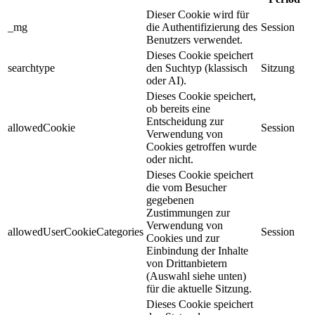
Dieser Cookie wird für
_mg
die Authentifizierung des
Session
Benutzers verwendet.
Dieses Cookie speichert
searchtype
den Suchtyp (klassisch
Sitzung
oder AI).
Dieses Cookie speichert,
ob bereits eine
Entscheidung zur
allowedCookie
Session
Verwendung von
Cookies getroffen wurde
oder nicht.
Dieses Cookie speichert
die vom Besucher
gegebenen
Zustimmungen zur
Verwendung von
allowedUserCookieCategories
Session
Cookies und zur
Einbindung der Inhalte
von Drittanbietern
(Auswahl siehe unten)
für die aktuelle Sitzung.
Dieses Cookie speichert