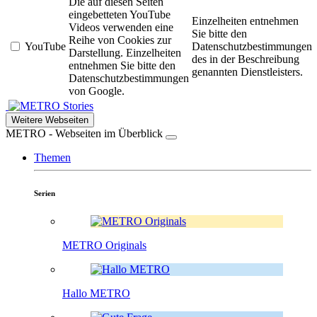
Die auf diesen Seiten
eingebetteten YouTube
Einzelheiten entnehmen
Videos verwenden eine
Sie bitte den
Reihe von Cookies zur
YouTube
Datenschutzbestimmungen
Darstellung. Einzelheiten
des in der Beschreibung
entnehmen Sie bitte den
genannten Dienstleisters.
Datenschutzbestimmungen
von Google.
Stories
Weitere Webseiten
METRO - Webseiten im Überblick
Themen
Serien
METRO Originals
Hallo METRO