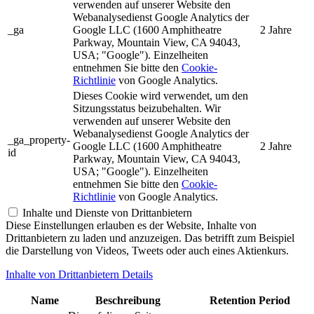
verwenden auf unserer Website den
Webanalysedienst Google Analytics der
_ga
Google LLC (1600 Amphitheatre
2 Jahre
Parkway, Mountain View, CA 94043,
USA; "Google"). Einzelheiten
entnehmen Sie bitte den
Cookie-
Richtlinie
von Google Analytics.
Dieses Cookie wird verwendet, um den
Sitzungsstatus beizubehalten. Wir
verwenden auf unserer Website den
Webanalysedienst Google Analytics der
_ga_property-
Google LLC (1600 Amphitheatre
2 Jahre
id
Parkway, Mountain View, CA 94043,
USA; "Google"). Einzelheiten
entnehmen Sie bitte den
Cookie-
Richtlinie
von Google Analytics.
Inhalte und Dienste von Drittanbietern
Diese Einstellungen erlauben es der Website, Inhalte von
Drittanbietern zu laden und anzuzeigen. Das betrifft zum Beispiel
die Darstellung von Videos, Tweets oder auch eines Aktienkurs.
Inhalte von Drittanbietern Details
Name
Beschreibung
Retention Period