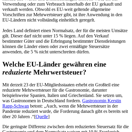
Verwendung oder zum Verbrauch innerhalb der EU gekauft und
verkauft werden. Obwohl es EU-weit geltende allgemeine
Vorschriften zur Mehrwertsteuer gibt, ist ihre Anwendung in den
EU-Ländern nicht vollständig einheitlich geregelt.
Jedes Land definiert einen Normalsatz, der für die meisten Umsätze
gilt. Dieser darf nicht unter 15 % liegen. Auf den Verkauf
bestimmter Güter und die Erbringung bestimmter Dienstleistungen
können die Länder einen oder zwei ermäßigte Steuersätze
anwenden, die 5 % nicht unterschreiten dürfen.
Welche EU-Länder gewähren eine
reduzierte
Mehrwertsteuer?
Mit derzeit 23 der EU-Mitgliedsstaaten erhebt ein Großteil eine
reduzierte Mehrwertsteuer für die Gastronomie, darunter
beispielsweise Spanien, Italien und Griechenland. Sie setzen um,
was Gastronomen in Deutschland fordern.
Gastronomin Kerstin
Rapp-Schwan
betont: „Auch, wenn die Mehrwertsteuer in der
Pandemie reduziert wurde, die Forderung danach gibt es bereits seit
über 20 Jahren .“[
Quelle
]
Die geringste Differenz zwischen dem reduzierten Steuersatz für die
Gastronomie und dem Normalsatz weisen mit 10 % Frankreich,