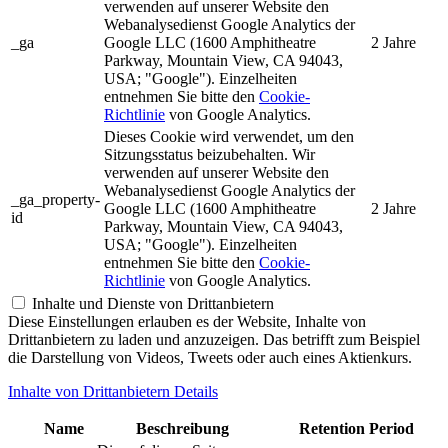
verwenden auf unserer Website den
Webanalysedienst Google Analytics der
_ga
Google LLC (1600 Amphitheatre
2 Jahre
Parkway, Mountain View, CA 94043,
USA; "Google"). Einzelheiten
entnehmen Sie bitte den
Cookie-
Richtlinie
von Google Analytics.
Dieses Cookie wird verwendet, um den
Sitzungsstatus beizubehalten. Wir
verwenden auf unserer Website den
Webanalysedienst Google Analytics der
_ga_property-
Google LLC (1600 Amphitheatre
2 Jahre
id
Parkway, Mountain View, CA 94043,
USA; "Google"). Einzelheiten
entnehmen Sie bitte den
Cookie-
Richtlinie
von Google Analytics.
Inhalte und Dienste von Drittanbietern
Diese Einstellungen erlauben es der Website, Inhalte von
Drittanbietern zu laden und anzuzeigen. Das betrifft zum Beispiel
die Darstellung von Videos, Tweets oder auch eines Aktienkurs.
Inhalte von Drittanbietern Details
Name
Beschreibung
Retention Period