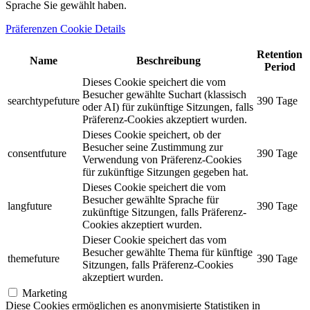
Sprache Sie gewählt haben.
Präferenzen Cookie Details
Retention
Name
Beschreibung
Period
Dieses Cookie speichert die vom
Besucher gewählte Suchart (klassisch
searchtypefuture
390 Tage
oder AI) für zukünftige Sitzungen, falls
Präferenz-Cookies akzeptiert wurden.
Dieses Cookie speichert, ob der
Besucher seine Zustimmung zur
consentfuture
390 Tage
Verwendung von Präferenz-Cookies
für zukünftige Sitzungen gegeben hat.
Dieses Cookie speichert die vom
Besucher gewählte Sprache für
langfuture
390 Tage
zukünftige Sitzungen, falls Präferenz-
Cookies akzeptiert wurden.
Dieser Cookie speichert das vom
Besucher gewählte Thema für künftige
themefuture
390 Tage
Sitzungen, falls Präferenz-Cookies
akzeptiert wurden.
Marketing
Diese Cookies ermöglichen es anonymisierte Statistiken in