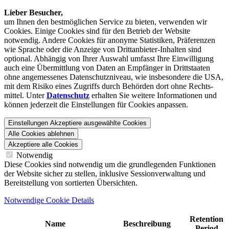
Lieber Besucher,
um Ihnen den best­möglichen Service zu bieten, verwenden wir
Cookies. Einige Cookies sind für den Betrieb der Website
notwendig. Andere Cookies für anonyme Statistiken, Präferenzen
wie Sprache oder die Anzeige von Dritt­anbieter-Inhalten sind
optional. Abhängig von Ihrer Auswahl umfasst Ihre Einwilligung
auch eine Übermittlung von Daten an Empfänger in Drittstaaten
ohne angemessenes Daten­schutz­niveau, wie insbesondere die USA,
mit dem Risiko eines Zugriffs durch Behörden dort ohne Rechts­
mittel. Unter
Datenschutz
erhalten Sie weitere Informationen und
können jederzeit die Einstellungen für Cookies anpassen.
Einstellungen
Akzeptiere ausgewählte Cookies
Alle Cookies ablehnen
Akzeptiere alle Cookies
Notwendig
Diese Cookies sind notwendig um die grundlegenden Funktionen
der Website sicher zu stellen, inklusive Sessionverwaltung und
Bereitstellung von sortierten Übersichten.
Notwendige Cookie Details
Retention
Name
Beschreibung
Period