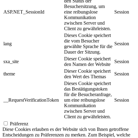
den Status der
Besuchersitzung, um
ASP.NET_SessionId
eine reibungslose
Session
Kommunikation
zwischen Server und
Client zu gewährleisten.
Dieses Cookie speichert
die vom Besucher
lang
Session
gewählte Sprache für die
Dauer der Sitzung.
Dieser Cookie speichert
sxa_site
Session
den Namen der Website
Dieser Cookie speichert
theme
Session
den Wert des Themas
Dieses Cookie speichert
das Bestätigungstoken
für die Besucheranfrage,
__RequestVerificationToken
um eine reibungslose
Session
Kommunikation
zwischen Server und
Client zu gewährleisten.
Präferenz
Diese Cookies erlauben es der Website sich von Ihnen getroffene
Entscheidungen zu Präferenzen zu merken. Zum Beispiel, welche