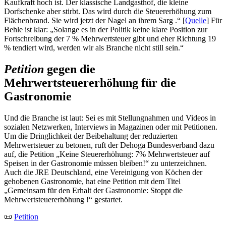
Kaufkraft hoch ist. Der klassische Landgasthof, die kleine
Dorfschenke aber stirbt. Das wird durch die Steuererhöhung zum
Flächenbrand. Sie wird jetzt der Nagel an ihrem Sarg .“ [
Quelle
] Für
Behle ist klar: „Solange es in der Politik keine klare Position zur
Fortschreibung der 7 % Mehrwertsteuer gibt und eher Richtung 19
% tendiert wird, werden wir als Branche nicht still sein.“
Petition
gegen die
Mehrwertsteuererhöhung für die
Gastronomie
Und die Branche ist laut: Sei es mit Stellungnahmen und Videos in
sozialen Netzwerken, Interviews in Magazinen oder mit Petitionen.
Um die Dringlichkeit der Beibehaltung der reduzierten
Mehrwertsteuer zu betonen, ruft der Dehoga Bundesverband dazu
auf, die Petition „Keine Steuererhöhung: 7% Mehrwertsteuer auf
Speisen in der Gastronomie müssen bleiben!“ zu unterzeichnen.
Auch die JRE Deutschland, eine Vereinigung von Köchen der
gehobenen Gastronomie, hat eine Petition mit dem Titel
„Gemeinsam für den Erhalt der Gastronomie: Stoppt die
Mehrwertsteuererhöhung !“ gestartet.
📜
Petition