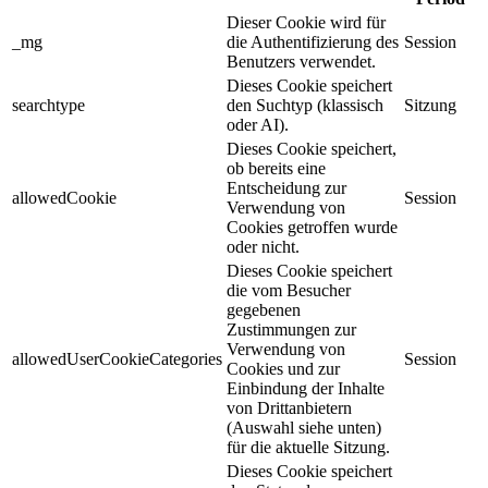
Dieser Cookie wird für
_mg
die Authentifizierung des
Session
Benutzers verwendet.
Dieses Cookie speichert
searchtype
den Suchtyp (klassisch
Sitzung
oder AI).
Dieses Cookie speichert,
ob bereits eine
Entscheidung zur
allowedCookie
Session
Verwendung von
Cookies getroffen wurde
oder nicht.
Dieses Cookie speichert
die vom Besucher
gegebenen
Zustimmungen zur
Verwendung von
allowedUserCookieCategories
Session
Cookies und zur
Einbindung der Inhalte
von Drittanbietern
(Auswahl siehe unten)
für die aktuelle Sitzung.
Dieses Cookie speichert