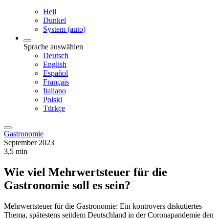
Hell
Dunkel
System (auto)
Sprache auswählen
Deutsch
English
Español
Français
Italiano
Polski
Türkçe
Gastronomie
September 2023
3,5 min
Wie viel Mehrwertsteuer für die
Gastronomie soll es sein?
Mehrwertsteuer für die Gastronomie: Ein kontrovers diskutiertes
Thema, spätestens seitdem Deutschland in der Coronapandemie den