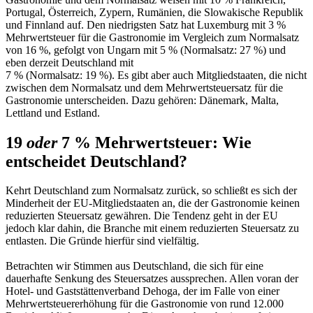
Portugal, Österreich, Zypern, Rumänien, die Slowakische Republik
und Finnland auf. Den niedrigsten Satz hat Luxemburg mit 3 %
Mehrwertsteuer für die Gastronomie im Vergleich zum Normalsatz
von 16 %, gefolgt von Ungarn mit 5 % (Normalsatz: 27 %) und
eben derzeit Deutschland mit
7 % (Normalsatz: 19 %). Es gibt aber auch Mitgliedstaaten, die nicht
zwischen dem Normalsatz und dem Mehrwertsteuersatz für die
Gastronomie unterscheiden. Dazu gehören: Dänemark, Malta,
Lettland und Estland.
19
oder
7 % Mehrwertsteuer: Wie
entscheidet Deutschland?
Kehrt Deutschland zum Normalsatz zurück, so schließt es sich der
Minderheit der EU-Mitgliedstaaten an, die der Gastronomie keinen
reduzierten Steuersatz gewähren. Die Tendenz geht in der EU
jedoch klar dahin, die Branche mit einem reduzierten Steuersatz zu
entlasten. Die Gründe hierfür sind vielfältig.
Betrachten wir Stimmen aus Deutschland, die sich für eine
dauerhafte Senkung des Steuersatzes aussprechen. Allen voran der
Hotel- und Gaststättenverband Dehoga, der im Falle von einer
Mehrwertsteuererhöhung für die Gastronomie von rund 12.000