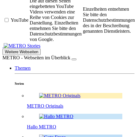
Die auf diesen Seiten
eingebetteten YouTube
Einzelheiten entnehmen
Videos verwenden eine
Sie bitte den
Reihe von Cookies zur
YouTube
Datenschutzbestimmungen
Darstellung. Einzelheiten
des in der Beschreibung
entnehmen Sie bitte den
genannten Dienstleisters.
Datenschutzbestimmungen
von Google.
Stories
Weitere Webseiten
METRO - Webseiten im Überblick
Themen
Serien
METRO Originals
Hallo METRO