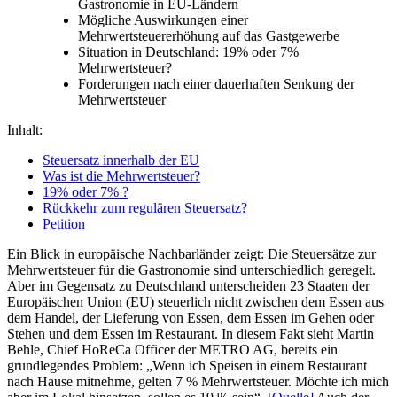
Gastronomie in EU-Ländern
Mögliche Auswirkungen einer
Mehrwertsteuererhöhung auf das Gastgewerbe
Situation in Deutschland: 19% oder 7%
Mehrwertsteuer?
Forderungen nach einer dauerhaften Senkung der
Mehrwertsteuer
Inhalt:
Steuersatz innerhalb der EU
Was ist die Mehrwertsteuer?
19% oder 7% ?
Rückkehr zum regulären Steuersatz?
Petition
Ein Blick in europäische Nachbarländer zeigt: Die Steuersätze zur
Mehrwertsteuer für die Gastronomie sind unterschiedlich geregelt.
Aber im Gegensatz zu Deutschland unterscheiden 23 Staaten der
Europäischen Union (EU) steuerlich nicht zwischen dem Essen aus
dem Handel, der Lieferung von Essen, dem Essen im Gehen oder
Stehen und dem Essen im Restaurant. In diesem Fakt sieht Martin
Behle, Chief
HoReCa
Officer der METRO AG, bereits ein
grundlegendes Problem: „Wenn ich Speisen in einem Restaurant
nach Hause mitnehme, gelten 7 % Mehrwertsteuer. Möchte ich mich