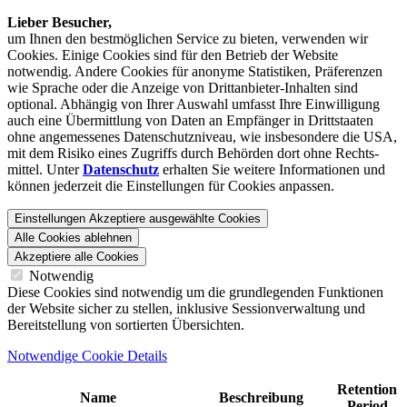
Lieber Besucher,
um Ihnen den best­möglichen Service zu bieten, verwenden wir
Cookies. Einige Cookies sind für den Betrieb der Website
notwendig. Andere Cookies für anonyme Statistiken, Präferenzen
wie Sprache oder die Anzeige von Dritt­anbieter-Inhalten sind
optional. Abhängig von Ihrer Auswahl umfasst Ihre Einwilligung
auch eine Übermittlung von Daten an Empfänger in Drittstaaten
ohne angemessenes Daten­schutz­niveau, wie insbesondere die USA,
mit dem Risiko eines Zugriffs durch Behörden dort ohne Rechts­
mittel. Unter
Datenschutz
erhalten Sie weitere Informationen und
können jederzeit die Einstellungen für Cookies anpassen.
Einstellungen
Akzeptiere ausgewählte Cookies
Alle Cookies ablehnen
Akzeptiere alle Cookies
Notwendig
Diese Cookies sind notwendig um die grundlegenden Funktionen
der Website sicher zu stellen, inklusive Sessionverwaltung und
Bereitstellung von sortierten Übersichten.
Notwendige Cookie Details
Retention
Name
Beschreibung
Period