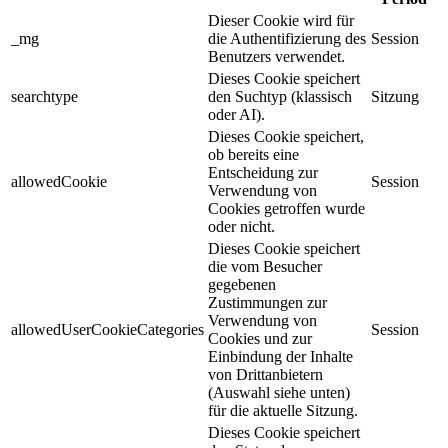
Dieser Cookie wird für
_mg
die Authentifizierung des
Session
Benutzers verwendet.
Dieses Cookie speichert
searchtype
den Suchtyp (klassisch
Sitzung
oder AI).
Dieses Cookie speichert,
ob bereits eine
Entscheidung zur
allowedCookie
Session
Verwendung von
Cookies getroffen wurde
oder nicht.
Dieses Cookie speichert
die vom Besucher
gegebenen
Zustimmungen zur
Verwendung von
allowedUserCookieCategories
Session
Cookies und zur
Einbindung der Inhalte
von Drittanbietern
(Auswahl siehe unten)
für die aktuelle Sitzung.
Dieses Cookie speichert