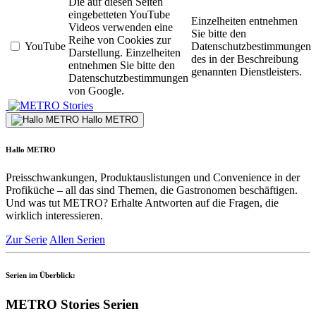
Die auf diesen Seiten
eingebetteten YouTube
Einzelheiten entnehmen
Videos verwenden eine
Sie bitte den
Reihe von Cookies zur
YouTube
Datenschutzbestimmungen
Darstellung. Einzelheiten
des in der Beschreibung
entnehmen Sie bitte den
genannten Dienstleisters.
Datenschutzbestimmungen
von Google.
Stories
Hallo METRO
Hallo METRO
Preisschwankungen, Produktauslistungen und Convenience in der
Profiküche – all das sind Themen, die Gastronomen beschäftigen.
Und was tut METRO? Erhalte Antworten auf die Fragen, die
wirklich interessieren.
Zur Serie
Allen Serien
Serien im Überblick:
METRO Stories Serien