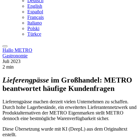
Deutsch
English
Español
Français
Italiano
Polski
Türkçe
Hallo METRO
Gastronomie
Juli 2023
2 min
Lieferengpässe
im Großhandel: METRO
beantwortet häufige Kundenfragen
Lieferengpässe machen derzeit vielen Unternehmen zu schaffen.
Durch hohe Lagerbestände, ein erweitertes Lieferantennetzwerk und
Produktalternativen der METRO Eigenmarken stellt METRO
dennoch eine bestmögliche Warenverfügbarkeit sicher.
Diese Übersetzung wurde mit KI (DeepL) aus dem Originaltext
erstellt.