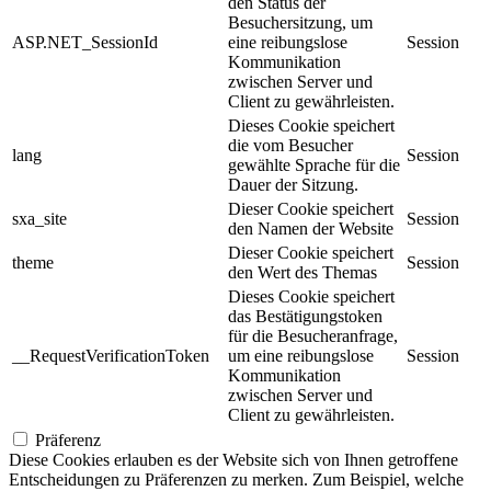
den Status der
Besuchersitzung, um
ASP.NET_SessionId
eine reibungslose
Session
Kommunikation
zwischen Server und
Client zu gewährleisten.
Dieses Cookie speichert
die vom Besucher
lang
Session
gewählte Sprache für die
Dauer der Sitzung.
Dieser Cookie speichert
sxa_site
Session
den Namen der Website
Dieser Cookie speichert
theme
Session
den Wert des Themas
Dieses Cookie speichert
das Bestätigungstoken
für die Besucheranfrage,
__RequestVerificationToken
um eine reibungslose
Session
Kommunikation
zwischen Server und
Client zu gewährleisten.
Präferenz
Diese Cookies erlauben es der Website sich von Ihnen getroffene
Entscheidungen zu Präferenzen zu merken. Zum Beispiel, welche