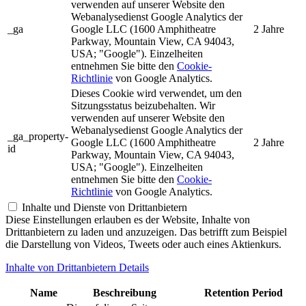
verwenden auf unserer Website den
Webanalysedienst Google Analytics der
_ga
Google LLC (1600 Amphitheatre
2 Jahre
Parkway, Mountain View, CA 94043,
USA; "Google"). Einzelheiten
entnehmen Sie bitte den
Cookie-
Richtlinie
von Google Analytics.
Dieses Cookie wird verwendet, um den
Sitzungsstatus beizubehalten. Wir
verwenden auf unserer Website den
Webanalysedienst Google Analytics der
_ga_property-
Google LLC (1600 Amphitheatre
2 Jahre
id
Parkway, Mountain View, CA 94043,
USA; "Google"). Einzelheiten
entnehmen Sie bitte den
Cookie-
Richtlinie
von Google Analytics.
Inhalte und Dienste von Drittanbietern
Diese Einstellungen erlauben es der Website, Inhalte von
Drittanbietern zu laden und anzuzeigen. Das betrifft zum Beispiel
die Darstellung von Videos, Tweets oder auch eines Aktienkurs.
Inhalte von Drittanbietern Details
Name
Beschreibung
Retention Period