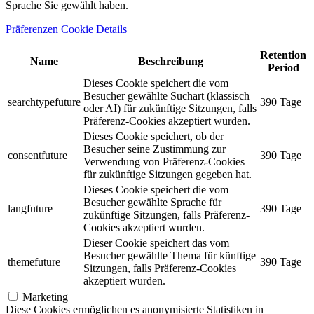
Sprache Sie gewählt haben.
Präferenzen Cookie Details
Retention
Name
Beschreibung
Period
Dieses Cookie speichert die vom
Besucher gewählte Suchart (klassisch
searchtypefuture
390 Tage
oder AI) für zukünftige Sitzungen, falls
Präferenz-Cookies akzeptiert wurden.
Dieses Cookie speichert, ob der
Besucher seine Zustimmung zur
consentfuture
390 Tage
Verwendung von Präferenz-Cookies
für zukünftige Sitzungen gegeben hat.
Dieses Cookie speichert die vom
Besucher gewählte Sprache für
langfuture
390 Tage
zukünftige Sitzungen, falls Präferenz-
Cookies akzeptiert wurden.
Dieser Cookie speichert das vom
Besucher gewählte Thema für künftige
themefuture
390 Tage
Sitzungen, falls Präferenz-Cookies
akzeptiert wurden.
Marketing
Diese Cookies ermöglichen es anonymisierte Statistiken in