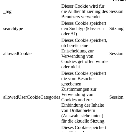
Dieser Cookie wird für
_mg
die Authentifizierung des
Session
Benutzers verwendet.
Dieses Cookie speichert
searchtype
den Suchtyp (klassisch
Sitzung
oder AI).
Dieses Cookie speichert,
ob bereits eine
Entscheidung zur
allowedCookie
Session
Verwendung von
Cookies getroffen wurde
oder nicht.
Dieses Cookie speichert
die vom Besucher
gegebenen
Zustimmungen zur
Verwendung von
allowedUserCookieCategories
Session
Cookies und zur
Einbindung der Inhalte
von Drittanbietern
(Auswahl siehe unten)
für die aktuelle Sitzung.
Dieses Cookie speichert