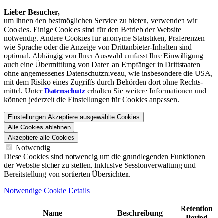
Lieber Besucher,
um Ihnen den best­möglichen Service zu bieten, verwenden wir
Cookies. Einige Cookies sind für den Betrieb der Website
notwendig. Andere Cookies für anonyme Statistiken, Präferenzen
wie Sprache oder die Anzeige von Dritt­anbieter-Inhalten sind
optional. Abhängig von Ihrer Auswahl umfasst Ihre Einwilligung
auch eine Übermittlung von Daten an Empfänger in Drittstaaten
ohne angemessenes Daten­schutz­niveau, wie insbesondere die USA,
mit dem Risiko eines Zugriffs durch Behörden dort ohne Rechts­
mittel. Unter
Datenschutz
erhalten Sie weitere Informationen und
können jederzeit die Einstellungen für Cookies anpassen.
Einstellungen
Akzeptiere ausgewählte Cookies
Alle Cookies ablehnen
Akzeptiere alle Cookies
Notwendig
Diese Cookies sind notwendig um die grundlegenden Funktionen
der Website sicher zu stellen, inklusive Sessionverwaltung und
Bereitstellung von sortierten Übersichten.
Notwendige Cookie Details
Retention
Name
Beschreibung
Period