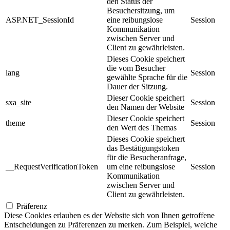
den Status der
Besuchersitzung, um
ASP.NET_SessionId
eine reibungslose
Session
Kommunikation
zwischen Server und
Client zu gewährleisten.
Dieses Cookie speichert
die vom Besucher
lang
Session
gewählte Sprache für die
Dauer der Sitzung.
Dieser Cookie speichert
sxa_site
Session
den Namen der Website
Dieser Cookie speichert
theme
Session
den Wert des Themas
Dieses Cookie speichert
das Bestätigungstoken
für die Besucheranfrage,
__RequestVerificationToken
um eine reibungslose
Session
Kommunikation
zwischen Server und
Client zu gewährleisten.
Präferenz
Diese Cookies erlauben es der Website sich von Ihnen getroffene
Entscheidungen zu Präferenzen zu merken. Zum Beispiel, welche