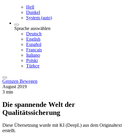
Hell
Dunkel
System (auto)
Sprache auswählen
Deutsch
English
Español
Français
Italiano
Polski
Türkçe
Grenzen Bewegen
August 2019
3 min
Die spannende Welt der
Qualitätssicherung
Diese Übersetzung wurde mit KI (DeepL) aus dem Originaltext
erstellt.