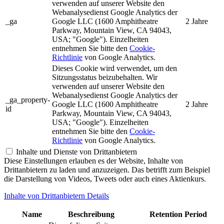
verwenden auf unserer Website den
Webanalysedienst Google Analytics der
_ga
Google LLC (1600 Amphitheatre
2 Jahre
Parkway, Mountain View, CA 94043,
USA; "Google"). Einzelheiten
entnehmen Sie bitte den
Cookie-
Richtlinie
von Google Analytics.
Dieses Cookie wird verwendet, um den
Sitzungsstatus beizubehalten. Wir
verwenden auf unserer Website den
Webanalysedienst Google Analytics der
_ga_property-
Google LLC (1600 Amphitheatre
2 Jahre
id
Parkway, Mountain View, CA 94043,
USA; "Google"). Einzelheiten
entnehmen Sie bitte den
Cookie-
Richtlinie
von Google Analytics.
Inhalte und Dienste von Drittanbietern
Diese Einstellungen erlauben es der Website, Inhalte von
Drittanbietern zu laden und anzuzeigen. Das betrifft zum Beispiel
die Darstellung von Videos, Tweets oder auch eines Aktienkurs.
Inhalte von Drittanbietern Details
Name
Beschreibung
Retention Period