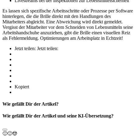
Livestreams bei der Inspektionen zur Lebensmittelsicherheit
Es lassen sich spezifische Arbeitsschritte oder Prozesse per Software
hinterlegen, die die Brille direkt mit den Handlungen des
Mitarbeiters abgleicht. Eine Abweichung wird direkt gemeldet.
Vergisst der Mitarbeiter vor dem Schneiden von Lebensmitteln seine
Arbeitshandschuhe anzuziehen, gibt die Brille einen visuellen Reiz
als Fehlermeldung. Optimierungen am Arbeitsplatz in Echtzeit!
Jetzt teilen:
Jetzt teilen:
Kopiert
Wie gefällt Dir der Artikel?
Wie gefällt Dir der Artikel und seine KI-Übersetzung?
🙁
🙂
😍