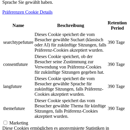
Sprache Sie gewählt haben.
Präferenzen Cookie Details
Retention
Name
Beschreibung
Period
Dieses Cookie speichert die vom
Besucher gewählte Suchart (klassisch
searchtypefuture
390 Tage
oder AI) für zukünftige Sitzungen, falls
Präferenz-Cookies akzeptiert wurden.
Dieses Cookie speichert, ob der
Besucher seine Zustimmung zur
consentfuture
390 Tage
Verwendung von Präferenz-Cookies
für zukünftige Sitzungen gegeben hat.
Dieses Cookie speichert die vom
Besucher gewählte Sprache für
langfuture
390 Tage
zukünftige Sitzungen, falls Präferenz-
Cookies akzeptiert wurden.
Dieser Cookie speichert das vom
Besucher gewählte Thema für künftige
themefuture
390 Tage
Sitzungen, falls Präferenz-Cookies
akzeptiert wurden.
Marketing
Diese Cookies ermöglichen es anonymisierte Statistiken in