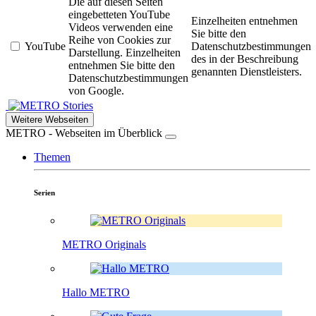
Die auf diesen Seiten
eingebetteten YouTube
Einzelheiten entnehmen
Videos verwenden eine
Sie bitte den
Reihe von Cookies zur
YouTube
Datenschutzbestimmungen
Darstellung. Einzelheiten
des in der Beschreibung
entnehmen Sie bitte den
genannten Dienstleisters.
Datenschutzbestimmungen
von Google.
Stories
Weitere Webseiten
METRO - Webseiten im Überblick
Themen
Serien
METRO Originals
Hallo METRO